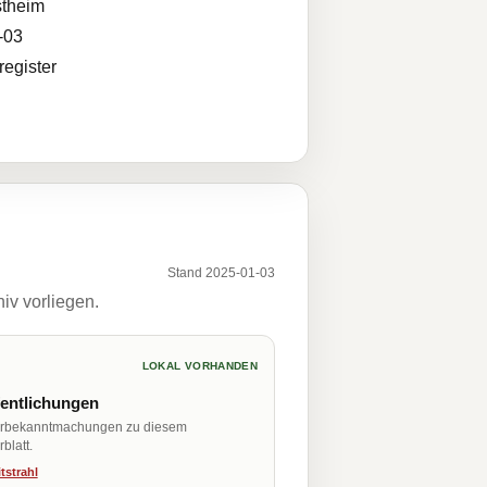
theim
-03
egister
Stand 2025-01-03
iv vorliegen.
LOKAL VORHANDEN
fentlichungen
erbekanntmachungen zu diesem
blatt.
tstrahl