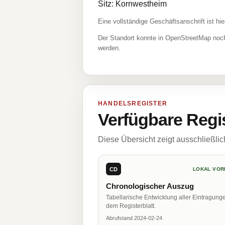
Sitz: Kornwestheim
Eine vollständige Geschäftsanschrift ist hie
Der Standort konnte in OpenStreetMap noch
werden.
HANDELSREGISTER
Verfügbare Regi
Diese Übersicht zeigt ausschließli
CD
LOKAL VOR
Chronologischer Auszug
Tabellarische Entwicklung aller Eintragung
dem Registerblatt.
Abrufstand 2024-02-24