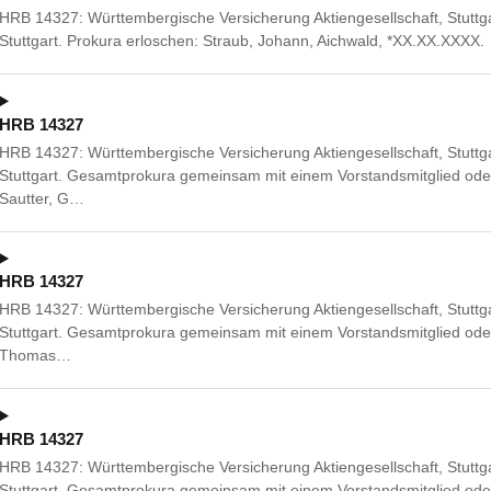
HRB 14327: Württembergische Versicherung Aktiengesellschaft, Stuttg
Stuttgart. Prokura erloschen: Straub, Johann, Aichwald, *XX.XX.XXXX.
HRB 14327
HRB 14327: Württembergische Versicherung Aktiengesellschaft, Stuttg
Stuttgart. Gesamtprokura gemeinsam mit einem Vorstandsmitglied oder
Sautter, G…
HRB 14327
HRB 14327: Württembergische Versicherung Aktiengesellschaft, Stuttg
Stuttgart. Gesamtprokura gemeinsam mit einem Vorstandsmitglied od
Thomas…
HRB 14327
HRB 14327: Württembergische Versicherung Aktiengesellschaft, Stuttg
Stuttgart. Gesamtprokura gemeinsam mit einem Vorstandsmitglied ode