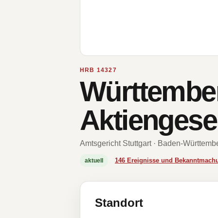
HRB 14327
Württember
Aktiengesel
Amtsgericht Stuttgart · Baden-Württemb
146 Ereignisse und Bekanntmach
aktuell
Standort