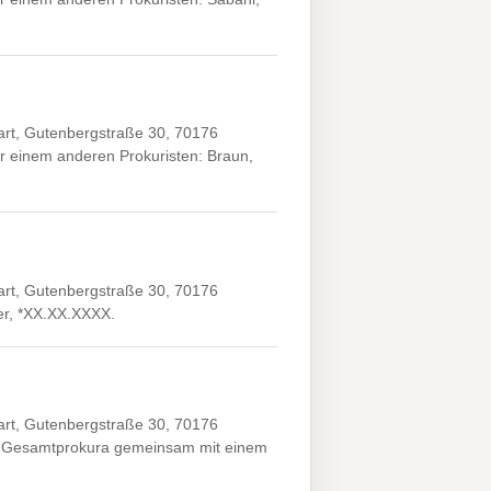
art, Gutenbergstraße 30, 70176
r einem anderen Prokuristen: Braun,
art, Gutenbergstraße 30, 70176
ver, *XX.XX.XXXX.
art, Gutenbergstraße 30, 70176
XX. Gesamtprokura gemeinsam mit einem