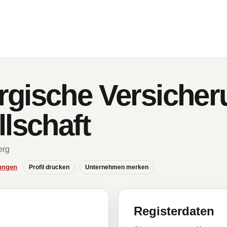
gische Versicher
lschaft
erg
ungen
Profil drucken
Unternehmen merken
Registerdaten