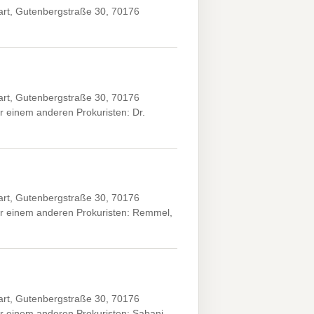
art, Gutenbergstraße 30, 70176
art, Gutenbergstraße 30, 70176
 einem anderen Prokuristen: Dr.
art, Gutenbergstraße 30, 70176
er einem anderen Prokuristen: Remmel,
art, Gutenbergstraße 30, 70176
r einem anderen Prokuristen: Sabani,