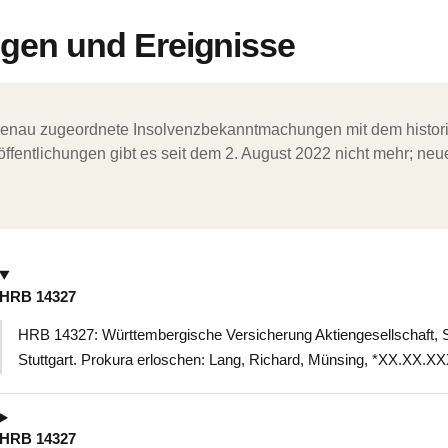
en und Ereignisse
ergenau zugeordnete Insolvenzbekanntmachungen mit dem histori
ffentlichungen gibt es seit dem 2. August 2022 nicht mehr; ne
HRB 14327
HRB 14327: Württembergische Versicherung Aktiengesellschaft, S
Stuttgart. Prokura erloschen: Lang, Richard, Münsing, *XX.XX.X
HRB 14327