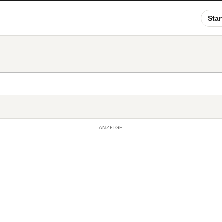
Star
ANZEIGE