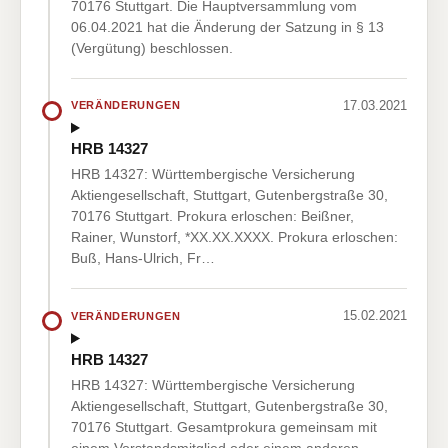
70176 Stuttgart. Die Hauptversammlung vom
06.04.2021 hat die Änderung der Satzung in § 13
(Vergütung) beschlossen.
17.03.2021
VERÄNDERUNGEN
HRB 14327
HRB 14327: Württembergische Versicherung
Aktiengesellschaft, Stuttgart, Gutenbergstraße 30,
70176 Stuttgart. Prokura erloschen: Beißner,
Rainer, Wunstorf, *XX.XX.XXXX. Prokura erloschen:
Buß, Hans-Ulrich, Fr…
15.02.2021
VERÄNDERUNGEN
HRB 14327
HRB 14327: Württembergische Versicherung
Aktiengesellschaft, Stuttgart, Gutenbergstraße 30,
70176 Stuttgart. Gesamtprokura gemeinsam mit
einem Vorstandsmitglied oder einem anderen