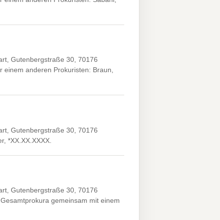
art, Gutenbergstraße 30, 70176
r einem anderen Prokuristen: Braun,
art, Gutenbergstraße 30, 70176
ver, *XX.XX.XXXX.
art, Gutenbergstraße 30, 70176
XX. Gesamtprokura gemeinsam mit einem