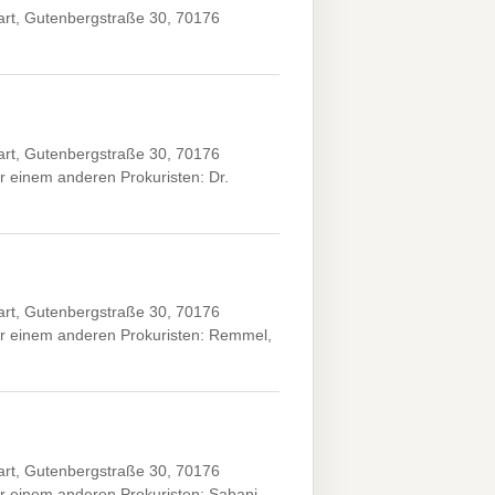
art, Gutenbergstraße 30, 70176
art, Gutenbergstraße 30, 70176
 einem anderen Prokuristen: Dr.
art, Gutenbergstraße 30, 70176
er einem anderen Prokuristen: Remmel,
art, Gutenbergstraße 30, 70176
r einem anderen Prokuristen: Sabani,