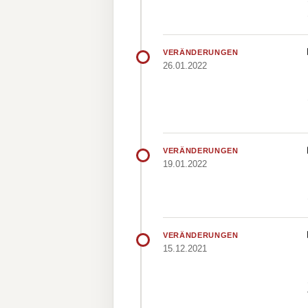
VERÄNDERUNGEN
26.01.2022
VERÄNDERUNGEN
19.01.2022
VERÄNDERUNGEN
15.12.2021