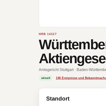
HRB 14327
Württember
Aktiengesel
Amtsgericht Stuttgart · Baden-Württemb
146 Ereignisse und Bekanntmach
aktuell
Standort