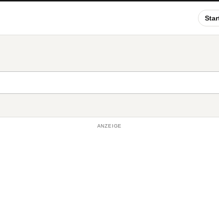
Star
ANZEIGE