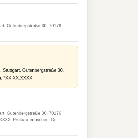
art, Gutenbergstraße 30, 70176
.
 Stuttgart, Gutenbergstraße 30,
men, *XX.XX.XXXX.
art, Gutenbergstraße 30, 70176
.XXXX. Prokura erloschen: Dr.