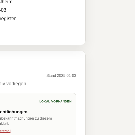
theim
-03
egister
Stand 2025-01-03
iv vorliegen.
LOKAL VORHANDEN
fentlichungen
erbekanntmachungen zu diesem
blatt.
tstrahl