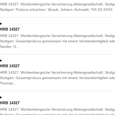
HRB 14327: Württembergische Versicherung Aktiengesellschaft, Stuttg
Stuttgart. Prokura erloschen: Straub, Johann, Aichwald, *XX.XX.XXXX.
HRB 14327
HRB 14327: Württembergische Versicherung Aktiengesellschaft, Stuttg
Stuttgart. Gesamtprokura gemeinsam mit einem Vorstandsmitglied oder
Sautter, G…
HRB 14327
HRB 14327: Württembergische Versicherung Aktiengesellschaft, Stuttg
Stuttgart. Gesamtprokura gemeinsam mit einem Vorstandsmitglied od
Thomas…
HRB 14327
HRB 14327: Württembergische Versicherung Aktiengesellschaft, Stuttg
Stuttgart. Gesamtprokura gemeinsam mit einem Vorstandsmitglied ode