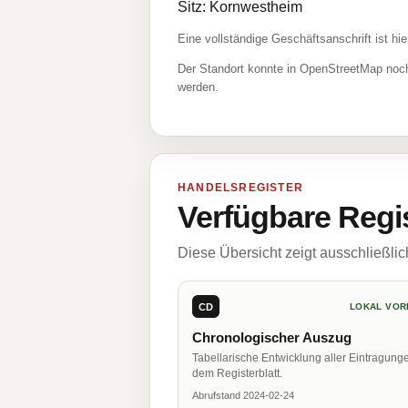
Sitz: Kornwestheim
Eine vollständige Geschäftsanschrift ist hie
Der Standort konnte in OpenStreetMap noch
werden.
HANDELSREGISTER
Verfügbare Regi
Diese Übersicht zeigt ausschließli
CD
LOKAL VOR
Chronologischer Auszug
Tabellarische Entwicklung aller Eintragung
dem Registerblatt.
Abrufstand 2024-02-24