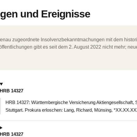
en und Ereignisse
ergenau zugeordnete Insolvenzbekanntmachungen mit dem histori
ffentlichungen gibt es seit dem 2. August 2022 nicht mehr; ne
HRB 14327
HRB 14327: Württembergische Versicherung Aktiengesellschaft, S
Stuttgart. Prokura erloschen: Lang, Richard, Münsing, *XX.XX.X
HRB 14327