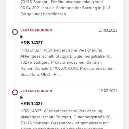
70176 Stuttgart. Die Hauptversammlung vom
06.04.2021 hat die Änderung der Satzung in § 13
(Vergütung) beschlossen.
17.03.2021
VERÄNDERUNGEN
HRB 14327
HRB 14327: Württembergische Versicherung
Aktiengesellschaft, Stuttgart, Gutenbergstraße 30,
70176 Stuttgart. Prokura erloschen: Beißner,
Rainer, Wunstorf, *XX.XX.XXXX. Prokura erloschen:
Buß, Hans-Ulrich, Fr…
15.02.2021
VERÄNDERUNGEN
HRB 14327
HRB 14327: Württembergische Versicherung
Aktiengesellschaft, Stuttgart, Gutenbergstraße 30,
70176 Stuttgart. Gesamtprokura gemeinsam mit
einem Vorstandsmitglied oder einem anderen