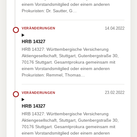
einem Vorstandsmitglied oder einem anderen
Prokuristen: Dr. Sautter, G…
14.04.2022
VERÄNDERUNGEN
HRB 14327
HRB 14327: Württembergische Versicherung
Aktiengesellschaft, Stuttgart, Gutenbergstraße 30,
70176 Stuttgart. Gesamtprokura gemeinsam mit
einem Vorstandsmitglied oder einem anderen
Prokuristen: Remmel, Thomas…
23.02.2022
VERÄNDERUNGEN
HRB 14327
HRB 14327: Württembergische Versicherung
Aktiengesellschaft, Stuttgart, Gutenbergstraße 30,
70176 Stuttgart. Gesamtprokura gemeinsam mit
einem Vorstandsmitglied oder einem anderen