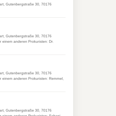
art, Gutenbergstraße 30, 70176
art, Gutenbergstraße 30, 70176
 einem anderen Prokuristen: Dr.
art, Gutenbergstraße 30, 70176
er einem anderen Prokuristen: Remmel,
art, Gutenbergstraße 30, 70176
r einem anderen Prokuristen: Sabani,