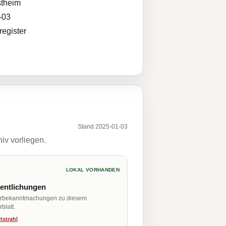
theim
-03
egister
Stand 2025-01-03
iv vorliegen.
LOKAL VORHANDEN
fentlichungen
erbekanntmachungen zu diesem
blatt.
tstrahl