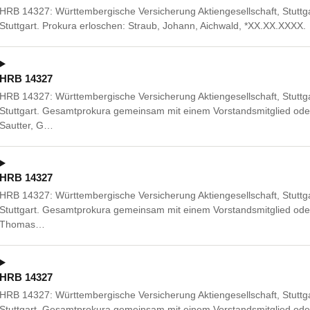
HRB 14327: Württembergische Versicherung Aktiengesellschaft, Stuttg
Stuttgart. Prokura erloschen: Straub, Johann, Aichwald, *XX.XX.XXXX.
HRB 14327
HRB 14327: Württembergische Versicherung Aktiengesellschaft, Stuttg
Stuttgart. Gesamtprokura gemeinsam mit einem Vorstandsmitglied oder
Sautter, G…
HRB 14327
HRB 14327: Württembergische Versicherung Aktiengesellschaft, Stuttg
Stuttgart. Gesamtprokura gemeinsam mit einem Vorstandsmitglied od
Thomas…
HRB 14327
HRB 14327: Württembergische Versicherung Aktiengesellschaft, Stuttg
Stuttgart. Gesamtprokura gemeinsam mit einem Vorstandsmitglied ode