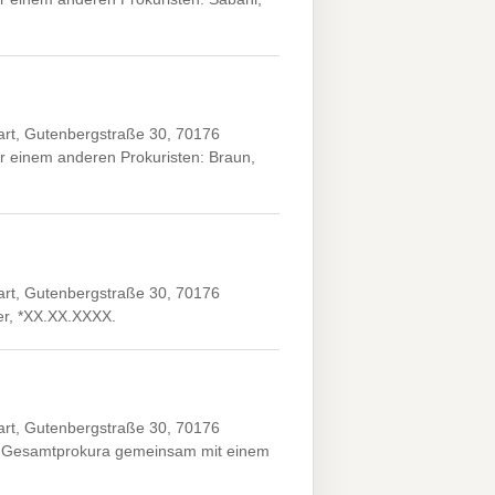
art, Gutenbergstraße 30, 70176
r einem anderen Prokuristen: Braun,
art, Gutenbergstraße 30, 70176
ver, *XX.XX.XXXX.
art, Gutenbergstraße 30, 70176
XX. Gesamtprokura gemeinsam mit einem