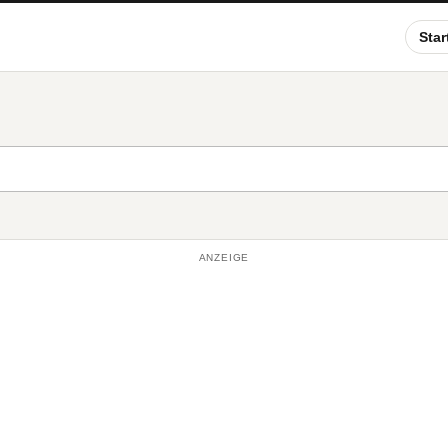
Star
ANZEIGE