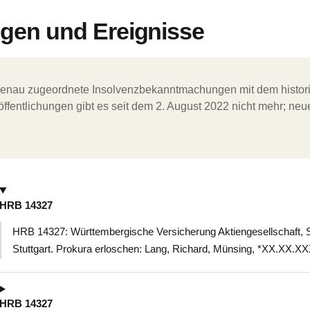
en und Ereignisse
ergenau zugeordnete Insolvenzbekanntmachungen mit dem histori
ffentlichungen gibt es seit dem 2. August 2022 nicht mehr; ne
HRB 14327
HRB 14327: Württembergische Versicherung Aktiengesellschaft, S
Stuttgart. Prokura erloschen: Lang, Richard, Münsing, *XX.XX.X
HRB 14327