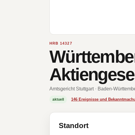
HRB 14327
Württember
Aktiengesel
Amtsgericht Stuttgart · Baden-Württemb
146 Ereignisse und Bekanntmach
aktuell
Standort