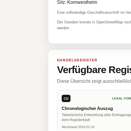
Sitz: Kornwestheim
Eine vollständige Geschäftsanschrift ist hie
Der Standort konnte in OpenStreetMap noch
werden.
HANDELSREGISTER
Verfügbare Regi
Diese Übersicht zeigt ausschließli
CD
LOKAL VOR
Chronologischer Auszug
Tabellarische Entwicklung aller Eintragung
dem Registerblatt.
Abrufstand 2024-02-24