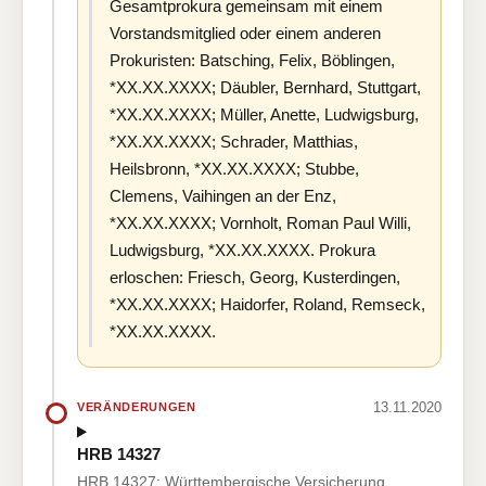
Gesamtprokura gemeinsam mit einem
Vorstandsmitglied oder einem anderen
Prokuristen: Batsching, Felix, Böblingen,
*XX.XX.XXXX; Däubler, Bernhard, Stuttgart,
*XX.XX.XXXX; Müller, Anette, Ludwigsburg,
*XX.XX.XXXX; Schrader, Matthias,
Heilsbronn, *XX.XX.XXXX; Stubbe,
Clemens, Vaihingen an der Enz,
*XX.XX.XXXX; Vornholt, Roman Paul Willi,
Ludwigsburg, *XX.XX.XXXX. Prokura
erloschen: Friesch, Georg, Kusterdingen,
*XX.XX.XXXX; Haidorfer, Roland, Remseck,
*XX.XX.XXXX.
13.11.2020
VERÄNDERUNGEN
HRB 14327
HRB 14327: Württembergische Versicherung