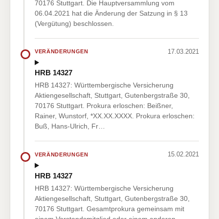
70176 Stuttgart. Die Hauptversammlung vom
06.04.2021 hat die Änderung der Satzung in § 13
(Vergütung) beschlossen.
17.03.2021
VERÄNDERUNGEN
HRB 14327
HRB 14327: Württembergische Versicherung
Aktiengesellschaft, Stuttgart, Gutenbergstraße 30,
70176 Stuttgart. Prokura erloschen: Beißner,
Rainer, Wunstorf, *XX.XX.XXXX. Prokura erloschen:
Buß, Hans-Ulrich, Fr…
15.02.2021
VERÄNDERUNGEN
HRB 14327
HRB 14327: Württembergische Versicherung
Aktiengesellschaft, Stuttgart, Gutenbergstraße 30,
70176 Stuttgart. Gesamtprokura gemeinsam mit
einem Vorstandsmitglied oder einem anderen