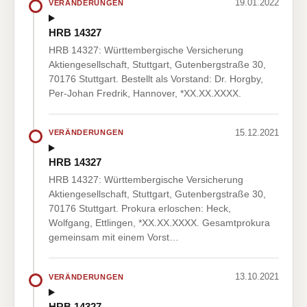
19.01.2022
VERÄNDERUNGEN
HRB 14327
HRB 14327: Württembergische Versicherung
Aktiengesellschaft, Stuttgart, Gutenbergstraße 30,
70176 Stuttgart. Bestellt als Vorstand: Dr. Horgby,
Per-Johan Fredrik, Hannover, *XX.XX.XXXX.
15.12.2021
VERÄNDERUNGEN
HRB 14327
HRB 14327: Württembergische Versicherung
Aktiengesellschaft, Stuttgart, Gutenbergstraße 30,
70176 Stuttgart. Prokura erloschen: Heck,
Wolfgang, Ettlingen, *XX.XX.XXXX. Gesamtprokura
gemeinsam mit einem Vorst…
13.10.2021
VERÄNDERUNGEN
HRB 14327