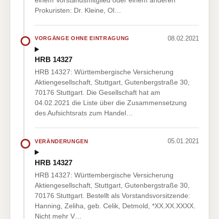
Prokuristen: Dr. Kleine, Ol…
08.02.2021
VORGÄNGE OHNE EINTRAGUNG
HRB 14327
HRB 14327: Württembergische Versicherung
Aktiengesellschaft, Stuttgart, Gutenbergstraße 30,
70176 Stuttgart. Die Gesellschaft hat am
04.02.2021 die Liste über die Zusammensetzung
des Aufsichtsrats zum Handel…
05.01.2021
VERÄNDERUNGEN
HRB 14327
HRB 14327: Württembergische Versicherung
Aktiengesellschaft, Stuttgart, Gutenbergstraße 30,
70176 Stuttgart. Bestellt als Vorstandsvorsitzende:
Hanning, Zeliha, geb. Celik, Detmold, *XX.XX.XXXX.
Nicht mehr V…