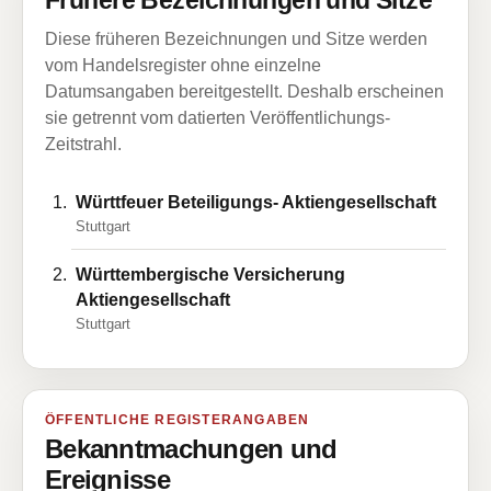
Frühere Bezeichnungen und Sitze
Diese früheren Bezeichnungen und Sitze werden
vom Handelsregister ohne einzelne
Datumsangaben bereitgestellt. Deshalb erscheinen
sie getrennt vom datierten Veröffentlichungs-
Zeitstrahl.
Württfeuer Beteiligungs- Aktiengesellschaft
Stuttgart
Württembergische Versicherung
Aktiengesellschaft
Stuttgart
ÖFFENTLICHE REGISTERANGABEN
Bekanntmachungen und
Ereignisse