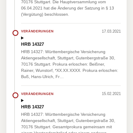
70176 Stuttgart. Die Hauptversammlung vom
06.04.2021 hat die Änderung der Satzung in § 13
(Vergütung) beschlossen.
17.03.2021
VERÄNDERUNGEN
HRB 14327
HRB 14327: Württembergische Versicherung
Aktiengesellschaft, Stuttgart, Gutenbergstraße 30,
70176 Stuttgart. Prokura erloschen: Beißner,
Rainer, Wunstorf, *XX.XX.XXXX. Prokura erloschen:
Buß, Hans-Ulrich, Fr…
15.02.2021
VERÄNDERUNGEN
HRB 14327
HRB 14327: Württembergische Versicherung
Aktiengesellschaft, Stuttgart, Gutenbergstraße 30,
70176 Stuttgart. Gesamtprokura gemeinsam mit
einem Vorstandsmitglied oder einem anderen