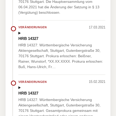
70176 Stuttgart. Die Hauptversammlung vom
06.04.2021 hat die Änderung der Satzung in § 13
(Vergütung) beschlossen.
17.03.2021
VERÄNDERUNGEN
HRB 14327
HRB 14327: Württembergische Versicherung
Aktiengesellschaft, Stuttgart, Gutenbergstraße 30,
70176 Stuttgart. Prokura erloschen: Beißner,
Rainer, Wunstorf, *XX.XX.XXXX. Prokura erloschen:
Buß, Hans-Ulrich, Fr…
15.02.2021
VERÄNDERUNGEN
HRB 14327
HRB 14327: Württembergische Versicherung
Aktiengesellschaft, Stuttgart, Gutenbergstraße 30,
70176 Stuttgart. Gesamtprokura gemeinsam mit
einem Vorstandsmitglied oder einem anderen