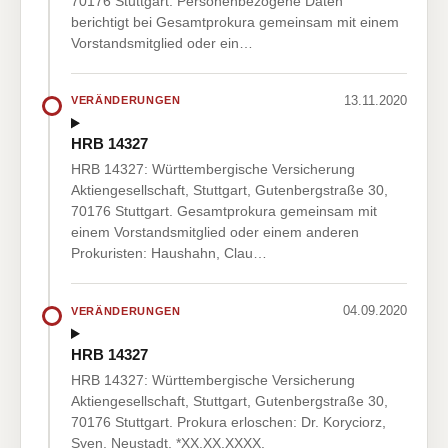
70176 Stuttgart. Personenbezogene Daten
berichtigt bei Gesamtprokura gemeinsam mit einem
Vorstandsmitglied oder ein…
13.11.2020
VERÄNDERUNGEN
HRB 14327
HRB 14327: Württembergische Versicherung
Aktiengesellschaft, Stuttgart, Gutenbergstraße 30,
70176 Stuttgart. Gesamtprokura gemeinsam mit
einem Vorstandsmitglied oder einem anderen
Prokuristen: Haushahn, Clau…
04.09.2020
VERÄNDERUNGEN
HRB 14327
HRB 14327: Württembergische Versicherung
Aktiengesellschaft, Stuttgart, Gutenbergstraße 30,
70176 Stuttgart. Prokura erloschen: Dr. Koryciorz,
Sven, Neustadt, *XX.XX.XXXX.