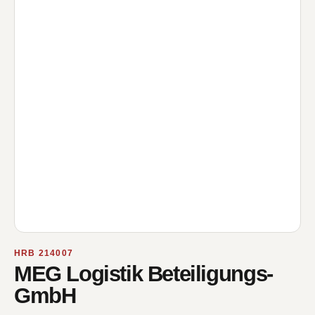
HRB 214007
MEG Logistik Beteiligungs-
GmbH