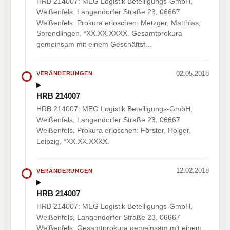
HRB 214007: MEG Logistik Beteiligungs-GmbH,
Weißenfels, Langendorfer Straße 23, 06667
Weißenfels. Prokura erloschen: Metzger, Matthias,
Sprendlingen, *XX.XX.XXXX. Gesamtprokura
gemeinsam mit einem Geschäftsf…
02.05.2018
VERÄNDERUNGEN
HRB 214007
HRB 214007: MEG Logistik Beteiligungs-GmbH,
Weißenfels, Langendorfer Straße 23, 06667
Weißenfels. Prokura erloschen: Förster, Holger,
Leipzig, *XX.XX.XXXX.
12.02.2018
VERÄNDERUNGEN
HRB 214007
HRB 214007: MEG Logistik Beteiligungs-GmbH,
Weißenfels, Langendorfer Straße 23, 06667
Weißenfels. Gesamtprokura gemeinsam mit einem