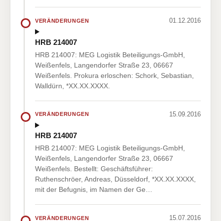
01.12.2016
VERÄNDERUNGEN
HRB 214007
HRB 214007: MEG Logistik Beteiligungs-GmbH,
Weißenfels, Langendorfer Straße 23, 06667
Weißenfels. Prokura erloschen: Schork, Sebastian,
Walldürn, *XX.XX.XXXX.
15.09.2016
VERÄNDERUNGEN
HRB 214007
HRB 214007: MEG Logistik Beteiligungs-GmbH,
Weißenfels, Langendorfer Straße 23, 06667
Weißenfels. Bestellt: Geschäftsführer:
Ruthenschröer, Andreas, Düsseldorf, *XX.XX.XXXX,
mit der Befugnis, im Namen der Ge…
15.07.2016
VERÄNDERUNGEN