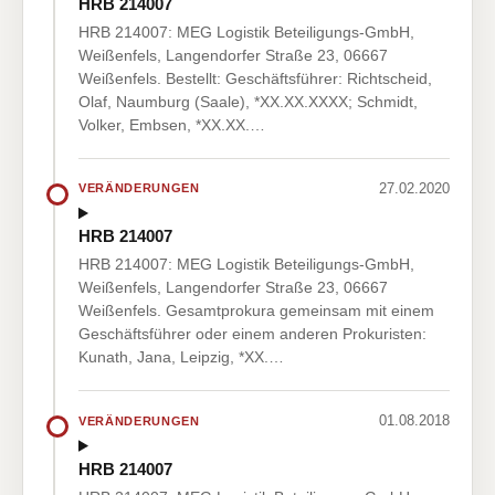
HRB 214007
HRB 214007: MEG Logistik Beteiligungs-GmbH,
Weißenfels, Langendorfer Straße 23, 06667
Weißenfels. Bestellt: Geschäftsführer: Richtscheid,
Olaf, Naumburg (Saale), *XX.XX.XXXX; Schmidt,
Volker, Embsen, *XX.XX.…
27.02.2020
VERÄNDERUNGEN
HRB 214007
HRB 214007: MEG Logistik Beteiligungs-GmbH,
Weißenfels, Langendorfer Straße 23, 06667
Weißenfels. Gesamtprokura gemeinsam mit einem
Geschäftsführer oder einem anderen Prokuristen:
Kunath, Jana, Leipzig, *XX.…
01.08.2018
VERÄNDERUNGEN
HRB 214007