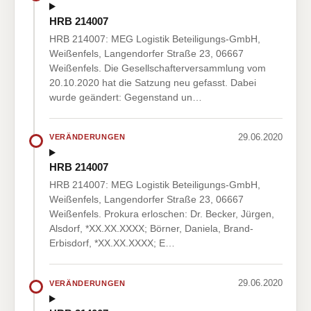
HRB 214007
HRB 214007: MEG Logistik Beteiligungs-GmbH,
Weißenfels, Langendorfer Straße 23, 06667
Weißenfels. Die Gesellschafterversammlung vom
20.10.2020 hat die Satzung neu gefasst. Dabei
wurde geändert: Gegenstand un…
29.06.2020
VERÄNDERUNGEN
HRB 214007
HRB 214007: MEG Logistik Beteiligungs-GmbH,
Weißenfels, Langendorfer Straße 23, 06667
Weißenfels. Prokura erloschen: Dr. Becker, Jürgen,
Alsdorf, *XX.XX.XXXX; Börner, Daniela, Brand-
Erbisdorf, *XX.XX.XXXX; E…
29.06.2020
VERÄNDERUNGEN