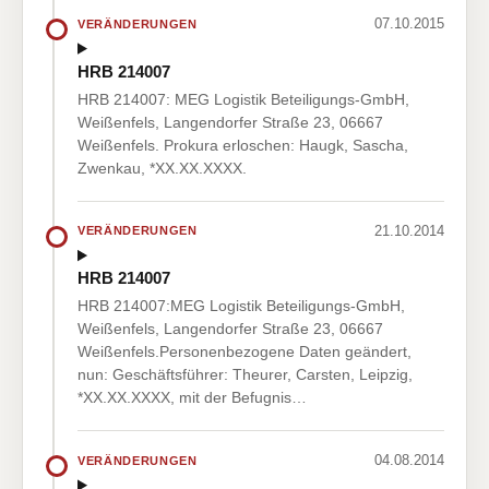
07.10.2015
VERÄNDERUNGEN
HRB 214007
HRB 214007: MEG Logistik Beteiligungs-GmbH,
Weißenfels, Langendorfer Straße 23, 06667
Weißenfels. Prokura erloschen: Haugk, Sascha,
Zwenkau, *XX.XX.XXXX.
21.10.2014
VERÄNDERUNGEN
HRB 214007
HRB 214007:MEG Logistik Beteiligungs-GmbH,
Weißenfels, Langendorfer Straße 23, 06667
Weißenfels.Personenbezogene Daten geändert,
nun: Geschäftsführer: Theurer, Carsten, Leipzig,
*XX.XX.XXXX, mit der Befugnis…
04.08.2014
VERÄNDERUNGEN