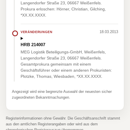
Langendorfer Straße 23, 06667 Weißenfels.
Prokura erloschen: Hörner, Christian, Gilching,
*XX.XX.XXXX.
18.03.2013
VERÄNDERUNGEN
HRB 214007
MEG Logistik Beteiligungs-GmbH, Weißenfels,
Langendorfer Straße 23, 06667 Weißenfels.
Gesamtprokura gemeinsam mit einem
Geschäftsführer oder einem anderen Prokuristen:
Plotzke, Thomas, Wiesbaden, *XX.XX.XXXX.
Angezeigt wird eine begrenzte Auswahl der neuesten sicher
zugeordneten Bekanntmachungen.
Registerinformationen ohne Gewähr. Die Geschäftsanschrift stammt
aus den amtlichen Registerangaben oder wird aus dem
chronologischen Registerauszug übernommen.