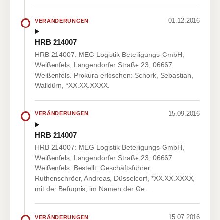
01.12.2016
VERÄNDERUNGEN
HRB 214007
HRB 214007: MEG Logistik Beteiligungs-GmbH,
Weißenfels, Langendorfer Straße 23, 06667
Weißenfels. Prokura erloschen: Schork, Sebastian,
Walldürn, *XX.XX.XXXX.
15.09.2016
VERÄNDERUNGEN
HRB 214007
HRB 214007: MEG Logistik Beteiligungs-GmbH,
Weißenfels, Langendorfer Straße 23, 06667
Weißenfels. Bestellt: Geschäftsführer:
Ruthenschröer, Andreas, Düsseldorf, *XX.XX.XXXX,
mit der Befugnis, im Namen der Ge…
15.07.2016
VERÄNDERUNGEN