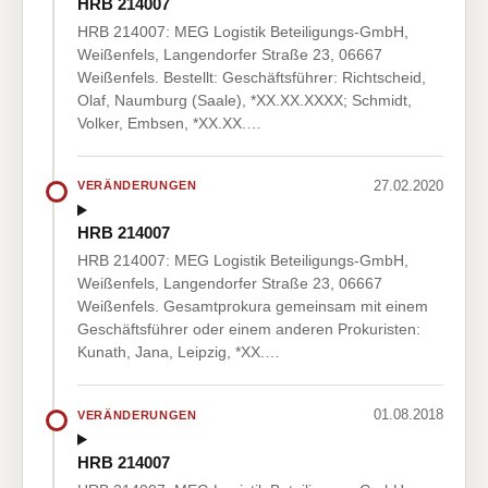
HRB 214007
HRB 214007: MEG Logistik Beteiligungs-GmbH,
Weißenfels, Langendorfer Straße 23, 06667
Weißenfels. Bestellt: Geschäftsführer: Richtscheid,
Olaf, Naumburg (Saale), *XX.XX.XXXX; Schmidt,
Volker, Embsen, *XX.XX.…
27.02.2020
VERÄNDERUNGEN
HRB 214007
HRB 214007: MEG Logistik Beteiligungs-GmbH,
Weißenfels, Langendorfer Straße 23, 06667
Weißenfels. Gesamtprokura gemeinsam mit einem
Geschäftsführer oder einem anderen Prokuristen:
Kunath, Jana, Leipzig, *XX.…
01.08.2018
VERÄNDERUNGEN
HRB 214007