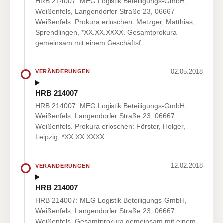
HRB 214007: MEG Logistik Beteiligungs-GmbH,
Weißenfels, Langendorfer Straße 23, 06667
Weißenfels. Prokura erloschen: Metzger, Matthias,
Sprendlingen, *XX.XX.XXXX. Gesamtprokura
gemeinsam mit einem Geschäftsf…
02.05.2018
VERÄNDERUNGEN
HRB 214007
HRB 214007: MEG Logistik Beteiligungs-GmbH,
Weißenfels, Langendorfer Straße 23, 06667
Weißenfels. Prokura erloschen: Förster, Holger,
Leipzig, *XX.XX.XXXX.
12.02.2018
VERÄNDERUNGEN
HRB 214007
HRB 214007: MEG Logistik Beteiligungs-GmbH,
Weißenfels, Langendorfer Straße 23, 06667
Weißenfels. Gesamtprokura gemeinsam mit einem