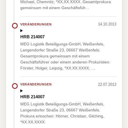
Michael, Chemnitz, *XX.XX.XXXX. Gesamtprokura
gemeinsam mit einem Geschäftsfüh…
14.10.2013
VERÄNDERUNGEN
HRB 214007
MEG Logistik Beteiligungs-GmbH, Weißenfels,
Langendorfer Straße 23, 06667 Weißenfels.
Gesamtprokura gemeinsam mit einem
Geschäftsführer oder einem anderen Prokuristen:
Förster, Holger, Leipzig, *XX.XX.XXXX; …
22.07.2013
VERÄNDERUNGEN
HRB 214007
MEG Logistik Beteiligungs-GmbH, Weißenfels,
Langendorfer Straße 23, 06667 Weißenfels.
Prokura erloschen: Hörner, Christian, Gilching,
*XX.XX.XXXX.