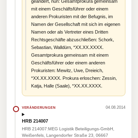
geändert, nun: Gesamtprokura gemeinsam
mit einem Geschäftsführer oder einem
anderen Prokuristen mit der Befugnis, im
Namen der Gesellschaft mit sich im eigenen
Namen oder als Vertreter eines Dritten
Rechtsgeschäfte abzuschließen: Schork,
Sebastian, Walldürn, *XX.XX.XXXX.
Gesamtprokura gemeinsam mit einem
Geschäftsführer oder einem anderen
Prokuristen: Mewitz, Uwe, Dreieich,
*XX.XX.XXXX. Prokura erloschen: Zessin,
Katja, Halle (Saale), *XX.XX.XXXX.
04.08.2014
VERÄNDERUNGEN
HRB 214007
HRB 214007:MEG Logistik Beteiligungs-GmbH,
Weißenfels, Langendorfer Straße 23, 06667