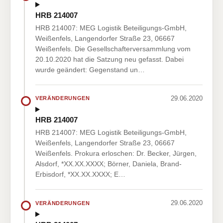
HRB 214007
HRB 214007: MEG Logistik Beteiligungs-GmbH,
Weißenfels, Langendorfer Straße 23, 06667
Weißenfels. Die Gesellschafterversammlung vom
20.10.2020 hat die Satzung neu gefasst. Dabei
wurde geändert: Gegenstand un…
29.06.2020
VERÄNDERUNGEN
HRB 214007
HRB 214007: MEG Logistik Beteiligungs-GmbH,
Weißenfels, Langendorfer Straße 23, 06667
Weißenfels. Prokura erloschen: Dr. Becker, Jürgen,
Alsdorf, *XX.XX.XXXX; Börner, Daniela, Brand-
Erbisdorf, *XX.XX.XXXX; E…
29.06.2020
VERÄNDERUNGEN