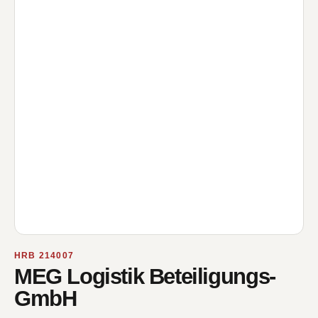
HRB 214007
MEG Logistik Beteiligungs-
GmbH