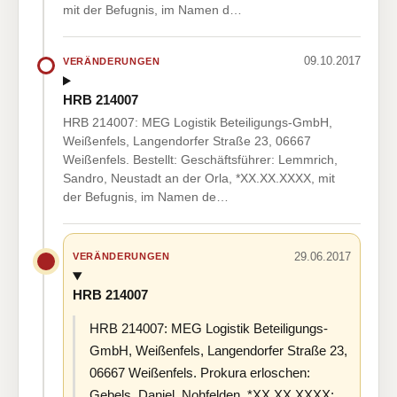
mit der Befugnis, im Namen d…
09.10.2017
VERÄNDERUNGEN
HRB 214007
HRB 214007: MEG Logistik Beteiligungs-GmbH,
Weißenfels, Langendorfer Straße 23, 06667
Weißenfels. Bestellt: Geschäftsführer: Lemmrich,
Sandro, Neustadt an der Orla, *XX.XX.XXXX, mit
der Befugnis, im Namen de…
29.06.2017
VERÄNDERUNGEN
HRB 214007
HRB 214007: MEG Logistik Beteiligungs-
GmbH, Weißenfels, Langendorfer Straße 23,
06667 Weißenfels. Prokura erloschen:
Gebels, Daniel, Nohfelden, *XX.XX.XXXX;