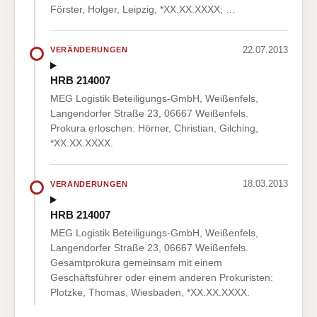
Förster, Holger, Leipzig, *XX.XX.XXXX; …
22.07.2013
VERÄNDERUNGEN
HRB 214007
MEG Logistik Beteiligungs-GmbH, Weißenfels,
Langendorfer Straße 23, 06667 Weißenfels.
Prokura erloschen: Hörner, Christian, Gilching,
*XX.XX.XXXX.
18.03.2013
VERÄNDERUNGEN
HRB 214007
MEG Logistik Beteiligungs-GmbH, Weißenfels,
Langendorfer Straße 23, 06667 Weißenfels.
Gesamtprokura gemeinsam mit einem
Geschäftsführer oder einem anderen Prokuristen:
Plotzke, Thomas, Wiesbaden, *XX.XX.XXXX.