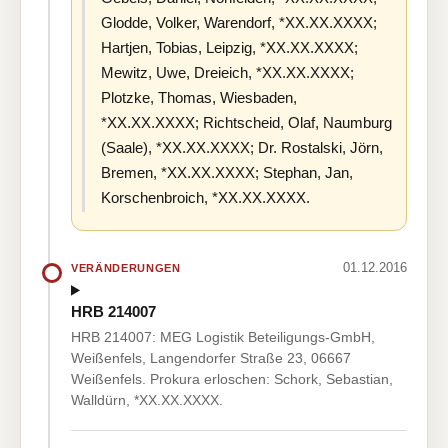
Glodde, Volker, Warendorf, *XX.XX.XXXX;
Hartjen, Tobias, Leipzig, *XX.XX.XXXX;
Mewitz, Uwe, Dreieich, *XX.XX.XXXX;
Plotzke, Thomas, Wiesbaden,
*XX.XX.XXXX; Richtscheid, Olaf, Naumburg
(Saale), *XX.XX.XXXX; Dr. Rostalski, Jörn,
Bremen, *XX.XX.XXXX; Stephan, Jan,
Korschenbroich, *XX.XX.XXXX.
01.12.2016
VERÄNDERUNGEN
HRB 214007
HRB 214007: MEG Logistik Beteiligungs-GmbH,
Weißenfels, Langendorfer Straße 23, 06667
Weißenfels. Prokura erloschen: Schork, Sebastian,
Walldürn, *XX.XX.XXXX.