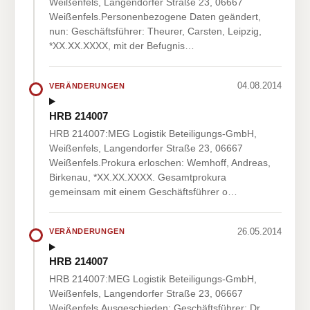
Weißenfels, Langendorfer Straße 23, 06667
Weißenfels.Personenbezogene Daten geändert,
nun: Geschäftsführer: Theurer, Carsten, Leipzig,
*XX.XX.XXXX, mit der Befugnis…
04.08.2014
VERÄNDERUNGEN
HRB 214007
HRB 214007:MEG Logistik Beteiligungs-GmbH,
Weißenfels, Langendorfer Straße 23, 06667
Weißenfels.Prokura erloschen: Wemhoff, Andreas,
Birkenau, *XX.XX.XXXX. Gesamtprokura
gemeinsam mit einem Geschäftsführer o…
26.05.2014
VERÄNDERUNGEN
HRB 214007
HRB 214007:MEG Logistik Beteiligungs-GmbH,
Weißenfels, Langendorfer Straße 23, 06667
Weißenfels.Ausgeschieden: Geschäftsführer: Dr.