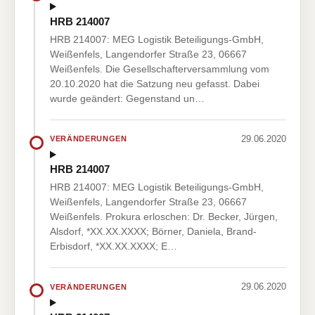
HRB 214007
HRB 214007: MEG Logistik Beteiligungs-GmbH,
Weißenfels, Langendorfer Straße 23, 06667
Weißenfels. Die Gesellschafterversammlung vom
20.10.2020 hat die Satzung neu gefasst. Dabei
wurde geändert: Gegenstand un…
29.06.2020
VERÄNDERUNGEN
HRB 214007
HRB 214007: MEG Logistik Beteiligungs-GmbH,
Weißenfels, Langendorfer Straße 23, 06667
Weißenfels. Prokura erloschen: Dr. Becker, Jürgen,
Alsdorf, *XX.XX.XXXX; Börner, Daniela, Brand-
Erbisdorf, *XX.XX.XXXX; E…
29.06.2020
VERÄNDERUNGEN