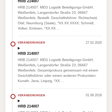
HRB 214007
HRB 214007: MEG Logistik Beteiligungs-GmbH,
Weißenfels, Langendorfer Straße 23, 06667
Weißenfels. Bestellt: Geschäftsführer: Richtscheid,
Olaf, Naumburg (Saale), *XX.XX.XXXX; Schmidt,
Volker, Embsen, *XX.XX.…
27.02.2020
VERÄNDERUNGEN
HRB 214007
HRB 214007: MEG Logistik Beteiligungs-GmbH,
Weißenfels, Langendorfer Straße 23, 06667
Weißenfels. Gesamtprokura gemeinsam mit einem
Geschäftsführer oder einem anderen Prokuristen:
Kunath, Jana, Leipzig, *XX.…
01.08.2018
VERÄNDERUNGEN
HRB 214007