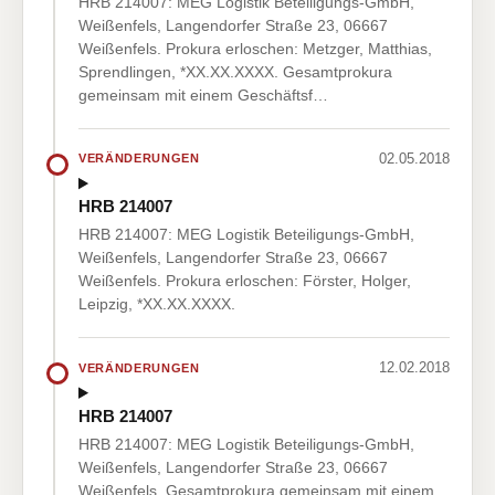
HRB 214007: MEG Logistik Beteiligungs-GmbH,
Weißenfels, Langendorfer Straße 23, 06667
Weißenfels. Prokura erloschen: Metzger, Matthias,
Sprendlingen, *XX.XX.XXXX. Gesamtprokura
gemeinsam mit einem Geschäftsf…
02.05.2018
VERÄNDERUNGEN
HRB 214007
HRB 214007: MEG Logistik Beteiligungs-GmbH,
Weißenfels, Langendorfer Straße 23, 06667
Weißenfels. Prokura erloschen: Förster, Holger,
Leipzig, *XX.XX.XXXX.
12.02.2018
VERÄNDERUNGEN
HRB 214007
HRB 214007: MEG Logistik Beteiligungs-GmbH,
Weißenfels, Langendorfer Straße 23, 06667
Weißenfels. Gesamtprokura gemeinsam mit einem