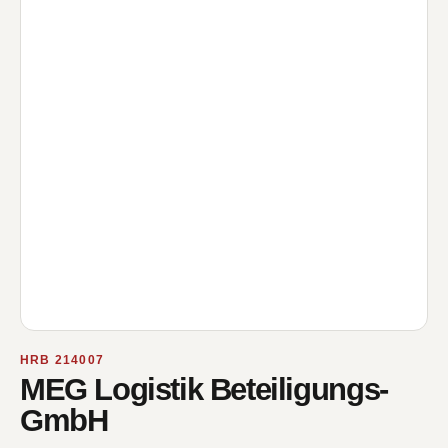
HRB 214007
MEG Logistik Beteiligungs-
GmbH