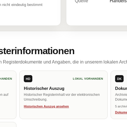
Quelle
Handelsr
 nicht eindeutig bestimmt
sterinformationen
ch Registerdokumente und Angaben, die in unserem lokalen Arch
HD
DK
HANDEN
LOKAL VORHANDEN
Historischer Auszug
Dokum
en auf
Historischer Registerinhalt vor der elektronischen
Archivi
Umschreibung.
Dokume
Historischen Auszug ansehen
5 archiv
Dokume