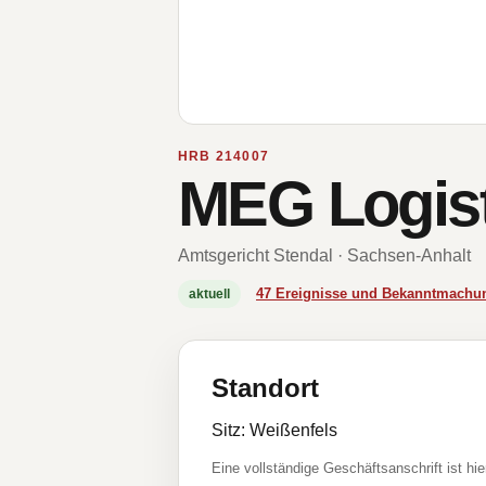
HRB 214007
MEG Logist
Amtsgericht Stendal · Sachsen-Anhalt
47 Ereignisse und Bekanntmachu
aktuell
Standort
Sitz: Weißenfels
Eine vollständige Geschäftsanschrift ist hie