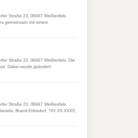
fer Straße 23, 06667 Weißenfels.
ura gemeinsam mit einem
fer Straße 23, 06667 Weißenfels. Die
st. Dabei wurde geändert:
fer Straße 23, 06667 Weißenfels.
Daniela, Brand-Erbisdorf, *XX.XX.XXXX;