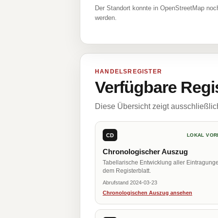
Der Standort konnte in OpenStreetMap noch
werden.
HANDELSREGISTER
Verfügbare Regi
Diese Übersicht zeigt ausschließli
CD
LOKAL VOR
Chronologischer Auszug
Tabellarische Entwicklung aller Eintragung
dem Registerblatt.
Abrufstand 2024-03-23
Chronologischen Auszug ansehen