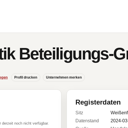
ik Beteiligungs-
ngen
Profil drucken
Unternehmen merken
Registerdaten
Sitz
Weißenf
Datenstand
2024-03
r derzeit noch nicht verfügbar.