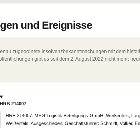
en und Ereignisse
ergenau zugeordnete Insolvenzbekanntmachungen mit dem histori
ffentlichungen gibt es seit dem 2. August 2022 nicht mehr; ne
HRB 214007
HRB 214007: MEG Logistik Beteiligungs-GmbH, Weißenfels, Lang
Weißenfels. Ausgeschieden: Geschäftsführer: Schmidt, Volker,