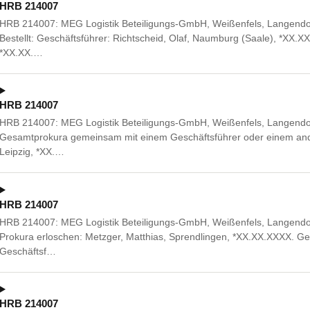
HRB 214007
HRB 214007: MEG Logistik Beteiligungs-GmbH, Weißenfels, Langendor
Bestellt: Geschäftsführer: Richtscheid, Olaf, Naumburg (Saale), *XX.
*XX.XX.…
HRB 214007
HRB 214007: MEG Logistik Beteiligungs-GmbH, Weißenfels, Langendor
Gesamtprokura gemeinsam mit einem Geschäftsführer oder einem ande
Leipzig, *XX.…
HRB 214007
HRB 214007: MEG Logistik Beteiligungs-GmbH, Weißenfels, Langendor
Prokura erloschen: Metzger, Matthias, Sprendlingen, *XX.XX.XXXX. 
Geschäftsf…
HRB 214007