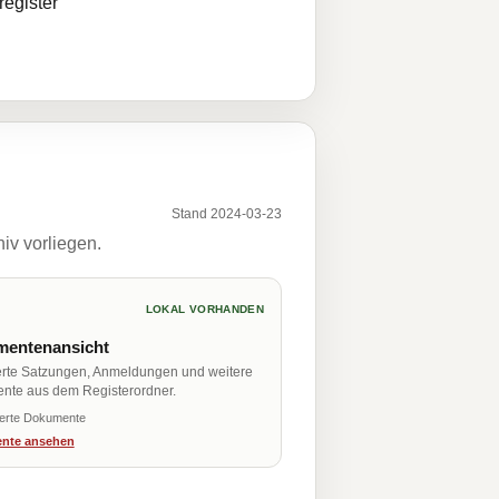
egister
Stand 2024-03-23
iv vorliegen.
LOKAL VORHANDEN
entenansicht
erte Satzungen, Anmeldungen und weitere
nte aus dem Registerordner.
ierte Dokumente
nte ansehen