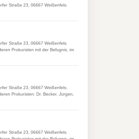
fer Straße 23, 06667 Weißenfels.
fer Straße 23, 06667 Weißenfels.
ren Prokuristen mit der Befugnis, im
fer Straße 23, 06667 Weißenfels.
en Prokuristen: Dr. Becker, Jürgen,
fer Straße 23, 06667 Weißenfels.
ren Prokuristen mit der Befugnis, im