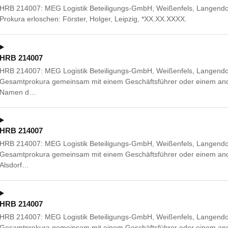
HRB 214007: MEG Logistik Beteiligungs-GmbH, Weißenfels, Langendor
Prokura erloschen: Förster, Holger, Leipzig, *XX.XX.XXXX.
HRB 214007
HRB 214007: MEG Logistik Beteiligungs-GmbH, Weißenfels, Langendor
Gesamtprokura gemeinsam mit einem Geschäftsführer oder einem ande
Namen d…
HRB 214007
HRB 214007: MEG Logistik Beteiligungs-GmbH, Weißenfels, Langendor
Gesamtprokura gemeinsam mit einem Geschäftsführer oder einem ander
Alsdorf…
HRB 214007
HRB 214007: MEG Logistik Beteiligungs-GmbH, Weißenfels, Langendor
Gesamtprokura gemeinsam mit einem Geschäftsführer oder einem ande