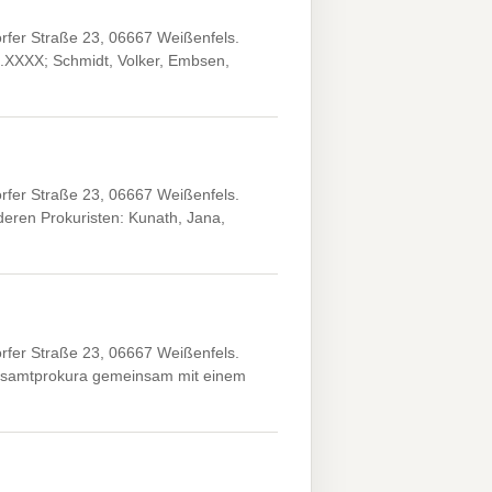
fer Straße 23, 06667 Weißenfels.
XX.XXXX; Schmidt, Volker, Embsen,
fer Straße 23, 06667 Weißenfels.
ren Prokuristen: Kunath, Jana,
fer Straße 23, 06667 Weißenfels.
Gesamtprokura gemeinsam mit einem