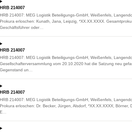
HRB 214007
HRB 214007: MEG Logistik Beteiligungs-GmbH, Weißenfels, Langendor
Prokura erloschen: Kunath, Jana, Leipzig, *XX.XX.XXXX. Gesamtprok
Geschäftsführer oder…
HRB 214007
HRB 214007: MEG Logistik Beteiligungs-GmbH, Weißenfels, Langendor
Gesellschafterversammlung vom 20.10.2020 hat die Satzung neu gefas
Gegenstand un…
HRB 214007
HRB 214007: MEG Logistik Beteiligungs-GmbH, Weißenfels, Langendor
Prokura erloschen: Dr. Becker, Jürgen, Alsdorf, *XX.XX.XXXX; Börner, 
E…