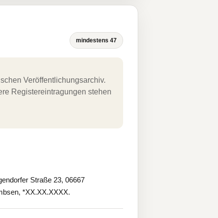
mindestens 47
schen Veröffentlichungsarchiv.
uere Registereintragungen stehen
endorfer Straße 23, 06667
 Embsen, *XX.XX.XXXX.