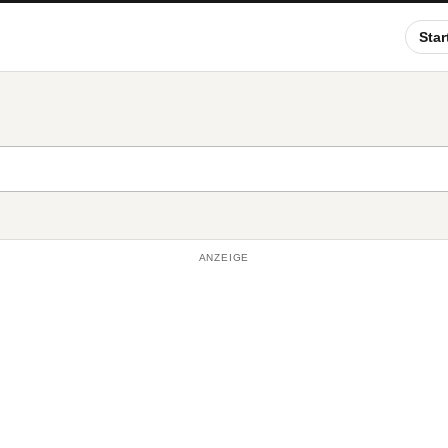
Star
ANZEIGE