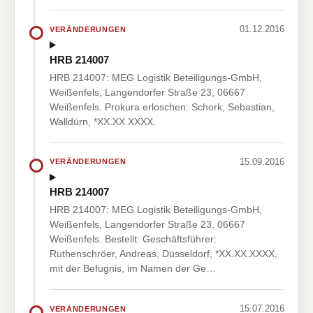
01.12.2016
VERÄNDERUNGEN
HRB 214007
HRB 214007: MEG Logistik Beteiligungs-GmbH,
Weißenfels, Langendorfer Straße 23, 06667
Weißenfels. Prokura erloschen: Schork, Sebastian,
Walldürn, *XX.XX.XXXX.
15.09.2016
VERÄNDERUNGEN
HRB 214007
HRB 214007: MEG Logistik Beteiligungs-GmbH,
Weißenfels, Langendorfer Straße 23, 06667
Weißenfels. Bestellt: Geschäftsführer:
Ruthenschröer, Andreas, Düsseldorf, *XX.XX.XXXX,
mit der Befugnis, im Namen der Ge…
15.07.2016
VERÄNDERUNGEN