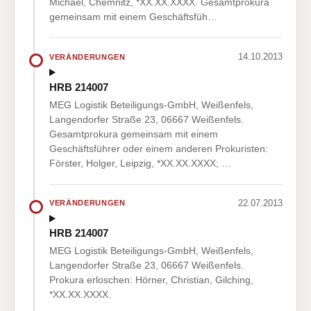
Michael, Chemnitz, *XX.XX.XXXX. Gesamtprokura
gemeinsam mit einem Geschäftsfüh…
14.10.2013
VERÄNDERUNGEN
HRB 214007
MEG Logistik Beteiligungs-GmbH, Weißenfels,
Langendorfer Straße 23, 06667 Weißenfels.
Gesamtprokura gemeinsam mit einem
Geschäftsführer oder einem anderen Prokuristen:
Förster, Holger, Leipzig, *XX.XX.XXXX; …
22.07.2013
VERÄNDERUNGEN
HRB 214007
MEG Logistik Beteiligungs-GmbH, Weißenfels,
Langendorfer Straße 23, 06667 Weißenfels.
Prokura erloschen: Hörner, Christian, Gilching,
*XX.XX.XXXX.