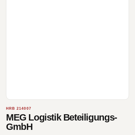
HRB 214007
MEG Logistik Beteiligungs-
GmbH