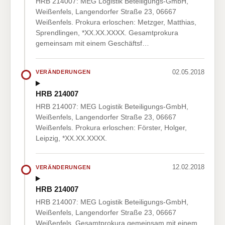
HRB 214007: MEG Logistik Beteiligungs-GmbH,
Weißenfels, Langendorfer Straße 23, 06667
Weißenfels. Prokura erloschen: Metzger, Matthias,
Sprendlingen, *XX.XX.XXXX. Gesamtprokura
gemeinsam mit einem Geschäftsf…
02.05.2018
VERÄNDERUNGEN
HRB 214007
HRB 214007: MEG Logistik Beteiligungs-GmbH,
Weißenfels, Langendorfer Straße 23, 06667
Weißenfels. Prokura erloschen: Förster, Holger,
Leipzig, *XX.XX.XXXX.
12.02.2018
VERÄNDERUNGEN
HRB 214007
HRB 214007: MEG Logistik Beteiligungs-GmbH,
Weißenfels, Langendorfer Straße 23, 06667
Weißenfels. Gesamtprokura gemeinsam mit einem