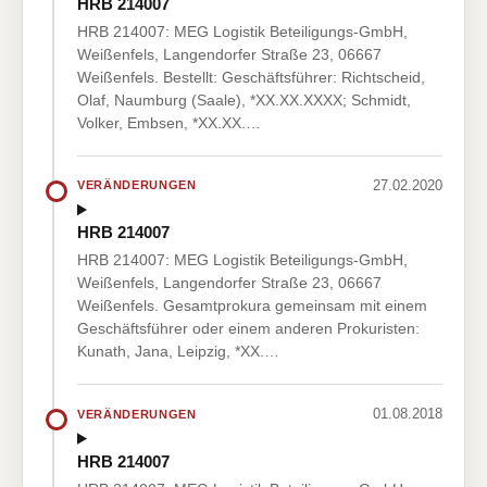
HRB 214007
HRB 214007: MEG Logistik Beteiligungs-GmbH,
Weißenfels, Langendorfer Straße 23, 06667
Weißenfels. Bestellt: Geschäftsführer: Richtscheid,
Olaf, Naumburg (Saale), *XX.XX.XXXX; Schmidt,
Volker, Embsen, *XX.XX.…
27.02.2020
VERÄNDERUNGEN
HRB 214007
HRB 214007: MEG Logistik Beteiligungs-GmbH,
Weißenfels, Langendorfer Straße 23, 06667
Weißenfels. Gesamtprokura gemeinsam mit einem
Geschäftsführer oder einem anderen Prokuristen:
Kunath, Jana, Leipzig, *XX.…
01.08.2018
VERÄNDERUNGEN
HRB 214007