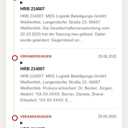
HRB 214007
HRB 214007: MEG Logistik Beteiligungs-GmbH,
Weißenfels, Langendorfer Straße 23, 06667
Weißenfels. Die Gesellschafterversammlung vom
20.10.2020 hat die Satzung neu gefasst. Dabei
wurde geändert: Gegenstand un…
29.06.2020
VERÄNDERUNGEN
HRB 214007
HRB 214007: MEG Logistik Beteiligungs-GmbH,
Weißenfels, Langendorfer Straße 23, 06667
Weißenfels. Prokura erloschen: Dr. Becker, Jürgen,
Alsdorf, *XX.XX.XXXX; Börner, Daniela, Brand-
Erbisdorf, *XX.XX.XXXX; E…
29.06.2020
VERÄNDERUNGEN