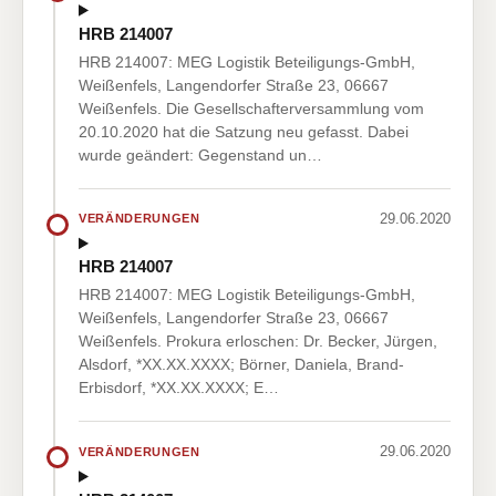
HRB 214007
HRB 214007: MEG Logistik Beteiligungs-GmbH,
Weißenfels, Langendorfer Straße 23, 06667
Weißenfels. Die Gesellschafterversammlung vom
20.10.2020 hat die Satzung neu gefasst. Dabei
wurde geändert: Gegenstand un…
29.06.2020
VERÄNDERUNGEN
HRB 214007
HRB 214007: MEG Logistik Beteiligungs-GmbH,
Weißenfels, Langendorfer Straße 23, 06667
Weißenfels. Prokura erloschen: Dr. Becker, Jürgen,
Alsdorf, *XX.XX.XXXX; Börner, Daniela, Brand-
Erbisdorf, *XX.XX.XXXX; E…
29.06.2020
VERÄNDERUNGEN