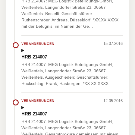
HRB 214007: MEG Logistik Beteiligungs-GmbH,
Weißenfels, Langendorfer Straße 23, 06667
Weißenfels. Bestellt: Geschäftsführer:
Ruthenschröer, Andreas, Düsseldorf, *XX.XX.XXXX,
mit der Befugnis, im Namen der Ge…
15.07.2016
VERÄNDERUNGEN
HRB 214007
HRB 214007: MEG Logistik Beteiligungs-GmbH,
Weißenfels, Langendorfer Straße 23, 06667
Weißenfels. Ausgeschieden: Geschäftsführer:
Huckschlag, Frank, Hasbergen, *XX.XX.XXXX.
12.05.2016
VERÄNDERUNGEN
HRB 214007
HRB 214007: MEG Logistik Beteiligungs-GmbH,
Weißenfels, Langendorfer Straße 23, 06667
Weißenfels. Gesamtprokura gemeinsam mit einem