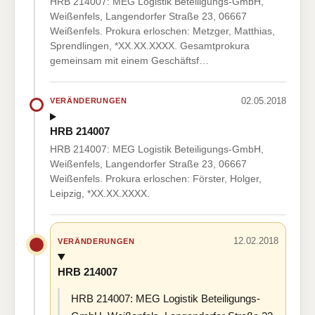
HRB 214007: MEG Logistik Beteiligungs-GmbH,
Weißenfels, Langendorfer Straße 23, 06667
Weißenfels. Prokura erloschen: Metzger, Matthias,
Sprendlingen, *XX.XX.XXXX. Gesamtprokura
gemeinsam mit einem Geschäftsf…
02.05.2018
VERÄNDERUNGEN
HRB 214007
HRB 214007: MEG Logistik Beteiligungs-GmbH,
Weißenfels, Langendorfer Straße 23, 06667
Weißenfels. Prokura erloschen: Förster, Holger,
Leipzig, *XX.XX.XXXX.
12.02.2018
VERÄNDERUNGEN
HRB 214007
HRB 214007: MEG Logistik Beteiligungs-