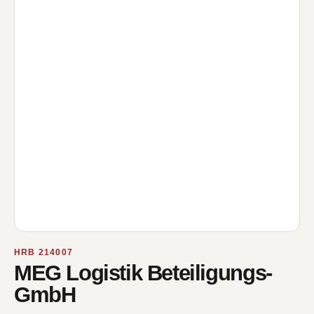
HRB 214007
MEG Logistik Beteiligungs-
GmbH