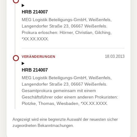
HRB 214007
MEG Logistik Beteiligungs-GmbH, Weißenfels,
Langendorfer Straße 23, 06667 Weißenfels.
Prokura erloschen: Hörner, Christian, Gilching,
*XX.XX.XXXX.
18.03.2013
VERÄNDERUNGEN
HRB 214007
MEG Logistik Beteiligungs-GmbH, Weißenfels,
Langendorfer Straße 23, 06667 Weißenfels.
Gesamtprokura gemeinsam mit einem
Geschäftsführer oder einem anderen Prokuristen:
Plotzke, Thomas, Wiesbaden, *XX.XX.XXXX.
Angezeigt wird eine begrenzte Auswahl der neuesten sicher
zugeordneten Bekanntmachungen.