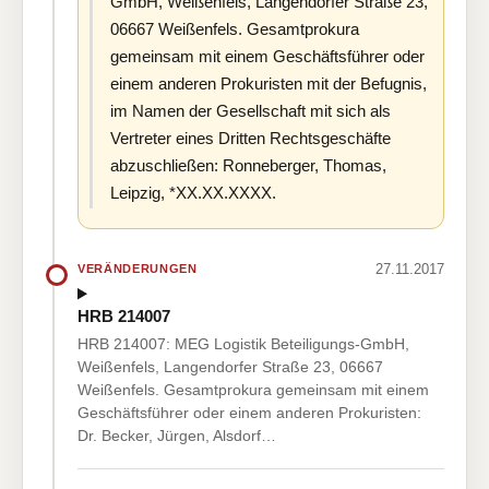
GmbH, Weißenfels, Langendorfer Straße 23,
06667 Weißenfels. Gesamtprokura
gemeinsam mit einem Geschäftsführer oder
einem anderen Prokuristen mit der Befugnis,
im Namen der Gesellschaft mit sich als
Vertreter eines Dritten Rechtsgeschäfte
abzuschließen: Ronneberger, Thomas,
Leipzig, *XX.XX.XXXX.
27.11.2017
VERÄNDERUNGEN
HRB 214007
HRB 214007: MEG Logistik Beteiligungs-GmbH,
Weißenfels, Langendorfer Straße 23, 06667
Weißenfels. Gesamtprokura gemeinsam mit einem
Geschäftsführer oder einem anderen Prokuristen:
Dr. Becker, Jürgen, Alsdorf…