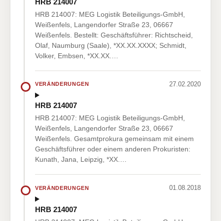
HRB 214007
HRB 214007: MEG Logistik Beteiligungs-GmbH,
Weißenfels, Langendorfer Straße 23, 06667
Weißenfels. Bestellt: Geschäftsführer: Richtscheid,
Olaf, Naumburg (Saale), *XX.XX.XXXX; Schmidt,
Volker, Embsen, *XX.XX.…
27.02.2020
VERÄNDERUNGEN
HRB 214007
HRB 214007: MEG Logistik Beteiligungs-GmbH,
Weißenfels, Langendorfer Straße 23, 06667
Weißenfels. Gesamtprokura gemeinsam mit einem
Geschäftsführer oder einem anderen Prokuristen:
Kunath, Jana, Leipzig, *XX.…
01.08.2018
VERÄNDERUNGEN
HRB 214007