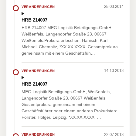
25.03.2014
VERÄNDERUNGEN
HRB 214007
HRB 214007:MEG Logistik Beteiligungs-GmbH,
Weißenfels, Langendorfer Straße 23, 06667
Weißenfels.Prokura erloschen: Hanisch, Karl-
Michael, Chemnitz, *XX.XX.XXXX. Gesamtprokura
gemeinsam mit einem Geschäftsfüh…
14.10.2013
VERÄNDERUNGEN
HRB 214007
MEG Logistik Beteiligungs-GmbH, Weißenfels,
Langendorfer Straße 23, 06667 Weißenfels.
Gesamtprokura gemeinsam mit einem
Geschäftsführer oder einem anderen Prokuristen:
Förster, Holger, Leipzig, *XX.XX.XXXX; …
22.07.2013
VERÄNDERUNGEN