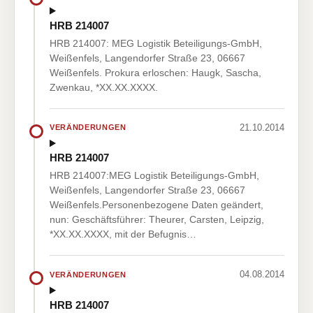
HRB 214007
HRB 214007: MEG Logistik Beteiligungs-GmbH,
Weißenfels, Langendorfer Straße 23, 06667
Weißenfels. Prokura erloschen: Haugk, Sascha,
Zwenkau, *XX.XX.XXXX.
21.10.2014
VERÄNDERUNGEN
HRB 214007
HRB 214007:MEG Logistik Beteiligungs-GmbH,
Weißenfels, Langendorfer Straße 23, 06667
Weißenfels.Personenbezogene Daten geändert,
nun: Geschäftsführer: Theurer, Carsten, Leipzig,
*XX.XX.XXXX, mit der Befugnis…
04.08.2014
VERÄNDERUNGEN
HRB 214007