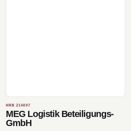
HRB 214007
MEG Logistik Beteiligungs-
GmbH