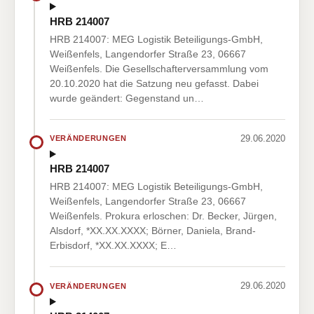
HRB 214007
HRB 214007: MEG Logistik Beteiligungs-GmbH,
Weißenfels, Langendorfer Straße 23, 06667
Weißenfels. Die Gesellschafterversammlung vom
20.10.2020 hat die Satzung neu gefasst. Dabei
wurde geändert: Gegenstand un…
29.06.2020
VERÄNDERUNGEN
HRB 214007
HRB 214007: MEG Logistik Beteiligungs-GmbH,
Weißenfels, Langendorfer Straße 23, 06667
Weißenfels. Prokura erloschen: Dr. Becker, Jürgen,
Alsdorf, *XX.XX.XXXX; Börner, Daniela, Brand-
Erbisdorf, *XX.XX.XXXX; E…
29.06.2020
VERÄNDERUNGEN