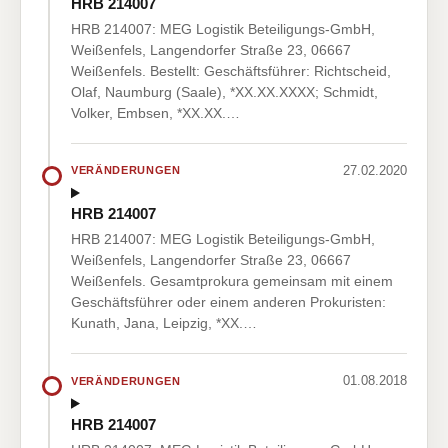
HRB 214007
HRB 214007: MEG Logistik Beteiligungs-GmbH,
Weißenfels, Langendorfer Straße 23, 06667
Weißenfels. Bestellt: Geschäftsführer: Richtscheid,
Olaf, Naumburg (Saale), *XX.XX.XXXX; Schmidt,
Volker, Embsen, *XX.XX.…
27.02.2020
VERÄNDERUNGEN
HRB 214007
HRB 214007: MEG Logistik Beteiligungs-GmbH,
Weißenfels, Langendorfer Straße 23, 06667
Weißenfels. Gesamtprokura gemeinsam mit einem
Geschäftsführer oder einem anderen Prokuristen:
Kunath, Jana, Leipzig, *XX.…
01.08.2018
VERÄNDERUNGEN
HRB 214007