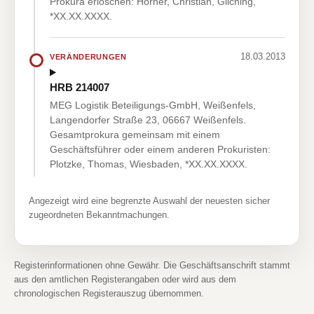
Prokura erloschen: Hörner, Christian, Gilching,
*XX.XX.XXXX.
18.03.2013
VERÄNDERUNGEN
HRB 214007
MEG Logistik Beteiligungs-GmbH, Weißenfels,
Langendorfer Straße 23, 06667 Weißenfels.
Gesamtprokura gemeinsam mit einem
Geschäftsführer oder einem anderen Prokuristen:
Plotzke, Thomas, Wiesbaden, *XX.XX.XXXX.
Angezeigt wird eine begrenzte Auswahl der neuesten sicher
zugeordneten Bekanntmachungen.
Registerinformationen ohne Gewähr. Die Geschäftsanschrift stammt
aus den amtlichen Registerangaben oder wird aus dem
chronologischen Registerauszug übernommen.