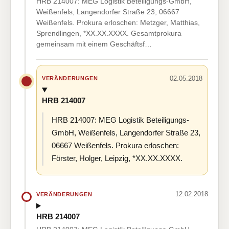
HRB 214007: MEG Logistik Beteiligungs-GmbH,
Weißenfels, Langendorfer Straße 23, 06667
Weißenfels. Prokura erloschen: Metzger, Matthias,
Sprendlingen, *XX.XX.XXXX. Gesamtprokura
gemeinsam mit einem Geschäftsf…
02.05.2018
VERÄNDERUNGEN
HRB 214007
HRB 214007: MEG Logistik Beteiligungs-
GmbH, Weißenfels, Langendorfer Straße 23,
06667 Weißenfels. Prokura erloschen:
Förster, Holger, Leipzig, *XX.XX.XXXX.
12.02.2018
VERÄNDERUNGEN
HRB 214007