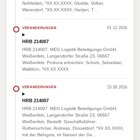
Nohfelden, *XX.XX.XXXX; Glodde, Volker,
Warendorf, *XX.XX.XXXX; Hartjen, T…
01.12.2016
VERÄNDERUNGEN
HRB 214007
HRB 214007: MEG Logistik Beteiligungs-GmbH,
Weißenfels, Langendorfer Straße 23, 06667
Weißenfels. Prokura erloschen: Schork, Sebastian,
Walldürn, *XX.XX.XXXX.
15.09.2016
VERÄNDERUNGEN
HRB 214007
HRB 214007: MEG Logistik Beteiligungs-GmbH,
Weißenfels, Langendorfer Straße 23, 06667
Weißenfels. Bestellt: Geschäftsführer:
Ruthenschröer, Andreas, Düsseldorf, *XX.XX.XXXX,
mit der Befugnis, im Namen der Ge…