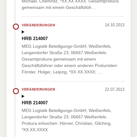
Michael, Chemnitz, *XX.XX.XXXX. Gesamtprokura
gemeinsam mit einem Geschäftsfüh…
14.10.2013
VERÄNDERUNGEN
HRB 214007
MEG Logistik Beteiligungs-GmbH, Weißenfels,
Langendorfer Straße 23, 06667 Weißenfels.
Gesamtprokura gemeinsam mit einem
Geschäftsführer oder einem anderen Prokuristen:
Förster, Holger, Leipzig, *XX.XX.XXXX; …
22.07.2013
VERÄNDERUNGEN
HRB 214007
MEG Logistik Beteiligungs-GmbH, Weißenfels,
Langendorfer Straße 23, 06667 Weißenfels.
Prokura erloschen: Hörner, Christian, Gilching,
*XX.XX.XXXX.