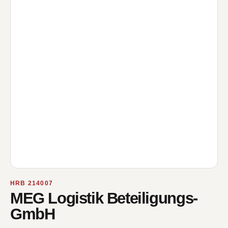
HRB 214007
MEG Logistik Beteiligungs-
GmbH