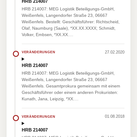
HRB 214007
HRB 214007: MEG Logistik Beteiligungs-GmbH,
Weißenfels, Langendorfer Straße 23, 06667
Weißenfels. Bestellt: Geschäftsführer: Richtscheid,
Olaf, Naumburg (Saale), *XX.XX.XXXX; Schmidt,
Volker, Embsen, *XX.XX.…
27.02.2020
VERÄNDERUNGEN
HRB 214007
HRB 214007: MEG Logistik Beteiligungs-GmbH,
Weißenfels, Langendorfer Straße 23, 06667
Weißenfels. Gesamtprokura gemeinsam mit einem
Geschäftsführer oder einem anderen Prokuristen:
Kunath, Jana, Leipzig, *XX.…
01.08.2018
VERÄNDERUNGEN
HRB 214007