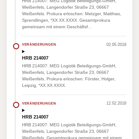
HRB 214007: MEG Logistik Beteiligungs-GmbH,
Weißenfels, Langendorfer Straße 23, 06667
Weißenfels. Prokura erloschen: Metzger, Matthias,
Sprendlingen, *XX.XX.XXXX. Gesamtprokura
gemeinsam mit einem Geschäftsf…
02.05.2018
VERÄNDERUNGEN
HRB 214007
HRB 214007: MEG Logistik Beteiligungs-GmbH,
Weißenfels, Langendorfer Straße 23, 06667
Weißenfels. Prokura erloschen: Förster, Holger,
Leipzig, *XX.XX.XXXX.
12.02.2018
VERÄNDERUNGEN
HRB 214007
HRB 214007: MEG Logistik Beteiligungs-GmbH,
Weißenfels, Langendorfer Straße 23, 06667
Weißenfels. Gesamtprokura gemeinsam mit einem