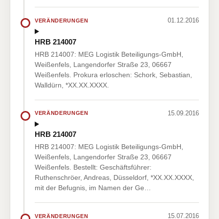
01.12.2016
VERÄNDERUNGEN
HRB 214007
HRB 214007: MEG Logistik Beteiligungs-GmbH,
Weißenfels, Langendorfer Straße 23, 06667
Weißenfels. Prokura erloschen: Schork, Sebastian,
Walldürn, *XX.XX.XXXX.
15.09.2016
VERÄNDERUNGEN
HRB 214007
HRB 214007: MEG Logistik Beteiligungs-GmbH,
Weißenfels, Langendorfer Straße 23, 06667
Weißenfels. Bestellt: Geschäftsführer:
Ruthenschröer, Andreas, Düsseldorf, *XX.XX.XXXX,
mit der Befugnis, im Namen der Ge…
15.07.2016
VERÄNDERUNGEN