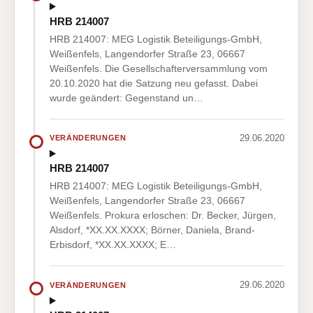
HRB 214007
HRB 214007: MEG Logistik Beteiligungs-GmbH,
Weißenfels, Langendorfer Straße 23, 06667
Weißenfels. Die Gesellschafterversammlung vom
20.10.2020 hat die Satzung neu gefasst. Dabei
wurde geändert: Gegenstand un…
29.06.2020
VERÄNDERUNGEN
HRB 214007
HRB 214007: MEG Logistik Beteiligungs-GmbH,
Weißenfels, Langendorfer Straße 23, 06667
Weißenfels. Prokura erloschen: Dr. Becker, Jürgen,
Alsdorf, *XX.XX.XXXX; Börner, Daniela, Brand-
Erbisdorf, *XX.XX.XXXX; E…
29.06.2020
VERÄNDERUNGEN