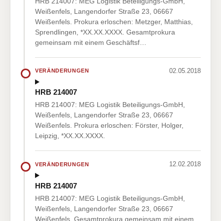
HRB 214007: MEG Logistik Beteiligungs-GmbH,
Weißenfels, Langendorfer Straße 23, 06667
Weißenfels. Prokura erloschen: Metzger, Matthias,
Sprendlingen, *XX.XX.XXXX. Gesamtprokura
gemeinsam mit einem Geschäftsf…
02.05.2018
VERÄNDERUNGEN
HRB 214007
HRB 214007: MEG Logistik Beteiligungs-GmbH,
Weißenfels, Langendorfer Straße 23, 06667
Weißenfels. Prokura erloschen: Förster, Holger,
Leipzig, *XX.XX.XXXX.
12.02.2018
VERÄNDERUNGEN
HRB 214007
HRB 214007: MEG Logistik Beteiligungs-GmbH,
Weißenfels, Langendorfer Straße 23, 06667
Weißenfels. Gesamtprokura gemeinsam mit einem