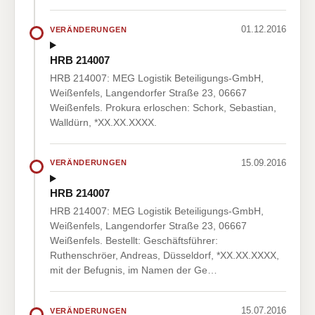
01.12.2016
VERÄNDERUNGEN
HRB 214007
HRB 214007: MEG Logistik Beteiligungs-GmbH,
Weißenfels, Langendorfer Straße 23, 06667
Weißenfels. Prokura erloschen: Schork, Sebastian,
Walldürn, *XX.XX.XXXX.
15.09.2016
VERÄNDERUNGEN
HRB 214007
HRB 214007: MEG Logistik Beteiligungs-GmbH,
Weißenfels, Langendorfer Straße 23, 06667
Weißenfels. Bestellt: Geschäftsführer:
Ruthenschröer, Andreas, Düsseldorf, *XX.XX.XXXX,
mit der Befugnis, im Namen der Ge…
15.07.2016
VERÄNDERUNGEN