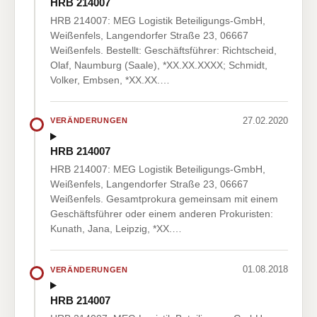
HRB 214007
HRB 214007: MEG Logistik Beteiligungs-GmbH,
Weißenfels, Langendorfer Straße 23, 06667
Weißenfels. Bestellt: Geschäftsführer: Richtscheid,
Olaf, Naumburg (Saale), *XX.XX.XXXX; Schmidt,
Volker, Embsen, *XX.XX.…
27.02.2020
VERÄNDERUNGEN
HRB 214007
HRB 214007: MEG Logistik Beteiligungs-GmbH,
Weißenfels, Langendorfer Straße 23, 06667
Weißenfels. Gesamtprokura gemeinsam mit einem
Geschäftsführer oder einem anderen Prokuristen:
Kunath, Jana, Leipzig, *XX.…
01.08.2018
VERÄNDERUNGEN
HRB 214007