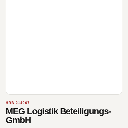
HRB 214007
MEG Logistik Beteiligungs-
GmbH