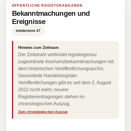
ÖFFENTLICHE REGISTERANGABEN
Bekanntmachungen und
Ereignisse
mindestens 47
Hinweis zum Zeitraum
Der Zeitstrahl verbindet registergenau
zugeordnete Insolvenzbekanntmachungen mit
dem historischen Veröffentlichungsarchiv.
Gesonderte Handelsregister-
Veröffentlichungen gibt es seit dem 2. August
2022 nicht mehr; neuere
Registereintragungen stehen im
chronologischen Auszug.
Zum chronologischen Auszug