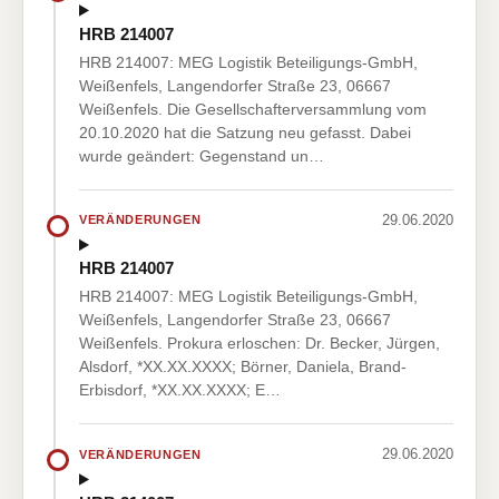
HRB 214007
HRB 214007: MEG Logistik Beteiligungs-GmbH,
Weißenfels, Langendorfer Straße 23, 06667
Weißenfels. Die Gesellschafterversammlung vom
20.10.2020 hat die Satzung neu gefasst. Dabei
wurde geändert: Gegenstand un…
29.06.2020
VERÄNDERUNGEN
HRB 214007
HRB 214007: MEG Logistik Beteiligungs-GmbH,
Weißenfels, Langendorfer Straße 23, 06667
Weißenfels. Prokura erloschen: Dr. Becker, Jürgen,
Alsdorf, *XX.XX.XXXX; Börner, Daniela, Brand-
Erbisdorf, *XX.XX.XXXX; E…
29.06.2020
VERÄNDERUNGEN