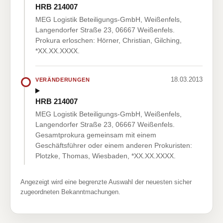
HRB 214007
MEG Logistik Beteiligungs-GmbH, Weißenfels,
Langendorfer Straße 23, 06667 Weißenfels.
Prokura erloschen: Hörner, Christian, Gilching,
*XX.XX.XXXX.
18.03.2013
VERÄNDERUNGEN
HRB 214007
MEG Logistik Beteiligungs-GmbH, Weißenfels,
Langendorfer Straße 23, 06667 Weißenfels.
Gesamtprokura gemeinsam mit einem
Geschäftsführer oder einem anderen Prokuristen:
Plotzke, Thomas, Wiesbaden, *XX.XX.XXXX.
Angezeigt wird eine begrenzte Auswahl der neuesten sicher
zugeordneten Bekanntmachungen.