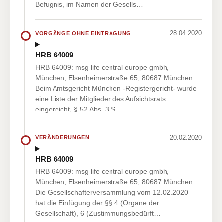
Befugnis, im Namen der Gesells…
28.04.2020
VORGÄNGE OHNE EINTRAGUNG
HRB 64009
HRB 64009: msg life central europe gmbh,
München, Elsenheimerstraße 65, 80687 München.
Beim Amtsgericht München -Registergericht- wurde
eine Liste der Mitglieder des Aufsichtsrats
eingereicht, § 52 Abs. 3 S.…
20.02.2020
VERÄNDERUNGEN
HRB 64009
HRB 64009: msg life central europe gmbh,
München, Elsenheimerstraße 65, 80687 München.
Die Gesellschafterversammlung vom 12.02.2020
hat die Einfügung der §§ 4 (Organe der
Gesellschaft), 6 (Zustimmungsbedürft…