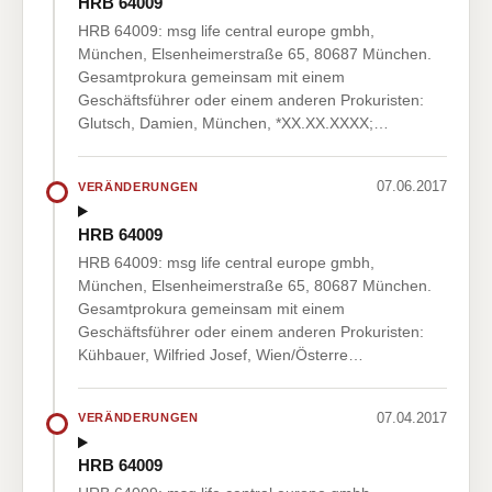
HRB 64009
HRB 64009: msg life central europe gmbh,
München, Elsenheimerstraße 65, 80687 München.
Gesamtprokura gemeinsam mit einem
Geschäftsführer oder einem anderen Prokuristen:
Glutsch, Damien, München, *XX.XX.XXXX;…
07.06.2017
VERÄNDERUNGEN
HRB 64009
HRB 64009: msg life central europe gmbh,
München, Elsenheimerstraße 65, 80687 München.
Gesamtprokura gemeinsam mit einem
Geschäftsführer oder einem anderen Prokuristen:
Kühbauer, Wilfried Josef, Wien/Österre…
07.04.2017
VERÄNDERUNGEN
HRB 64009