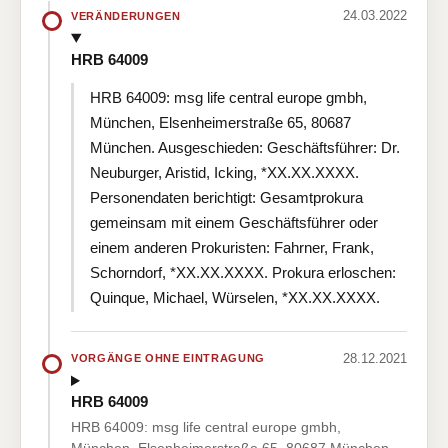
24.03.2022
VERÄNDERUNGEN
HRB 64009
HRB 64009: msg life central europe gmbh,
München, Elsenheimerstraße 65, 80687
München. Ausgeschieden: Geschäftsführer: Dr.
Neuburger, Aristid, Icking, *XX.XX.XXXX.
Personendaten berichtigt: Gesamtprokura
gemeinsam mit einem Geschäftsführer oder
einem anderen Prokuristen: Fahrner, Frank,
Schorndorf, *XX.XX.XXXX. Prokura erloschen:
Quinque, Michael, Würselen, *XX.XX.XXXX.
28.12.2021
VORGÄNGE OHNE EINTRAGUNG
HRB 64009
HRB 64009: msg life central europe gmbh,