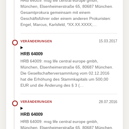
HRB 64009: msg life central europe gmbh,
München, Elsenheimerstraße 65, 80687 München.
Gesamtprokura gemeinsam mit einem
Geschäftsführer oder einem anderen Prokuristen:
Engel, Marcus, Karlsfeld, *XX.XX.XXXX;…
15.03.2017
VERÄNDERUNGEN
HRB 64009
HRB 64009: msg life central europe gmbh,
München, Elsenheimerstraße 65, 80687 München.
Die Gesellschafterversammlung vom 02.12.2016
hat die Erhöhung des Stammkapitals um 500,00
EUR und die Änderung des § 3 (…
28.07.2016
VERÄNDERUNGEN
HRB 64009
HRB 64009: msg life central europe gmbh,
München, Elsenheimerstraße 65, 80687 München.