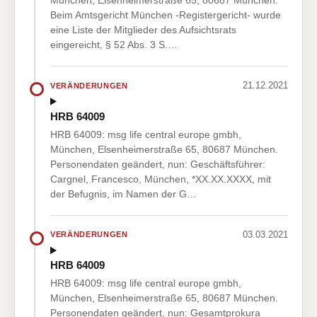
München, Elsenheimerstraße 65, 80687 München.
Beim Amtsgericht München -Registergericht- wurde
eine Liste der Mitglieder des Aufsichtsrats
eingereicht, § 52 Abs. 3 S.…
21.12.2021
VERÄNDERUNGEN
HRB 64009
HRB 64009: msg life central europe gmbh,
München, Elsenheimerstraße 65, 80687 München.
Personendaten geändert, nun: Geschäftsführer:
Cargnel, Francesco, München, *XX.XX.XXXX, mit
der Befugnis, im Namen der G…
03.03.2021
VERÄNDERUNGEN
HRB 64009
HRB 64009: msg life central europe gmbh,
München, Elsenheimerstraße 65, 80687 München.
Personendaten geändert, nun: Gesamtprokura