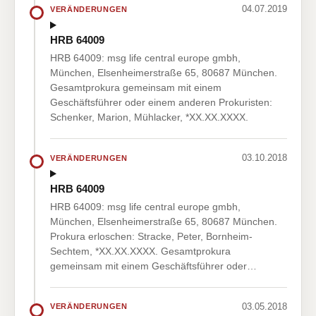
04.07.2019
VERÄNDERUNGEN
HRB 64009
HRB 64009: msg life central europe gmbh,
München, Elsenheimerstraße 65, 80687 München.
Gesamtprokura gemeinsam mit einem
Geschäftsführer oder einem anderen Prokuristen:
Schenker, Marion, Mühlacker, *XX.XX.XXXX.
03.10.2018
VERÄNDERUNGEN
HRB 64009
HRB 64009: msg life central europe gmbh,
München, Elsenheimerstraße 65, 80687 München.
Prokura erloschen: Stracke, Peter, Bornheim-
Sechtem, *XX.XX.XXXX. Gesamtprokura
gemeinsam mit einem Geschäftsführer oder…
03.05.2018
VERÄNDERUNGEN