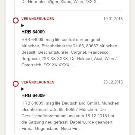
Dr. Hermetschläger, Klaus, Wien, *XX.X…
19.01.2016
VERÄNDERUNGEN
HRB 64009
HRB 64009: msg life central europe gmbh,
München, Elsenheimerstraße 65, 80687 München.
Bestellt: Geschäftsführer: Cargnel, Francesco,
Bergheim, *XX.XX.XXXX; Dr. Helmert, Axel, Wien /
Österreich, *XX.XX.XXXX;…
23.12.2015
VERÄNDERUNGEN
HRB 64009
HRB 64009: msg life Deutschland GmbH, München,
Elsenheimerstraße 65, 80687 München. Die
Gesellschafterversammlung vom 18.12.2015 hat
die Satzung neu gefasst. Dabei wurde geändert:
Firma, Gegenstand. Neue Fir…