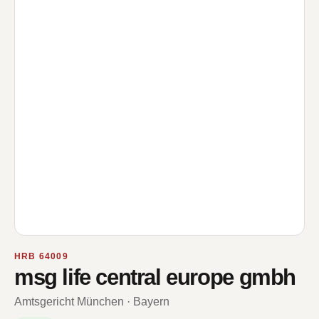
HRB 64009
msg life central europe gmbh
Amtsgericht München · Bayern