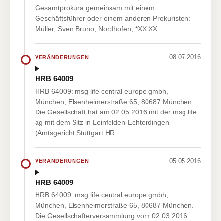
Gesamtprokura gemeinsam mit einem
Geschäftsführer oder einem anderen Prokuristen:
Müller, Sven Bruno, Nordhofen, *XX.XX.…
08.07.2016
VERÄNDERUNGEN
HRB 64009
HRB 64009: msg life central europe gmbh,
München, Elsenheimerstraße 65, 80687 München.
Die Gesellschaft hat am 02.05.2016 mit der msg life
ag mit dem Sitz in Leinfelden-Echterdingen
(Amtsgericht Stuttgart HR…
05.05.2016
VERÄNDERUNGEN
HRB 64009
HRB 64009: msg life central europe gmbh,
München, Elsenheimerstraße 65, 80687 München.
Die Gesellschafterversammlung vom 02.03.2016