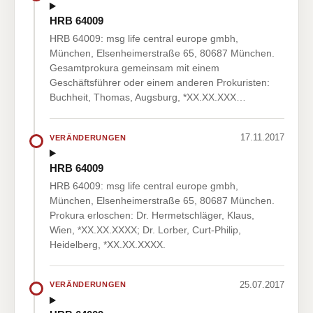
HRB 64009
HRB 64009: msg life central europe gmbh,
München, Elsenheimerstraße 65, 80687 München.
Gesamtprokura gemeinsam mit einem
Geschäftsführer oder einem anderen Prokuristen:
Buchheit, Thomas, Augsburg, *XX.XX.XXX…
17.11.2017
VERÄNDERUNGEN
HRB 64009
HRB 64009: msg life central europe gmbh,
München, Elsenheimerstraße 65, 80687 München.
Prokura erloschen: Dr. Hermetschläger, Klaus,
Wien, *XX.XX.XXXX; Dr. Lorber, Curt-Philip,
Heidelberg, *XX.XX.XXXX.
25.07.2017
VERÄNDERUNGEN