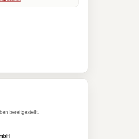
n bereitgestellt.
 GmbH