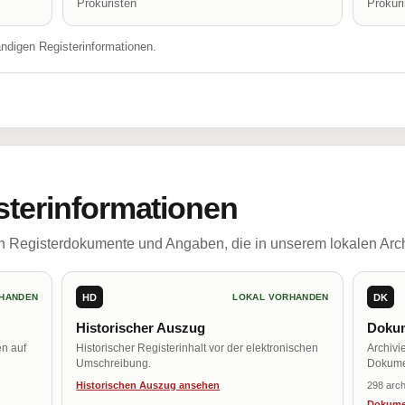
Prokuristen
Prokur
ändigen Registerinformationen.
sterinformationen
ch Registerdokumente und Angaben, die in unserem lokalen Arch
HD
DK
HANDEN
LOKAL VORHANDEN
Historischer Auszug
Dokum
en auf
Historischer Registerinhalt vor der elektronischen
Archivi
Umschreibung.
Dokume
Historischen Auszug ansehen
298 arch
Dokume