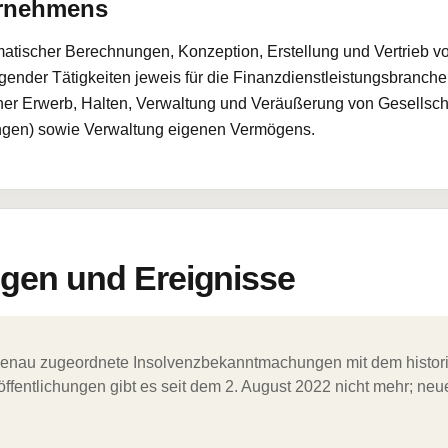
ernehmens
tischer Berechnungen, Konzeption, Erstellung und Vertrieb v
ender Tätigkeiten jeweis für die Finanzdienstleistungsbranch
ferner Erwerb, Halten, Verwaltung und Veräußerung von Gesellsc
ungen) sowie Verwaltung eigenen Vermögens.
en und Ereignisse
ergenau zugeordnete Insolvenzbekanntmachungen mit dem histori
ffentlichungen gibt es seit dem 2. August 2022 nicht mehr; ne