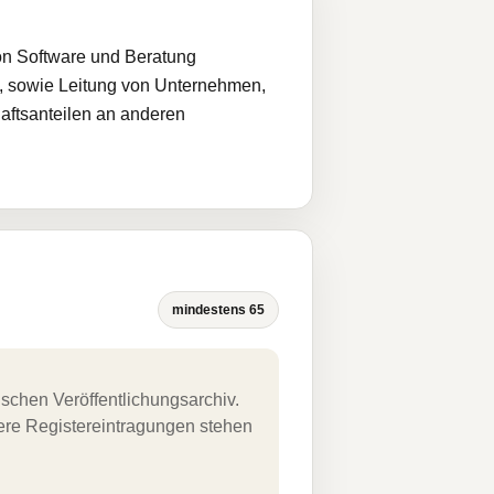
on Software und Beratung
e, sowie Leitung von Unternehmen,
haftsanteilen an anderen
mindestens 65
schen Veröffentlichungsarchiv.
uere Registereintragungen stehen