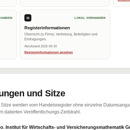
SI
HANDEN
LOKAL VORHANDEN
Registerinformationen
Übersicht zu Firma, Vertretung, Beteiligten und
Eintragungen.
Abrufstand 2025-09-20
Registerinformationen ansehen
ungen und Sitze
Sitze werden vom Handelsregister ohne einzelne Datumsangabe
 datierten Veröffentlichungs-Zeitstrahl.
 Co. Institut für Wirtschafts- und Versicherungsmathematik