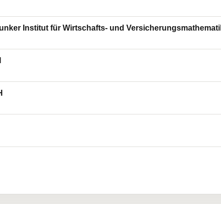
 Junker Institut für Wirtschafts- und Versicherungsmathema
H
H