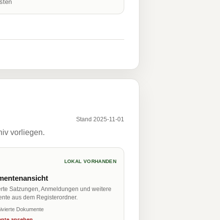
isten
Stand 2025-11-01
iv vorliegen.
LOKAL VORHANDEN
entenansicht
erte Satzungen, Anmeldungen und weitere
nte aus dem Registerordner.
ivierte Dokumente
nte ansehen