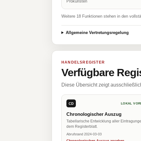
Prokuristen
Weitere 18 Funktionen stehen in den vollst
Allgemeine Vertretungsregelung
HANDELSREGISTER
Verfügbare Regi
Diese Übersicht zeigt ausschließli
CD
LOKAL VOR
Chronologischer Auszug
Tabellarische Entwicklung aller Eintragung
dem Registerblatt.
Abrufstand 2024-03-03
Chronologischen Auszug ansehen