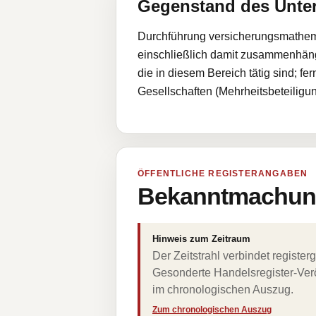
Gegenstand des Unt
Durchführung versicherungsmathema
einschließlich damit zusammenhäng
die in diesem Bereich tätig sind; 
Gesellschaften (Mehrheitsbeteilig
ÖFFENTLICHE REGISTERANGABEN
Bekanntmachung
Hinweis zum Zeitraum
Der Zeitstrahl verbindet regist
Gesonderte Handelsregister-Verö
im chronologischen Auszug.
Zum chronologischen Auszug