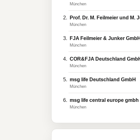
München
Prof. Dr. M. Feilmeier und M.
München
FJA Feilmeier & Junker Gmb
München
COR&FJA Deutschland Gmb
München
msg life Deutschland GmbH
München
msg life central europe gmbh
München