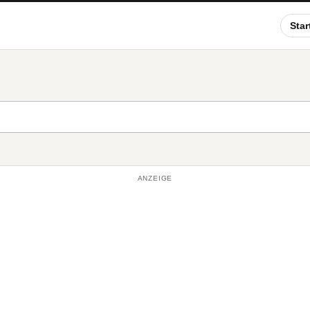
Star
ANZEIGE