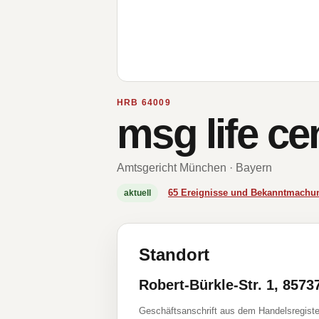
HRB 64009
msg life c
Amtsgericht München · Bayern
65 Ereignisse und Bekanntmachu
aktuell
Standort
Robert-Bürkle-Str. 1, 857
Geschäftsanschrift aus dem Handelsregiste