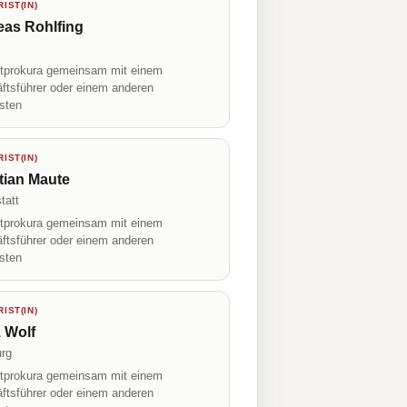
IST(IN)
eas Rohlfing
prokura gemeinsam mit einem
ftsführer oder einem anderen
isten
IST(IN)
tian Maute
tatt
prokura gemeinsam mit einem
ftsführer oder einem anderen
isten
IST(IN)
 Wolf
rg
prokura gemeinsam mit einem
ftsführer oder einem anderen