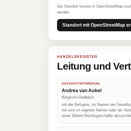
Der Standort konnte in OpenStreetMap noch
werden.
Standort mit OpenStreetMap er
HANDELSREGISTER
Leitung und Ver
GESCHÄFTSFÜHRER(IN)
Andrea van Aubel
Bergisch-Gladbach
mit der Befugnis, im Namen der Gesellsc
mit sich im eigenen Namen oder als Vert
eines Dritten Rechtsgeschäfte abzuschl