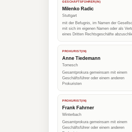
GESCHÄFTSFÜHRER(IN)
Milenko Radic
Stuttgart
mit der Befugnis, im Namen der Gesellsc
mit sich im eigenen Namen oder als Vert
eines Dritten Rechtsgeschäfte abzuschl
PROKURIST(IN)
Anne Tiedemann
Tornesch
Gesamtprokura gemeinsam mit einem
Geschäftsführer oder einem anderen
Prokuristen
PROKURIST(IN)
Frank Fahrner
Winterbach
Gesamtprokura gemeinsam mit einem
Geschäftsführer oder einem anderen