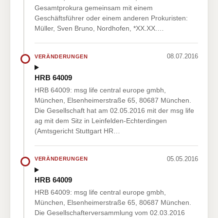
Gesamtprokura gemeinsam mit einem
Geschäftsführer oder einem anderen Prokuristen:
Müller, Sven Bruno, Nordhofen, *XX.XX.…
08.07.2016
VERÄNDERUNGEN
HRB 64009
HRB 64009: msg life central europe gmbh,
München, Elsenheimerstraße 65, 80687 München.
Die Gesellschaft hat am 02.05.2016 mit der msg life
ag mit dem Sitz in Leinfelden-Echterdingen
(Amtsgericht Stuttgart HR…
05.05.2016
VERÄNDERUNGEN
HRB 64009
HRB 64009: msg life central europe gmbh,
München, Elsenheimerstraße 65, 80687 München.
Die Gesellschafterversammlung vom 02.03.2016