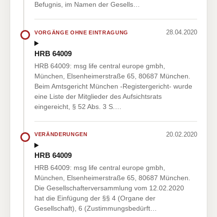
Befugnis, im Namen der Gesells…
28.04.2020
VORGÄNGE OHNE EINTRAGUNG
HRB 64009
HRB 64009: msg life central europe gmbh,
München, Elsenheimerstraße 65, 80687 München.
Beim Amtsgericht München -Registergericht- wurde
eine Liste der Mitglieder des Aufsichtsrats
eingereicht, § 52 Abs. 3 S.…
20.02.2020
VERÄNDERUNGEN
HRB 64009
HRB 64009: msg life central europe gmbh,
München, Elsenheimerstraße 65, 80687 München.
Die Gesellschafterversammlung vom 12.02.2020
hat die Einfügung der §§ 4 (Organe der
Gesellschaft), 6 (Zustimmungsbedürft…