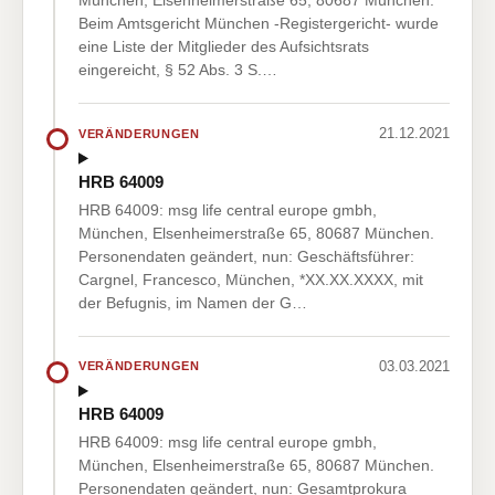
München, Elsenheimerstraße 65, 80687 München.
Beim Amtsgericht München -Registergericht- wurde
eine Liste der Mitglieder des Aufsichtsrats
eingereicht, § 52 Abs. 3 S.…
21.12.2021
VERÄNDERUNGEN
HRB 64009
HRB 64009: msg life central europe gmbh,
München, Elsenheimerstraße 65, 80687 München.
Personendaten geändert, nun: Geschäftsführer:
Cargnel, Francesco, München, *XX.XX.XXXX, mit
der Befugnis, im Namen der G…
03.03.2021
VERÄNDERUNGEN
HRB 64009
HRB 64009: msg life central europe gmbh,
München, Elsenheimerstraße 65, 80687 München.
Personendaten geändert, nun: Gesamtprokura