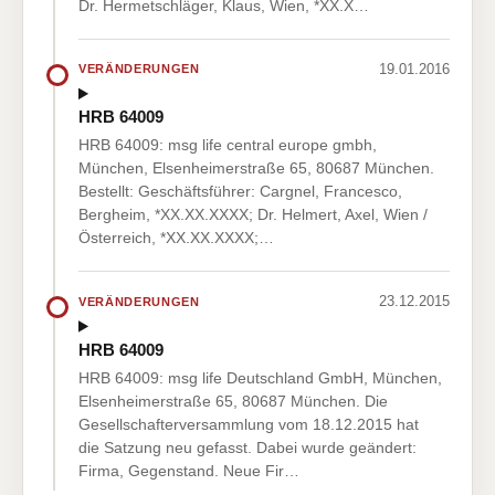
Dr. Hermetschläger, Klaus, Wien, *XX.X…
19.01.2016
VERÄNDERUNGEN
HRB 64009
HRB 64009: msg life central europe gmbh,
München, Elsenheimerstraße 65, 80687 München.
Bestellt: Geschäftsführer: Cargnel, Francesco,
Bergheim, *XX.XX.XXXX; Dr. Helmert, Axel, Wien /
Österreich, *XX.XX.XXXX;…
23.12.2015
VERÄNDERUNGEN
HRB 64009
HRB 64009: msg life Deutschland GmbH, München,
Elsenheimerstraße 65, 80687 München. Die
Gesellschafterversammlung vom 18.12.2015 hat
die Satzung neu gefasst. Dabei wurde geändert:
Firma, Gegenstand. Neue Fir…