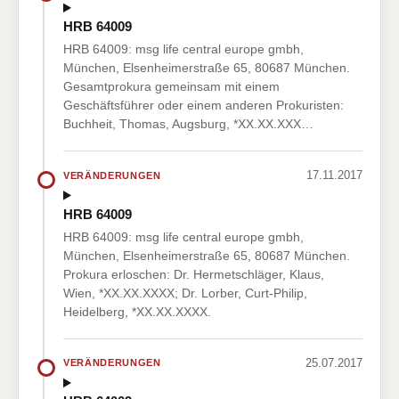
HRB 64009
HRB 64009: msg life central europe gmbh,
München, Elsenheimerstraße 65, 80687 München.
Gesamtprokura gemeinsam mit einem
Geschäftsführer oder einem anderen Prokuristen:
Buchheit, Thomas, Augsburg, *XX.XX.XXX…
17.11.2017
VERÄNDERUNGEN
HRB 64009
HRB 64009: msg life central europe gmbh,
München, Elsenheimerstraße 65, 80687 München.
Prokura erloschen: Dr. Hermetschläger, Klaus,
Wien, *XX.XX.XXXX; Dr. Lorber, Curt-Philip,
Heidelberg, *XX.XX.XXXX.
25.07.2017
VERÄNDERUNGEN