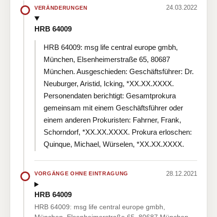
24.03.2022
VERÄNDERUNGEN
HRB 64009
HRB 64009: msg life central europe gmbh,
München, Elsenheimerstraße 65, 80687
München. Ausgeschieden: Geschäftsführer: Dr.
Neuburger, Aristid, Icking, *XX.XX.XXXX.
Personendaten berichtigt: Gesamtprokura
gemeinsam mit einem Geschäftsführer oder
einem anderen Prokuristen: Fahrner, Frank,
Schorndorf, *XX.XX.XXXX. Prokura erloschen:
Quinque, Michael, Würselen, *XX.XX.XXXX.
28.12.2021
VORGÄNGE OHNE EINTRAGUNG
HRB 64009
HRB 64009: msg life central europe gmbh,