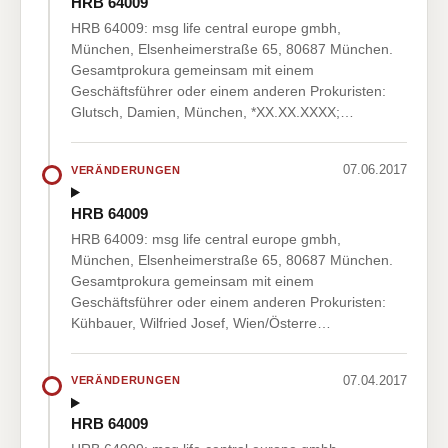
HRB 64009
HRB 64009: msg life central europe gmbh,
München, Elsenheimerstraße 65, 80687 München.
Gesamtprokura gemeinsam mit einem
Geschäftsführer oder einem anderen Prokuristen:
Glutsch, Damien, München, *XX.XX.XXXX;…
07.06.2017
VERÄNDERUNGEN
HRB 64009
HRB 64009: msg life central europe gmbh,
München, Elsenheimerstraße 65, 80687 München.
Gesamtprokura gemeinsam mit einem
Geschäftsführer oder einem anderen Prokuristen:
Kühbauer, Wilfried Josef, Wien/Österre…
07.04.2017
VERÄNDERUNGEN
HRB 64009