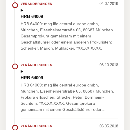
04.07.2019
VERÄNDERUNGEN
HRB 64009
HRB 64009: msg life central europe gmbh,
München, Elsenheimerstraße 65, 80687 München.
Gesamtprokura gemeinsam mit einem
Geschäftsführer oder einem anderen Prokuristen:
Schenker, Marion, Mühlacker, *XX.XX.XXXX.
03.10.2018
VERÄNDERUNGEN
HRB 64009
HRB 64009: msg life central europe gmbh,
München, Elsenheimerstraße 65, 80687 München.
Prokura erloschen: Stracke, Peter, Bornheim-
Sechtem, *XX.XX.XXXX. Gesamtprokura
gemeinsam mit einem Geschäftsführer oder…
03.05.2018
VERÄNDERUNGEN