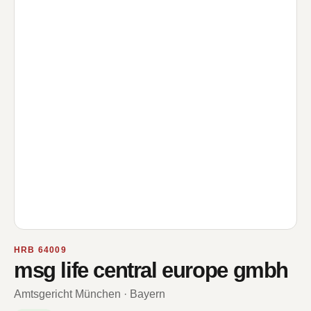
HRB 64009
msg life central europe gmbh
Amtsgericht München · Bayern