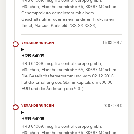
HRB 64009: msg life central europe gmbh,
München, Elsenheimerstraße 65, 80687 München.
Gesamtprokura gemeinsam mit einem
Geschäftsführer oder einem anderen Prokuristen:
Engel, Marcus, Karlsfeld, *XX.XX.XXXX;…
15.03.2017
VERÄNDERUNGEN
HRB 64009
HRB 64009: msg life central europe gmbh,
München, Elsenheimerstraße 65, 80687 München.
Die Gesellschafterversammlung vom 02.12.2016
hat die Erhöhung des Stammkapitals um 500,00
EUR und die Änderung des § 3 (…
28.07.2016
VERÄNDERUNGEN
HRB 64009
HRB 64009: msg life central europe gmbh,
München, Elsenheimerstraße 65, 80687 München.