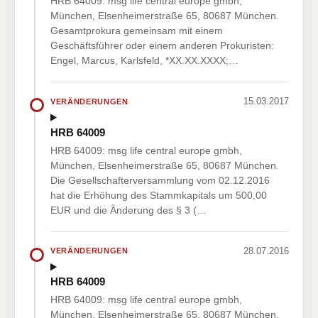
HRB 64009: msg life central europe gmbh,
München, Elsenheimerstraße 65, 80687 München.
Gesamtprokura gemeinsam mit einem
Geschäftsführer oder einem anderen Prokuristen:
Engel, Marcus, Karlsfeld, *XX.XX.XXXX;…
15.03.2017
VERÄNDERUNGEN
HRB 64009
HRB 64009: msg life central europe gmbh,
München, Elsenheimerstraße 65, 80687 München.
Die Gesellschafterversammlung vom 02.12.2016
hat die Erhöhung des Stammkapitals um 500,00
EUR und die Änderung des § 3 (…
28.07.2016
VERÄNDERUNGEN
HRB 64009
HRB 64009: msg life central europe gmbh,
München, Elsenheimerstraße 65, 80687 München.