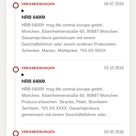
04.07.2019
VERÄNDERUNGEN
HRB 64009
HRB 64009: msg life central europe gmbh,
München, Elsenheimerstraße 65, 80687 München.
Gesamtprokura gemeinsam mit einem
Geschäftsführer oder einem anderen Prokuristen:
Schenker, Marion, Mühlacker, *XX.XX.XXXX.
03.10.2018
VERÄNDERUNGEN
HRB 64009
HRB 64009: msg life central europe gmbh,
München, Elsenheimerstraße 65, 80687 München.
Prokura erloschen: Stracke, Peter, Bornheim-
Sechtem, *XX.XX.XXXX. Gesamtprokura
gemeinsam mit einem Geschäftsführer oder…
03.05.2018
VERÄNDERUNGEN