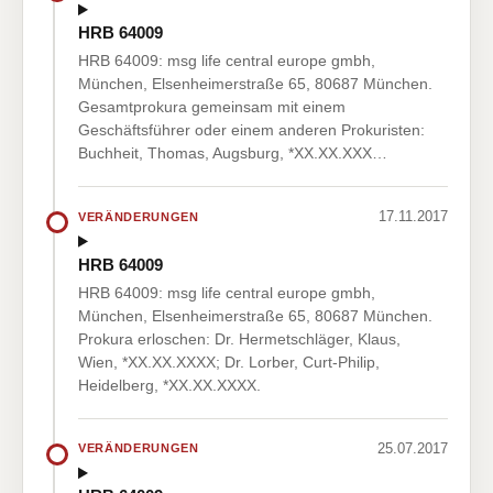
HRB 64009
HRB 64009: msg life central europe gmbh,
München, Elsenheimerstraße 65, 80687 München.
Gesamtprokura gemeinsam mit einem
Geschäftsführer oder einem anderen Prokuristen:
Buchheit, Thomas, Augsburg, *XX.XX.XXX…
17.11.2017
VERÄNDERUNGEN
HRB 64009
HRB 64009: msg life central europe gmbh,
München, Elsenheimerstraße 65, 80687 München.
Prokura erloschen: Dr. Hermetschläger, Klaus,
Wien, *XX.XX.XXXX; Dr. Lorber, Curt-Philip,
Heidelberg, *XX.XX.XXXX.
25.07.2017
VERÄNDERUNGEN