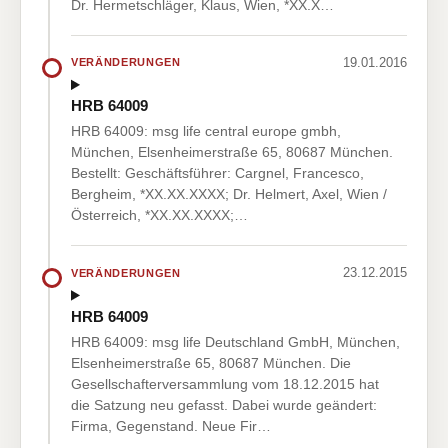
Dr. Hermetschläger, Klaus, Wien, *XX.X…
19.01.2016
VERÄNDERUNGEN
HRB 64009
HRB 64009: msg life central europe gmbh,
München, Elsenheimerstraße 65, 80687 München.
Bestellt: Geschäftsführer: Cargnel, Francesco,
Bergheim, *XX.XX.XXXX; Dr. Helmert, Axel, Wien /
Österreich, *XX.XX.XXXX;…
23.12.2015
VERÄNDERUNGEN
HRB 64009
HRB 64009: msg life Deutschland GmbH, München,
Elsenheimerstraße 65, 80687 München. Die
Gesellschafterversammlung vom 18.12.2015 hat
die Satzung neu gefasst. Dabei wurde geändert:
Firma, Gegenstand. Neue Fir…