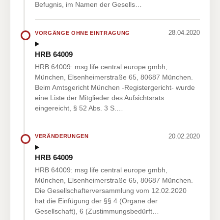
Befugnis, im Namen der Gesells…
28.04.2020
VORGÄNGE OHNE EINTRAGUNG
HRB 64009
HRB 64009: msg life central europe gmbh,
München, Elsenheimerstraße 65, 80687 München.
Beim Amtsgericht München -Registergericht- wurde
eine Liste der Mitglieder des Aufsichtsrats
eingereicht, § 52 Abs. 3 S.…
20.02.2020
VERÄNDERUNGEN
HRB 64009
HRB 64009: msg life central europe gmbh,
München, Elsenheimerstraße 65, 80687 München.
Die Gesellschafterversammlung vom 12.02.2020
hat die Einfügung der §§ 4 (Organe der
Gesellschaft), 6 (Zustimmungsbedürft…