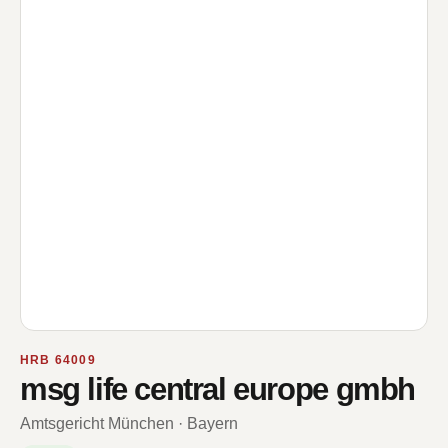
HRB 64009
msg life central europe gmbh
Amtsgericht München · Bayern