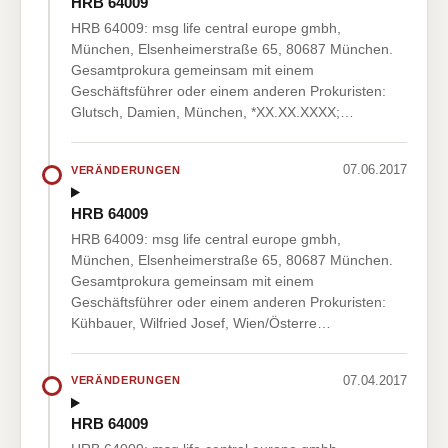
HRB 64009
HRB 64009: msg life central europe gmbh,
München, Elsenheimerstraße 65, 80687 München.
Gesamtprokura gemeinsam mit einem
Geschäftsführer oder einem anderen Prokuristen:
Glutsch, Damien, München, *XX.XX.XXXX;…
07.06.2017
VERÄNDERUNGEN
HRB 64009
HRB 64009: msg life central europe gmbh,
München, Elsenheimerstraße 65, 80687 München.
Gesamtprokura gemeinsam mit einem
Geschäftsführer oder einem anderen Prokuristen:
Kühbauer, Wilfried Josef, Wien/Österre…
07.04.2017
VERÄNDERUNGEN
HRB 64009