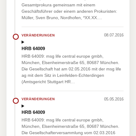
Gesamtprokura gemeinsam mit einem
Geschäftsführer oder einem anderen Prokuristen:
Müller, Sven Bruno, Nordhofen, *XX.XX.…
08.07.2016
VERÄNDERUNGEN
HRB 64009
HRB 64009: msg life central europe gmbh,
München, Elsenheimerstraße 65, 80687 München.
Die Gesellschaft hat am 02.05.2016 mit der msg life
ag mit dem Sitz in Leinfelden-Echterdingen
(Amtsgericht Stuttgart HR…
05.05.2016
VERÄNDERUNGEN
HRB 64009
HRB 64009: msg life central europe gmbh,
München, Elsenheimerstraße 65, 80687 München.
Die Gesellschafterversammlung vom 02.03.2016