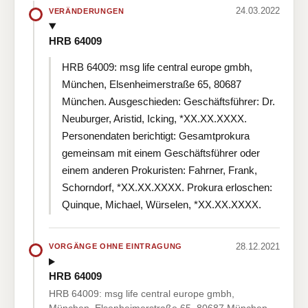
24.03.2022
VERÄNDERUNGEN
HRB 64009
HRB 64009: msg life central europe gmbh,
München, Elsenheimerstraße 65, 80687
München. Ausgeschieden: Geschäftsführer: Dr.
Neuburger, Aristid, Icking, *XX.XX.XXXX.
Personendaten berichtigt: Gesamtprokura
gemeinsam mit einem Geschäftsführer oder
einem anderen Prokuristen: Fahrner, Frank,
Schorndorf, *XX.XX.XXXX. Prokura erloschen:
Quinque, Michael, Würselen, *XX.XX.XXXX.
28.12.2021
VORGÄNGE OHNE EINTRAGUNG
HRB 64009
HRB 64009: msg life central europe gmbh,