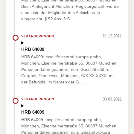
München, Elsenheimerstraße 65, 80687 München.
Beim Amtsgericht München -Registergericht- wurde
eine Liste der Mitglieder des Aufsichtsrats
eingereicht, § 52 Abs. 3 S.…
21.12.2021
VERÄNDERUNGEN
HRB 64009
HRB 64009: msg life central europe gmbh,
München, Elsenheimerstraße 65, 80687 München.
Personendaten geändert, nun: Geschäftsführer:
Cargnel, Francesco, München, *XX.XX.XXXX, mit
der Befugnis, im Namen der G…
03.03.2021
VERÄNDERUNGEN
HRB 64009
HRB 64009: msg life central europe gmbh,
München, Elsenheimerstraße 65, 80687 München.
Personendaten geändert, nun: Gesamtprokura