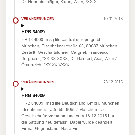
Dr. Hermetschläger, Klaus, Wien, *XX.X…
19.01.2016
VERÄNDERUNGEN
HRB 64009
HRB 64009: msg life central europe gmbh,
München, Elsenheimerstraße 65, 80687 München.
Bestellt: Geschäftsführer: Cargnel, Francesco,
Bergheim, *XX.XX.XXXX; Dr. Helmert, Axel, Wien /
Österreich, *XX.XX.XXXX;…
23.12.2015
VERÄNDERUNGEN
HRB 64009
HRB 64009: msg life Deutschland GmbH, München,
Elsenheimerstraße 65, 80687 München. Die
Gesellschafterversammlung vom 18.12.2015 hat
die Satzung neu gefasst. Dabei wurde geändert:
Firma, Gegenstand. Neue Fir…