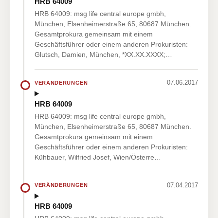
HRB 64009
HRB 64009: msg life central europe gmbh,
München, Elsenheimerstraße 65, 80687 München.
Gesamtprokura gemeinsam mit einem
Geschäftsführer oder einem anderen Prokuristen:
Glutsch, Damien, München, *XX.XX.XXXX;…
07.06.2017
VERÄNDERUNGEN
HRB 64009
HRB 64009: msg life central europe gmbh,
München, Elsenheimerstraße 65, 80687 München.
Gesamtprokura gemeinsam mit einem
Geschäftsführer oder einem anderen Prokuristen:
Kühbauer, Wilfried Josef, Wien/Österre…
07.04.2017
VERÄNDERUNGEN
HRB 64009