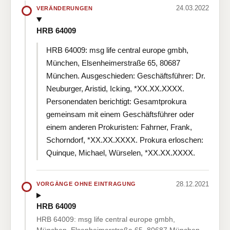
24.03.2022
VERÄNDERUNGEN
HRB 64009
HRB 64009: msg life central europe gmbh,
München, Elsenheimerstraße 65, 80687
München. Ausgeschieden: Geschäftsführer: Dr.
Neuburger, Aristid, Icking, *XX.XX.XXXX.
Personendaten berichtigt: Gesamtprokura
gemeinsam mit einem Geschäftsführer oder
einem anderen Prokuristen: Fahrner, Frank,
Schorndorf, *XX.XX.XXXX. Prokura erloschen:
Quinque, Michael, Würselen, *XX.XX.XXXX.
28.12.2021
VORGÄNGE OHNE EINTRAGUNG
HRB 64009
HRB 64009: msg life central europe gmbh,