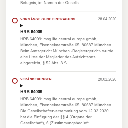
Befugnis, im Namen der Gesells…
28.04.2020
VORGÄNGE OHNE EINTRAGUNG
HRB 64009
HRB 64009: msg life central europe gmbh,
München, Elsenheimerstraße 65, 80687 München.
Beim Amtsgericht München -Registergericht- wurde
eine Liste der Mitglieder des Aufsichtsrats
eingereicht, § 52 Abs. 3 S.…
20.02.2020
VERÄNDERUNGEN
HRB 64009
HRB 64009: msg life central europe gmbh,
München, Elsenheimerstraße 65, 80687 München.
Die Gesellschafterversammlung vom 12.02.2020
hat die Einfügung der §§ 4 (Organe der
Gesellschaft), 6 (Zustimmungsbedürft…