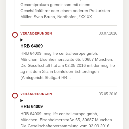
Gesamtprokura gemeinsam mit einem
Geschäftsführer oder einem anderen Prokuristen:
Müller, Sven Bruno, Nordhofen, *XX.XX.…
08.07.2016
VERÄNDERUNGEN
HRB 64009
HRB 64009: msg life central europe gmbh,
München, Elsenheimerstraße 65, 80687 München.
Die Gesellschaft hat am 02.05.2016 mit der msg life
ag mit dem Sitz in Leinfelden-Echterdingen
(Amtsgericht Stuttgart HR…
05.05.2016
VERÄNDERUNGEN
HRB 64009
HRB 64009: msg life central europe gmbh,
München, Elsenheimerstraße 65, 80687 München.
Die Gesellschafterversammlung vom 02.03.2016