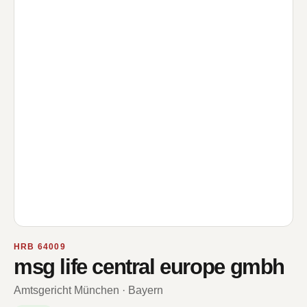
HRB 64009
msg life central europe gmbh
Amtsgericht München · Bayern