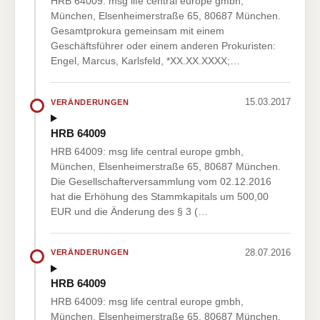
HRB 64009: msg life central europe gmbh,
München, Elsenheimerstraße 65, 80687 München.
Gesamtprokura gemeinsam mit einem
Geschäftsführer oder einem anderen Prokuristen:
Engel, Marcus, Karlsfeld, *XX.XX.XXXX;…
15.03.2017
VERÄNDERUNGEN
HRB 64009
HRB 64009: msg life central europe gmbh,
München, Elsenheimerstraße 65, 80687 München.
Die Gesellschafterversammlung vom 02.12.2016
hat die Erhöhung des Stammkapitals um 500,00
EUR und die Änderung des § 3 (…
28.07.2016
VERÄNDERUNGEN
HRB 64009
HRB 64009: msg life central europe gmbh,
München, Elsenheimerstraße 65, 80687 München.