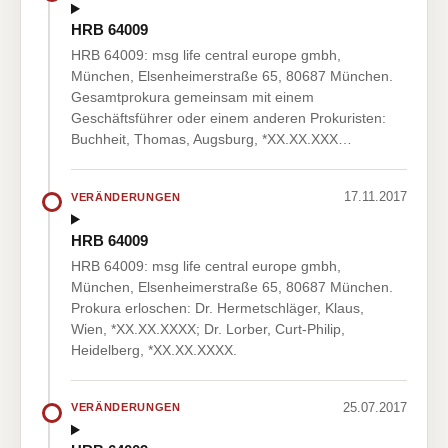
HRB 64009
HRB 64009: msg life central europe gmbh,
München, Elsenheimerstraße 65, 80687 München.
Gesamtprokura gemeinsam mit einem
Geschäftsführer oder einem anderen Prokuristen:
Buchheit, Thomas, Augsburg, *XX.XX.XXX…
17.11.2017
VERÄNDERUNGEN
HRB 64009
HRB 64009: msg life central europe gmbh,
München, Elsenheimerstraße 65, 80687 München.
Prokura erloschen: Dr. Hermetschläger, Klaus,
Wien, *XX.XX.XXXX; Dr. Lorber, Curt-Philip,
Heidelberg, *XX.XX.XXXX.
25.07.2017
VERÄNDERUNGEN