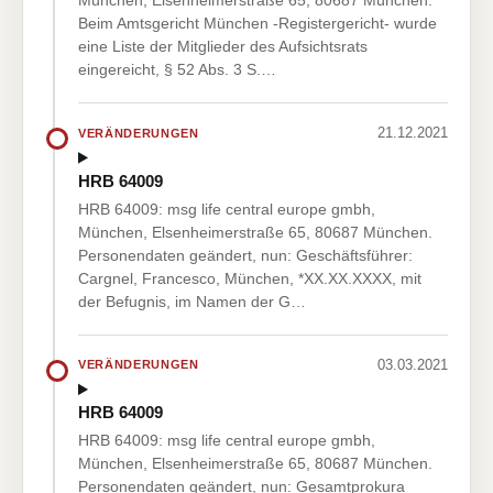
München, Elsenheimerstraße 65, 80687 München.
Beim Amtsgericht München -Registergericht- wurde
eine Liste der Mitglieder des Aufsichtsrats
eingereicht, § 52 Abs. 3 S.…
21.12.2021
VERÄNDERUNGEN
HRB 64009
HRB 64009: msg life central europe gmbh,
München, Elsenheimerstraße 65, 80687 München.
Personendaten geändert, nun: Geschäftsführer:
Cargnel, Francesco, München, *XX.XX.XXXX, mit
der Befugnis, im Namen der G…
03.03.2021
VERÄNDERUNGEN
HRB 64009
HRB 64009: msg life central europe gmbh,
München, Elsenheimerstraße 65, 80687 München.
Personendaten geändert, nun: Gesamtprokura