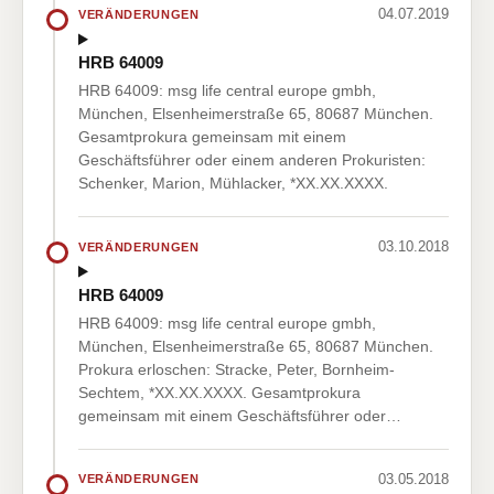
04.07.2019
VERÄNDERUNGEN
HRB 64009
HRB 64009: msg life central europe gmbh,
München, Elsenheimerstraße 65, 80687 München.
Gesamtprokura gemeinsam mit einem
Geschäftsführer oder einem anderen Prokuristen:
Schenker, Marion, Mühlacker, *XX.XX.XXXX.
03.10.2018
VERÄNDERUNGEN
HRB 64009
HRB 64009: msg life central europe gmbh,
München, Elsenheimerstraße 65, 80687 München.
Prokura erloschen: Stracke, Peter, Bornheim-
Sechtem, *XX.XX.XXXX. Gesamtprokura
gemeinsam mit einem Geschäftsführer oder…
03.05.2018
VERÄNDERUNGEN