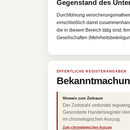
Gegenstand des Unt
Durchführung versicherungsmathema
einschließlich damit zusammenhäng
die in diesem Bereich tätig sind; 
Gesellschaften (Mehrheitsbeteilig
ÖFFENTLICHE REGISTERANGABEN
Bekanntmachung
Hinweis zum Zeitraum
Der Zeitstrahl verbindet regist
Gesonderte Handelsregister-Verö
im chronologischen Auszug.
Zum chronologischen Auszug