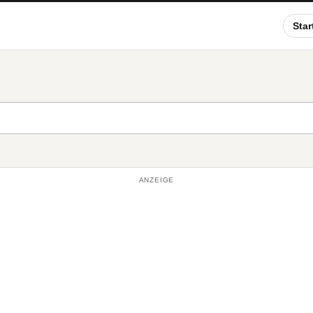
Star
ANZEIGE