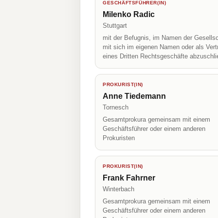
GESCHÄFTSFÜHRER(IN)
Milenko Radic
Stuttgart
mit der Befugnis, im Namen der Gesellsc
mit sich im eigenen Namen oder als Vert
eines Dritten Rechtsgeschäfte abzuschl
PROKURIST(IN)
Anne Tiedemann
Tornesch
Gesamtprokura gemeinsam mit einem
Geschäftsführer oder einem anderen
Prokuristen
PROKURIST(IN)
Frank Fahrner
Winterbach
Gesamtprokura gemeinsam mit einem
Geschäftsführer oder einem anderen