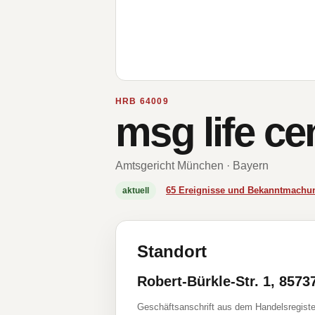
HRB 64009
msg life c
Amtsgericht München · Bayern
65 Ereignisse und Bekanntmachu
aktuell
Standort
Robert-Bürkle-Str. 1, 857
Geschäftsanschrift aus dem Handelsregiste