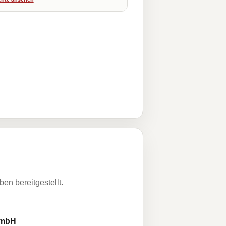
n bereitgestellt.
 GmbH