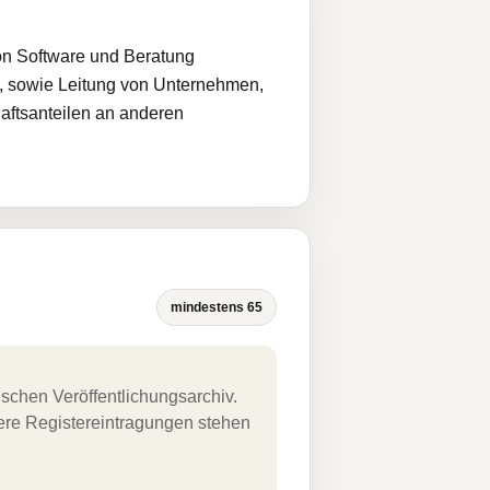
on Software und Beratung
e, sowie Leitung von Unternehmen,
haftsanteilen an anderen
mindestens 65
schen Veröffentlichungsarchiv.
uere Registereintragungen stehen