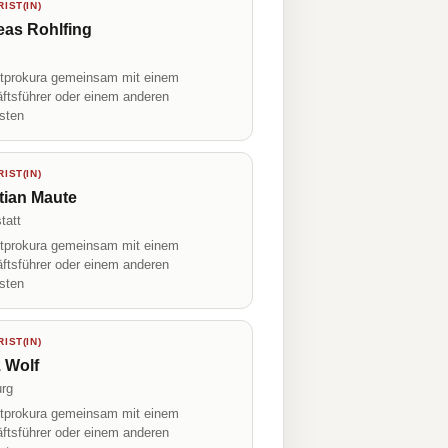
IST(IN)
eas Rohlfing
prokura gemeinsam mit einem
ftsführer oder einem anderen
isten
IST(IN)
tian Maute
tatt
prokura gemeinsam mit einem
ftsführer oder einem anderen
isten
IST(IN)
 Wolf
rg
prokura gemeinsam mit einem
ftsführer oder einem anderen