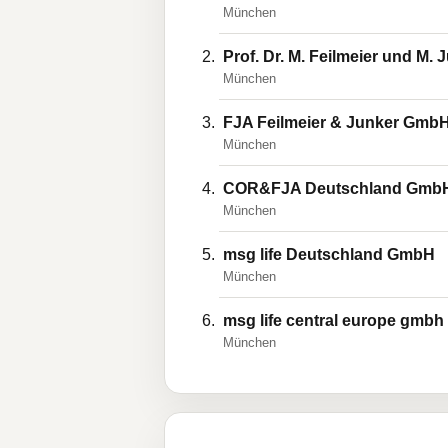
München
Prof. Dr. M. Feilmeier und M.
München
FJA Feilmeier & Junker Gmb
München
COR&FJA Deutschland Gmb
München
msg life Deutschland GmbH
München
msg life central europe gmbh
München