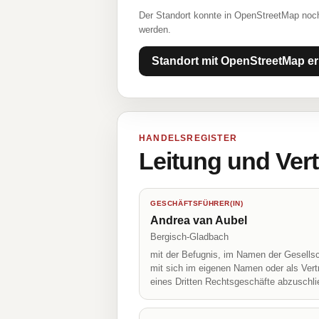
Der Standort konnte in OpenStreetMap noch
werden.
Standort mit OpenStreetMap er
HANDELSREGISTER
Leitung und Ver
GESCHÄFTSFÜHRER(IN)
Andrea van Aubel
Bergisch-Gladbach
mit der Befugnis, im Namen der Gesellsc
mit sich im eigenen Namen oder als Vert
eines Dritten Rechtsgeschäfte abzuschl