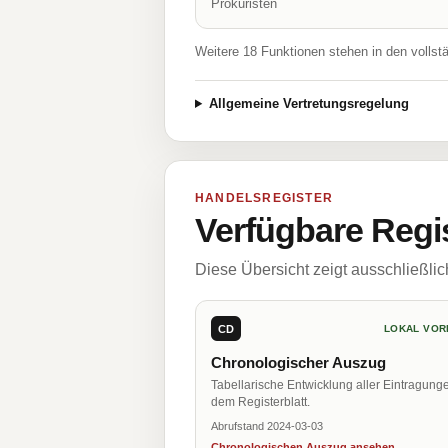
Prokuristen
Weitere 18 Funktionen stehen in den vollst
Allgemeine Vertretungsregelung
HANDELSREGISTER
Verfügbare Regi
Diese Übersicht zeigt ausschließli
CD
LOKAL VOR
Chronologischer Auszug
Tabellarische Entwicklung aller Eintragung
dem Registerblatt.
Abrufstand 2024-03-03
Chronologischen Auszug ansehen