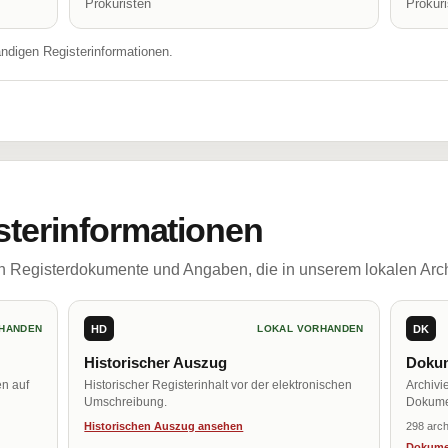
Prokuristen
Prokur
ändigen Registerinformationen.
sterinformationen
ch Registerdokumente und Angaben, die in unserem lokalen Arch
HD
DK
HANDEN
LOKAL VORHANDEN
Historischer Auszug
Dokum
en auf
Historischer Registerinhalt vor der elektronischen
Archivi
Umschreibung.
Dokume
Historischen Auszug ansehen
298 arch
Dokume