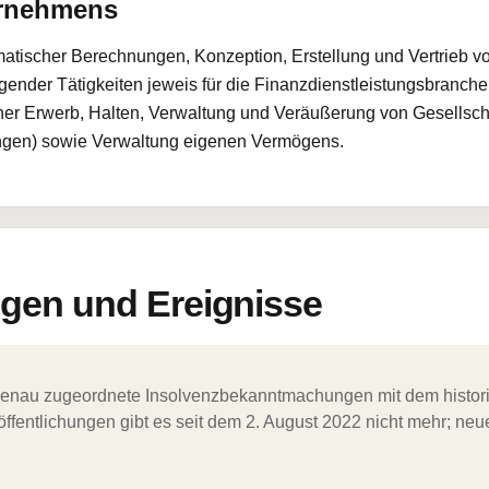
ernehmens
tischer Berechnungen, Konzeption, Erstellung und Vertrieb v
ender Tätigkeiten jeweis für die Finanzdienstleistungsbranch
ferner Erwerb, Halten, Verwaltung und Veräußerung von Gesellsc
ungen) sowie Verwaltung eigenen Vermögens.
en und Ereignisse
ergenau zugeordnete Insolvenzbekanntmachungen mit dem histori
ffentlichungen gibt es seit dem 2. August 2022 nicht mehr; ne