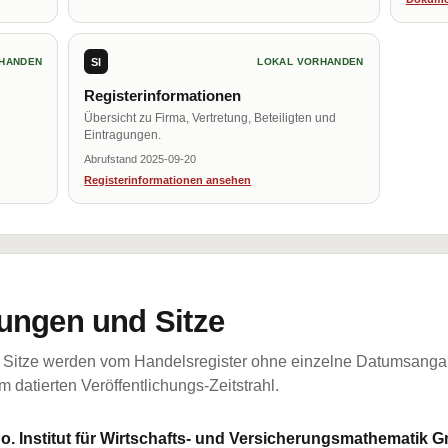
SI
HANDEN
LOKAL VORHANDEN
Registerinformationen
Übersicht zu Firma, Vertretung, Beteiligten und
Eintragungen.
Abrufstand 2025-09-20
Registerinformationen ansehen
ungen und Sitze
Sitze werden vom Handelsregister ohne einzelne Datumsangabe
 datierten Veröffentlichungs-Zeitstrahl.
 Co. Institut für Wirtschafts- und Versicherungsmathematik