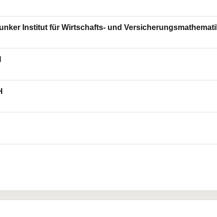
 Junker Institut für Wirtschafts- und Versicherungsmathema
H
H