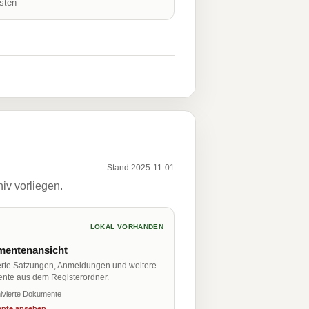
isten
Stand 2025-11-01
iv vorliegen.
LOKAL VORHANDEN
entenansicht
erte Satzungen, Anmeldungen und weitere
nte aus dem Registerordner.
ivierte Dokumente
nte ansehen