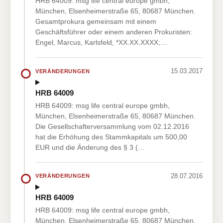
HRB 64009: msg life central europe gmbh,
München, Elsenheimerstraße 65, 80687 München.
Gesamtprokura gemeinsam mit einem
Geschäftsführer oder einem anderen Prokuristen:
Engel, Marcus, Karlsfeld, *XX.XX.XXXX;…
15.03.2017
VERÄNDERUNGEN
HRB 64009
HRB 64009: msg life central europe gmbh,
München, Elsenheimerstraße 65, 80687 München.
Die Gesellschafterversammlung vom 02.12.2016
hat die Erhöhung des Stammkapitals um 500,00
EUR und die Änderung des § 3 (…
28.07.2016
VERÄNDERUNGEN
HRB 64009
HRB 64009: msg life central europe gmbh,
München, Elsenheimerstraße 65, 80687 München.