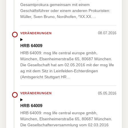
Gesamtprokura gemeinsam mit einem
Geschäftsführer oder einem anderen Prokuristen:
Müller, Sven Bruno, Nordhofen, *XX.XX.…
08.07.2016
VERÄNDERUNGEN
HRB 64009
HRB 64009: msg life central europe gmbh,
München, Elsenheimerstraße 65, 80687 München.
Die Gesellschaft hat am 02.05.2016 mit der msg life
ag mit dem Sitz in Leinfelden-Echterdingen
(Amtsgericht Stuttgart HR…
05.05.2016
VERÄNDERUNGEN
HRB 64009
HRB 64009: msg life central europe gmbh,
München, Elsenheimerstraße 65, 80687 München.
Die Gesellschafterversammlung vom 02.03.2016