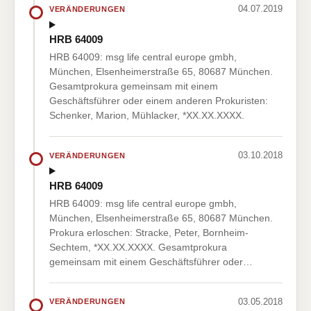
04.07.2019
VERÄNDERUNGEN
HRB 64009
HRB 64009: msg life central europe gmbh,
München, Elsenheimerstraße 65, 80687 München.
Gesamtprokura gemeinsam mit einem
Geschäftsführer oder einem anderen Prokuristen:
Schenker, Marion, Mühlacker, *XX.XX.XXXX.
03.10.2018
VERÄNDERUNGEN
HRB 64009
HRB 64009: msg life central europe gmbh,
München, Elsenheimerstraße 65, 80687 München.
Prokura erloschen: Stracke, Peter, Bornheim-
Sechtem, *XX.XX.XXXX. Gesamtprokura
gemeinsam mit einem Geschäftsführer oder…
03.05.2018
VERÄNDERUNGEN