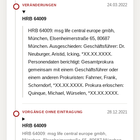
24.03.2022
VERÄNDERUNGEN
HRB 64009
HRB 64009: msg life central europe gmbh,
München, Elsenheimerstraße 65, 80687
München. Ausgeschieden: Geschäftsführer: Dr.
Neuburger, Aristid, Icking, *XX.XX.XXXX.
Personendaten berichtigt: Gesamtprokura
gemeinsam mit einem Geschäftsführer oder
einem anderen Prokuristen: Fahrner, Frank,
Schorndorf, *XX.XX.XXXX. Prokura erloschen:
Quinque, Michael, Würselen, *XX.XX.XXXX.
28.12.2021
VORGÄNGE OHNE EINTRAGUNG
HRB 64009
HRB 64009: msg life central europe gmbh,