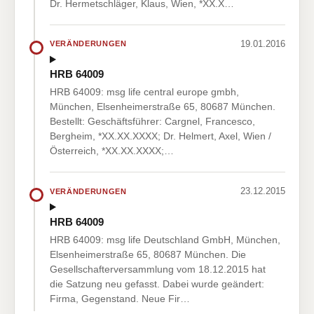
Dr. Hermetschläger, Klaus, Wien, *XX.X…
19.01.2016
VERÄNDERUNGEN
HRB 64009
HRB 64009: msg life central europe gmbh,
München, Elsenheimerstraße 65, 80687 München.
Bestellt: Geschäftsführer: Cargnel, Francesco,
Bergheim, *XX.XX.XXXX; Dr. Helmert, Axel, Wien /
Österreich, *XX.XX.XXXX;…
23.12.2015
VERÄNDERUNGEN
HRB 64009
HRB 64009: msg life Deutschland GmbH, München,
Elsenheimerstraße 65, 80687 München. Die
Gesellschafterversammlung vom 18.12.2015 hat
die Satzung neu gefasst. Dabei wurde geändert:
Firma, Gegenstand. Neue Fir…