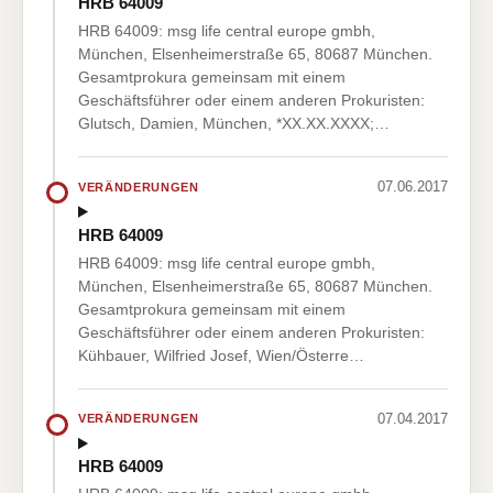
HRB 64009
HRB 64009: msg life central europe gmbh,
München, Elsenheimerstraße 65, 80687 München.
Gesamtprokura gemeinsam mit einem
Geschäftsführer oder einem anderen Prokuristen:
Glutsch, Damien, München, *XX.XX.XXXX;…
07.06.2017
VERÄNDERUNGEN
HRB 64009
HRB 64009: msg life central europe gmbh,
München, Elsenheimerstraße 65, 80687 München.
Gesamtprokura gemeinsam mit einem
Geschäftsführer oder einem anderen Prokuristen:
Kühbauer, Wilfried Josef, Wien/Österre…
07.04.2017
VERÄNDERUNGEN
HRB 64009