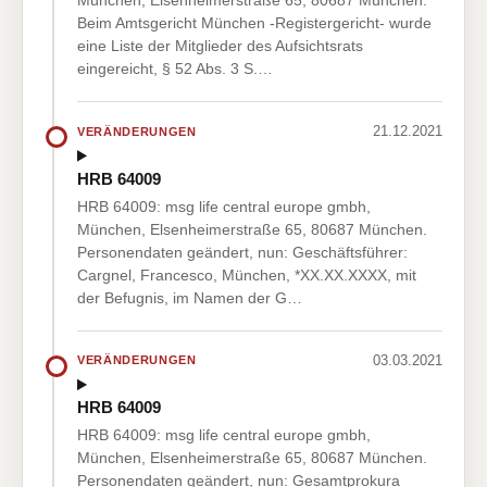
München, Elsenheimerstraße 65, 80687 München.
Beim Amtsgericht München -Registergericht- wurde
eine Liste der Mitglieder des Aufsichtsrats
eingereicht, § 52 Abs. 3 S.…
21.12.2021
VERÄNDERUNGEN
HRB 64009
HRB 64009: msg life central europe gmbh,
München, Elsenheimerstraße 65, 80687 München.
Personendaten geändert, nun: Geschäftsführer:
Cargnel, Francesco, München, *XX.XX.XXXX, mit
der Befugnis, im Namen der G…
03.03.2021
VERÄNDERUNGEN
HRB 64009
HRB 64009: msg life central europe gmbh,
München, Elsenheimerstraße 65, 80687 München.
Personendaten geändert, nun: Gesamtprokura