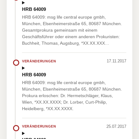
HRB 64009
HRB 64009: msg life central europe gmbh,
München, Elsenheimerstraße 65, 80687 München.
Gesamtprokura gemeinsam mit einem
Geschäftsführer oder einem anderen Prokuristen:
Buchheit, Thomas, Augsburg, *XX.XX.XXX…
17.11.2017
VERÄNDERUNGEN
HRB 64009
HRB 64009: msg life central europe gmbh,
München, Elsenheimerstraße 65, 80687 München.
Prokura erloschen: Dr. Hermetschläger, Klaus,
Wien, *XX.XX.XXXX; Dr. Lorber, Curt-Philip,
Heidelberg, *XX.XX.XXXX.
25.07.2017
VERÄNDERUNGEN