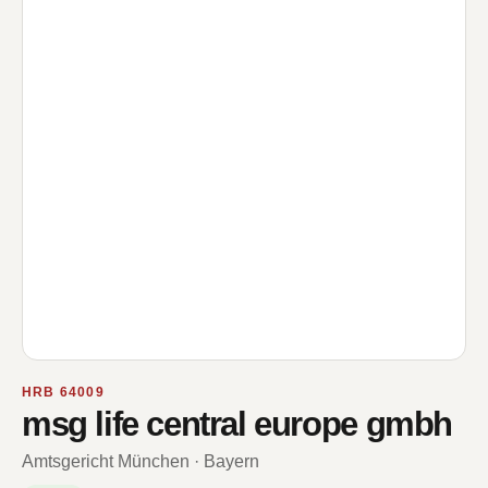
HRB 64009
msg life central europe gmbh
Amtsgericht München · Bayern