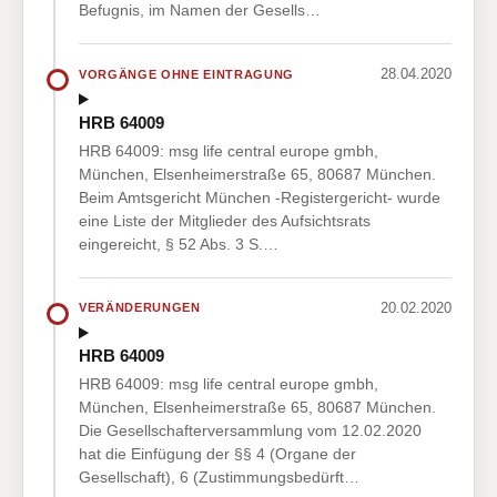
Befugnis, im Namen der Gesells…
28.04.2020
VORGÄNGE OHNE EINTRAGUNG
HRB 64009
HRB 64009: msg life central europe gmbh,
München, Elsenheimerstraße 65, 80687 München.
Beim Amtsgericht München -Registergericht- wurde
eine Liste der Mitglieder des Aufsichtsrats
eingereicht, § 52 Abs. 3 S.…
20.02.2020
VERÄNDERUNGEN
HRB 64009
HRB 64009: msg life central europe gmbh,
München, Elsenheimerstraße 65, 80687 München.
Die Gesellschafterversammlung vom 12.02.2020
hat die Einfügung der §§ 4 (Organe der
Gesellschaft), 6 (Zustimmungsbedürft…