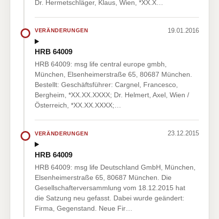
Dr. Hermetschläger, Klaus, Wien, *XX.X…
19.01.2016
VERÄNDERUNGEN
HRB 64009
HRB 64009: msg life central europe gmbh,
München, Elsenheimerstraße 65, 80687 München.
Bestellt: Geschäftsführer: Cargnel, Francesco,
Bergheim, *XX.XX.XXXX; Dr. Helmert, Axel, Wien /
Österreich, *XX.XX.XXXX;…
23.12.2015
VERÄNDERUNGEN
HRB 64009
HRB 64009: msg life Deutschland GmbH, München,
Elsenheimerstraße 65, 80687 München. Die
Gesellschafterversammlung vom 18.12.2015 hat
die Satzung neu gefasst. Dabei wurde geändert:
Firma, Gegenstand. Neue Fir…