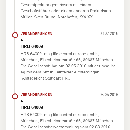
Gesamtprokura gemeinsam mit einem
Geschäftsführer oder einem anderen Prokuristen:
Müller, Sven Bruno, Nordhofen, *XX.XX.…
08.07.2016
VERÄNDERUNGEN
HRB 64009
HRB 64009: msg life central europe gmbh,
München, Elsenheimerstraße 65, 80687 München.
Die Gesellschaft hat am 02.05.2016 mit der msg life
ag mit dem Sitz in Leinfelden-Echterdingen
(Amtsgericht Stuttgart HR…
05.05.2016
VERÄNDERUNGEN
HRB 64009
HRB 64009: msg life central europe gmbh,
München, Elsenheimerstraße 65, 80687 München.
Die Gesellschafterversammlung vom 02.03.2016