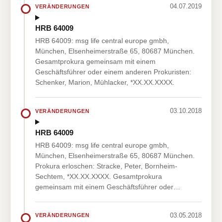
04.07.2019
VERÄNDERUNGEN
HRB 64009
HRB 64009: msg life central europe gmbh,
München, Elsenheimerstraße 65, 80687 München.
Gesamtprokura gemeinsam mit einem
Geschäftsführer oder einem anderen Prokuristen:
Schenker, Marion, Mühlacker, *XX.XX.XXXX.
03.10.2018
VERÄNDERUNGEN
HRB 64009
HRB 64009: msg life central europe gmbh,
München, Elsenheimerstraße 65, 80687 München.
Prokura erloschen: Stracke, Peter, Bornheim-
Sechtem, *XX.XX.XXXX. Gesamtprokura
gemeinsam mit einem Geschäftsführer oder…
03.05.2018
VERÄNDERUNGEN