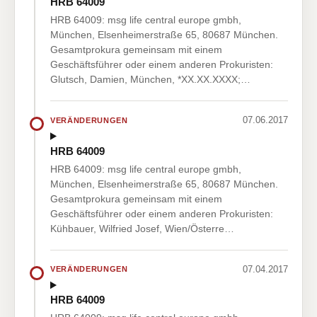
HRB 64009
HRB 64009: msg life central europe gmbh,
München, Elsenheimerstraße 65, 80687 München.
Gesamtprokura gemeinsam mit einem
Geschäftsführer oder einem anderen Prokuristen:
Glutsch, Damien, München, *XX.XX.XXXX;…
07.06.2017
VERÄNDERUNGEN
HRB 64009
HRB 64009: msg life central europe gmbh,
München, Elsenheimerstraße 65, 80687 München.
Gesamtprokura gemeinsam mit einem
Geschäftsführer oder einem anderen Prokuristen:
Kühbauer, Wilfried Josef, Wien/Österre…
07.04.2017
VERÄNDERUNGEN
HRB 64009