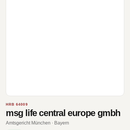
HRB 64009
msg life central europe gmbh
Amtsgericht München · Bayern