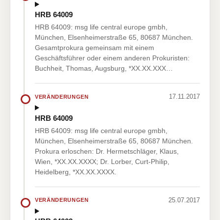
HRB 64009
HRB 64009: msg life central europe gmbh,
München, Elsenheimerstraße 65, 80687 München.
Gesamtprokura gemeinsam mit einem
Geschäftsführer oder einem anderen Prokuristen:
Buchheit, Thomas, Augsburg, *XX.XX.XXX…
17.11.2017
VERÄNDERUNGEN
HRB 64009
HRB 64009: msg life central europe gmbh,
München, Elsenheimerstraße 65, 80687 München.
Prokura erloschen: Dr. Hermetschläger, Klaus,
Wien, *XX.XX.XXXX; Dr. Lorber, Curt-Philip,
Heidelberg, *XX.XX.XXXX.
25.07.2017
VERÄNDERUNGEN