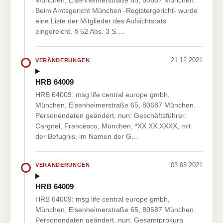
München, Elsenheimerstraße 65, 80687 München.
Beim Amtsgericht München -Registergericht- wurde
eine Liste der Mitglieder des Aufsichtsrats
eingereicht, § 52 Abs. 3 S.…
21.12.2021
VERÄNDERUNGEN
HRB 64009
HRB 64009: msg life central europe gmbh,
München, Elsenheimerstraße 65, 80687 München.
Personendaten geändert, nun: Geschäftsführer:
Cargnel, Francesco, München, *XX.XX.XXXX, mit
der Befugnis, im Namen der G…
03.03.2021
VERÄNDERUNGEN
HRB 64009
HRB 64009: msg life central europe gmbh,
München, Elsenheimerstraße 65, 80687 München.
Personendaten geändert, nun: Gesamtprokura