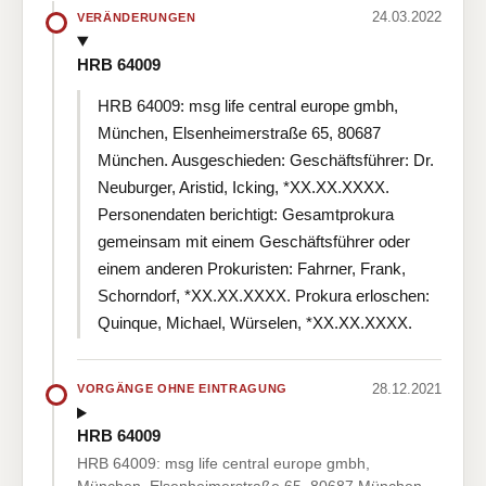
24.03.2022
VERÄNDERUNGEN
HRB 64009
HRB 64009: msg life central europe gmbh,
München, Elsenheimerstraße 65, 80687
München. Ausgeschieden: Geschäftsführer: Dr.
Neuburger, Aristid, Icking, *XX.XX.XXXX.
Personendaten berichtigt: Gesamtprokura
gemeinsam mit einem Geschäftsführer oder
einem anderen Prokuristen: Fahrner, Frank,
Schorndorf, *XX.XX.XXXX. Prokura erloschen:
Quinque, Michael, Würselen, *XX.XX.XXXX.
28.12.2021
VORGÄNGE OHNE EINTRAGUNG
HRB 64009
HRB 64009: msg life central europe gmbh,