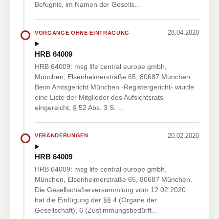
Befugnis, im Namen der Gesells…
28.04.2020
VORGÄNGE OHNE EINTRAGUNG
HRB 64009
HRB 64009: msg life central europe gmbh,
München, Elsenheimerstraße 65, 80687 München.
Beim Amtsgericht München -Registergericht- wurde
eine Liste der Mitglieder des Aufsichtsrats
eingereicht, § 52 Abs. 3 S.…
20.02.2020
VERÄNDERUNGEN
HRB 64009
HRB 64009: msg life central europe gmbh,
München, Elsenheimerstraße 65, 80687 München.
Die Gesellschafterversammlung vom 12.02.2020
hat die Einfügung der §§ 4 (Organe der
Gesellschaft), 6 (Zustimmungsbedürft…