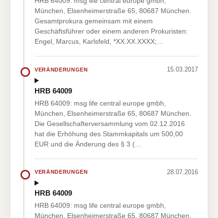
HRB 64009: msg life central europe gmbh,
München, Elsenheimerstraße 65, 80687 München.
Gesamtprokura gemeinsam mit einem
Geschäftsführer oder einem anderen Prokuristen:
Engel, Marcus, Karlsfeld, *XX.XX.XXXX;…
15.03.2017
VERÄNDERUNGEN
HRB 64009
HRB 64009: msg life central europe gmbh,
München, Elsenheimerstraße 65, 80687 München.
Die Gesellschafterversammlung vom 02.12.2016
hat die Erhöhung des Stammkapitals um 500,00
EUR und die Änderung des § 3 (…
28.07.2016
VERÄNDERUNGEN
HRB 64009
HRB 64009: msg life central europe gmbh,
München, Elsenheimerstraße 65, 80687 München.