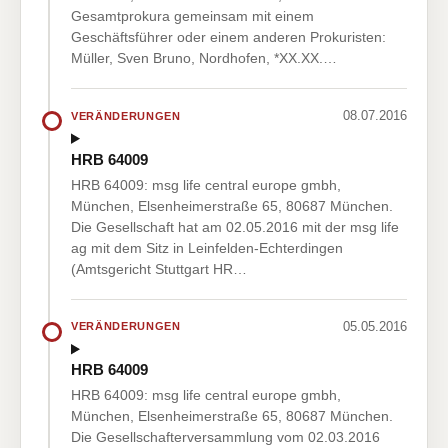
Gesamtprokura gemeinsam mit einem
Geschäftsführer oder einem anderen Prokuristen:
Müller, Sven Bruno, Nordhofen, *XX.XX.…
08.07.2016
VERÄNDERUNGEN
HRB 64009
HRB 64009: msg life central europe gmbh,
München, Elsenheimerstraße 65, 80687 München.
Die Gesellschaft hat am 02.05.2016 mit der msg life
ag mit dem Sitz in Leinfelden-Echterdingen
(Amtsgericht Stuttgart HR…
05.05.2016
VERÄNDERUNGEN
HRB 64009
HRB 64009: msg life central europe gmbh,
München, Elsenheimerstraße 65, 80687 München.
Die Gesellschafterversammlung vom 02.03.2016