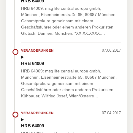
HRB 64009
HRB 64009: msg life central europe gmbh,
München, Elsenheimerstraße 65, 80687 München.
Gesamtprokura gemeinsam mit einem
Geschäftsführer oder einem anderen Prokuristen:
Glutsch, Damien, München, *XX.XX.XXXX;…
07.06.2017
VERÄNDERUNGEN
HRB 64009
HRB 64009: msg life central europe gmbh,
München, Elsenheimerstraße 65, 80687 München.
Gesamtprokura gemeinsam mit einem
Geschäftsführer oder einem anderen Prokuristen:
Kühbauer, Wilfried Josef, Wien/Österre…
07.04.2017
VERÄNDERUNGEN
HRB 64009