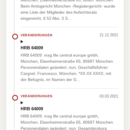
München, Elsenheimerstraße 65, 80687 München.
Beim Amtsgericht München -Registergericht- wurde
eine Liste der Mitglieder des Aufsichtsrats
eingereicht, § 52 Abs. 3 S.…
21.12.2021
VERÄNDERUNGEN
HRB 64009
HRB 64009: msg life central europe gmbh,
München, Elsenheimerstraße 65, 80687 München.
Personendaten geändert, nun: Geschäftsführer:
Cargnel, Francesco, München, *XX.XX.XXXX, mit
der Befugnis, im Namen der G…
03.03.2021
VERÄNDERUNGEN
HRB 64009
HRB 64009: msg life central europe gmbh,
München, Elsenheimerstraße 65, 80687 München.
Personendaten geändert, nun: Gesamtprokura