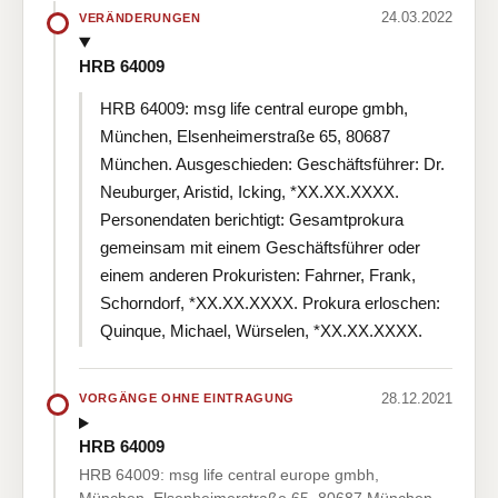
24.03.2022
VERÄNDERUNGEN
HRB 64009
HRB 64009: msg life central europe gmbh,
München, Elsenheimerstraße 65, 80687
München. Ausgeschieden: Geschäftsführer: Dr.
Neuburger, Aristid, Icking, *XX.XX.XXXX.
Personendaten berichtigt: Gesamtprokura
gemeinsam mit einem Geschäftsführer oder
einem anderen Prokuristen: Fahrner, Frank,
Schorndorf, *XX.XX.XXXX. Prokura erloschen:
Quinque, Michael, Würselen, *XX.XX.XXXX.
28.12.2021
VORGÄNGE OHNE EINTRAGUNG
HRB 64009
HRB 64009: msg life central europe gmbh,