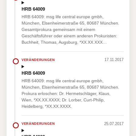
HRB 64009
HRB 64009: msg life central europe gmbh,
München, Elsenheimerstraße 65, 80687 München.
Gesamtprokura gemeinsam mit einem
Geschäftsführer oder einem anderen Prokuristen:
Buchheit, Thomas, Augsburg, *XX.XX.XXX…
17.11.2017
VERÄNDERUNGEN
HRB 64009
HRB 64009: msg life central europe gmbh,
München, Elsenheimerstraße 65, 80687 München.
Prokura erloschen: Dr. Hermetschläger, Klaus,
Wien, *XX.XX.XXXX; Dr. Lorber, Curt-Philip,
Heidelberg, *XX.XX.XXXX.
25.07.2017
VERÄNDERUNGEN