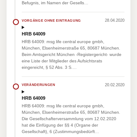
Befugnis, im Namen der Gesells…
28.04.2020
VORGÄNGE OHNE EINTRAGUNG
HRB 64009
HRB 64009: msg life central europe gmbh,
München, Elsenheimerstraße 65, 80687 München.
Beim Amtsgericht München -Registergericht- wurde
eine Liste der Mitglieder des Aufsichtsrats
eingereicht, § 52 Abs. 3 S.…
20.02.2020
VERÄNDERUNGEN
HRB 64009
HRB 64009: msg life central europe gmbh,
München, Elsenheimerstraße 65, 80687 München.
Die Gesellschafterversammlung vom 12.02.2020
hat die Einfügung der §§ 4 (Organe der
Gesellschaft), 6 (Zustimmungsbedürft…