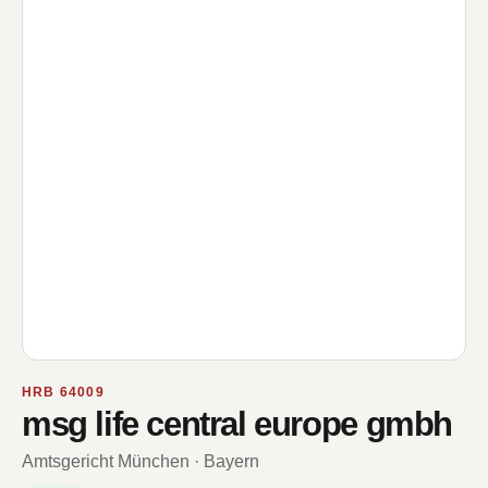
HRB 64009
msg life central europe gmbh
Amtsgericht München · Bayern