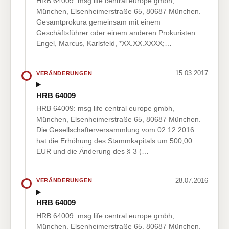
HRB 64009: msg life central europe gmbh,
München, Elsenheimerstraße 65, 80687 München.
Gesamtprokura gemeinsam mit einem
Geschäftsführer oder einem anderen Prokuristen:
Engel, Marcus, Karlsfeld, *XX.XX.XXXX;…
15.03.2017
VERÄNDERUNGEN
HRB 64009
HRB 64009: msg life central europe gmbh,
München, Elsenheimerstraße 65, 80687 München.
Die Gesellschafterversammlung vom 02.12.2016
hat die Erhöhung des Stammkapitals um 500,00
EUR und die Änderung des § 3 (…
28.07.2016
VERÄNDERUNGEN
HRB 64009
HRB 64009: msg life central europe gmbh,
München, Elsenheimerstraße 65, 80687 München.