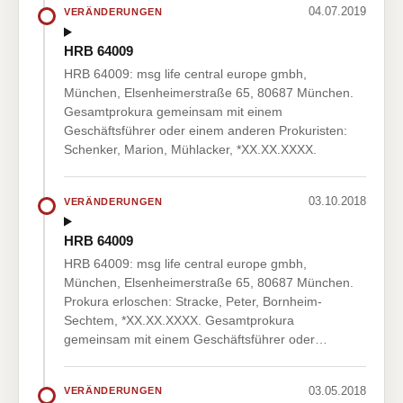
04.07.2019
VERÄNDERUNGEN
HRB 64009
HRB 64009: msg life central europe gmbh,
München, Elsenheimerstraße 65, 80687 München.
Gesamtprokura gemeinsam mit einem
Geschäftsführer oder einem anderen Prokuristen:
Schenker, Marion, Mühlacker, *XX.XX.XXXX.
03.10.2018
VERÄNDERUNGEN
HRB 64009
HRB 64009: msg life central europe gmbh,
München, Elsenheimerstraße 65, 80687 München.
Prokura erloschen: Stracke, Peter, Bornheim-
Sechtem, *XX.XX.XXXX. Gesamtprokura
gemeinsam mit einem Geschäftsführer oder…
03.05.2018
VERÄNDERUNGEN