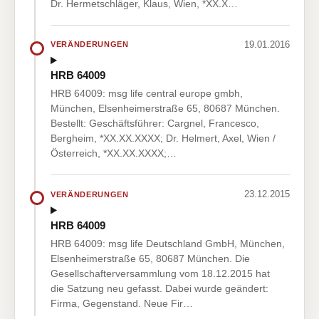
Dr. Hermetschläger, Klaus, Wien, *XX.X…
19.01.2016
VERÄNDERUNGEN
HRB 64009
HRB 64009: msg life central europe gmbh,
München, Elsenheimerstraße 65, 80687 München.
Bestellt: Geschäftsführer: Cargnel, Francesco,
Bergheim, *XX.XX.XXXX; Dr. Helmert, Axel, Wien /
Österreich, *XX.XX.XXXX;…
23.12.2015
VERÄNDERUNGEN
HRB 64009
HRB 64009: msg life Deutschland GmbH, München,
Elsenheimerstraße 65, 80687 München. Die
Gesellschafterversammlung vom 18.12.2015 hat
die Satzung neu gefasst. Dabei wurde geändert:
Firma, Gegenstand. Neue Fir…