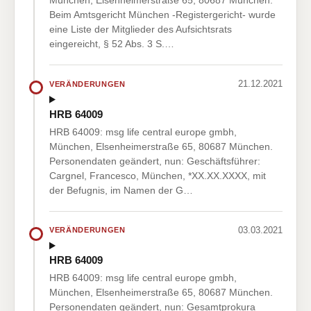
München, Elsenheimerstraße 65, 80687 München.
Beim Amtsgericht München -Registergericht- wurde
eine Liste der Mitglieder des Aufsichtsrats
eingereicht, § 52 Abs. 3 S.…
21.12.2021
VERÄNDERUNGEN
HRB 64009
HRB 64009: msg life central europe gmbh,
München, Elsenheimerstraße 65, 80687 München.
Personendaten geändert, nun: Geschäftsführer:
Cargnel, Francesco, München, *XX.XX.XXXX, mit
der Befugnis, im Namen der G…
03.03.2021
VERÄNDERUNGEN
HRB 64009
HRB 64009: msg life central europe gmbh,
München, Elsenheimerstraße 65, 80687 München.
Personendaten geändert, nun: Gesamtprokura