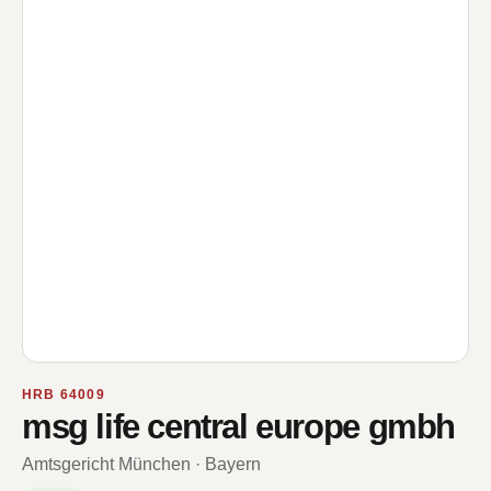
HRB 64009
msg life central europe gmbh
Amtsgericht München · Bayern