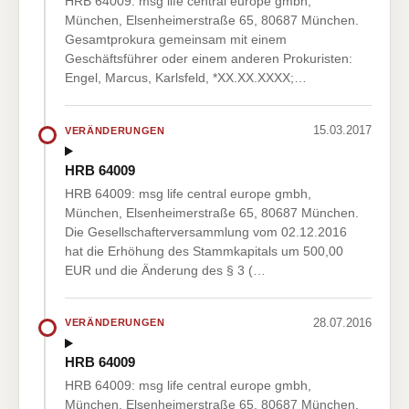
HRB 64009: msg life central europe gmbh,
München, Elsenheimerstraße 65, 80687 München.
Gesamtprokura gemeinsam mit einem
Geschäftsführer oder einem anderen Prokuristen:
Engel, Marcus, Karlsfeld, *XX.XX.XXXX;…
15.03.2017
VERÄNDERUNGEN
HRB 64009
HRB 64009: msg life central europe gmbh,
München, Elsenheimerstraße 65, 80687 München.
Die Gesellschafterversammlung vom 02.12.2016
hat die Erhöhung des Stammkapitals um 500,00
EUR und die Änderung des § 3 (…
28.07.2016
VERÄNDERUNGEN
HRB 64009
HRB 64009: msg life central europe gmbh,
München, Elsenheimerstraße 65, 80687 München.