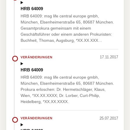
HRB 64009
HRB 64009: msg life central europe gmbh,
München, Elsenheimerstraße 65, 80687 München.
Gesamtprokura gemeinsam mit einem
Geschäftsführer oder einem anderen Prokuristen:
Buchheit, Thomas, Augsburg, *XX.XX.XXX…
17.11.2017
VERÄNDERUNGEN
HRB 64009
HRB 64009: msg life central europe gmbh,
München, Elsenheimerstraße 65, 80687 München.
Prokura erloschen: Dr. Hermetschläger, Klaus,
Wien, *XX.XX.XXXX; Dr. Lorber, Curt-Philip,
Heidelberg, *XX.XX.XXXX.
25.07.2017
VERÄNDERUNGEN