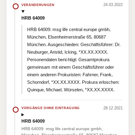
24.03.2022
VERÄNDERUNGEN
HRB 64009
HRB 64009: msg life central europe gmbh,
München, Elsenheimerstraße 65, 80687
München. Ausgeschieden: Geschäftsführer: Dr.
Neuburger, Aristid, Icking, *XX.XX.XXXX.
Personendaten berichtigt: Gesamtprokura
gemeinsam mit einem Geschäftsführer oder
einem anderen Prokuristen: Fahrner, Frank,
Schorndorf, *XX.XX.XXXX. Prokura erloschen:
Quinque, Michael, Würselen, *XX.XX.XXXX.
28.12.2021
VORGÄNGE OHNE EINTRAGUNG
HRB 64009
HRB 64009: msg life central europe gmbh,