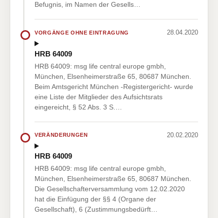
Befugnis, im Namen der Gesells…
28.04.2020
VORGÄNGE OHNE EINTRAGUNG
HRB 64009
HRB 64009: msg life central europe gmbh,
München, Elsenheimerstraße 65, 80687 München.
Beim Amtsgericht München -Registergericht- wurde
eine Liste der Mitglieder des Aufsichtsrats
eingereicht, § 52 Abs. 3 S.…
20.02.2020
VERÄNDERUNGEN
HRB 64009
HRB 64009: msg life central europe gmbh,
München, Elsenheimerstraße 65, 80687 München.
Die Gesellschafterversammlung vom 12.02.2020
hat die Einfügung der §§ 4 (Organe der
Gesellschaft), 6 (Zustimmungsbedürft…