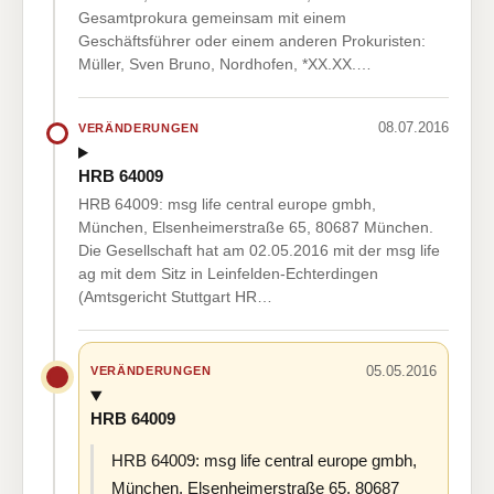
Gesamtprokura gemeinsam mit einem
Geschäftsführer oder einem anderen Prokuristen:
Müller, Sven Bruno, Nordhofen, *XX.XX.…
08.07.2016
VERÄNDERUNGEN
HRB 64009
HRB 64009: msg life central europe gmbh,
München, Elsenheimerstraße 65, 80687 München.
Die Gesellschaft hat am 02.05.2016 mit der msg life
ag mit dem Sitz in Leinfelden-Echterdingen
(Amtsgericht Stuttgart HR…
05.05.2016
VERÄNDERUNGEN
HRB 64009
HRB 64009: msg life central europe gmbh,
München, Elsenheimerstraße 65, 80687