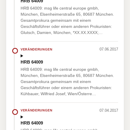
HRB 64009
HRB 64009: msg life central europe gmbh,
München, Elsenheimerstraße 65, 80687 München.
Gesamtprokura gemeinsam mit einem
Geschäftsführer oder einem anderen Prokuristen:
Glutsch, Damien, München, *XX.XX.XXXX;…
07.06.2017
VERÄNDERUNGEN
HRB 64009
HRB 64009: msg life central europe gmbh,
München, Elsenheimerstraße 65, 80687 München.
Gesamtprokura gemeinsam mit einem
Geschäftsführer oder einem anderen Prokuristen:
Kühbauer, Wilfried Josef, Wien/Österre…
07.04.2017
VERÄNDERUNGEN
HRB 64009