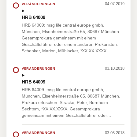
04.07.2019
VERÄNDERUNGEN
HRB 64009
HRB 64009: msg life central europe gmbh,
München, Elsenheimerstraße 65, 80687 München.
Gesamtprokura gemeinsam mit einem
Geschäftsführer oder einem anderen Prokuristen:
Schenker, Marion, Mühlacker, *XX.XX.XXXX.
03.10.2018
VERÄNDERUNGEN
HRB 64009
HRB 64009: msg life central europe gmbh,
München, Elsenheimerstraße 65, 80687 München.
Prokura erloschen: Stracke, Peter, Bornheim-
Sechtem, *XX.XX.XXXX. Gesamtprokura
gemeinsam mit einem Geschäftsführer oder…
03.05.2018
VERÄNDERUNGEN