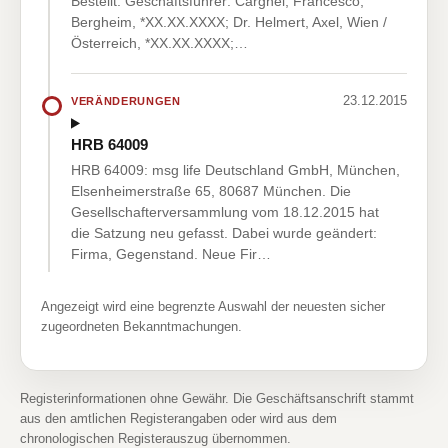
Bestellt: Geschäftsführer: Cargnel, Francesco,
Bergheim, *XX.XX.XXXX; Dr. Helmert, Axel, Wien /
Österreich, *XX.XX.XXXX;…
23.12.2015
VERÄNDERUNGEN
HRB 64009
HRB 64009: msg life Deutschland GmbH, München,
Elsenheimerstraße 65, 80687 München. Die
Gesellschafterversammlung vom 18.12.2015 hat
die Satzung neu gefasst. Dabei wurde geändert:
Firma, Gegenstand. Neue Fir…
Angezeigt wird eine begrenzte Auswahl der neuesten sicher
zugeordneten Bekanntmachungen.
Registerinformationen ohne Gewähr. Die Geschäftsanschrift stammt
aus den amtlichen Registerangaben oder wird aus dem
chronologischen Registerauszug übernommen.