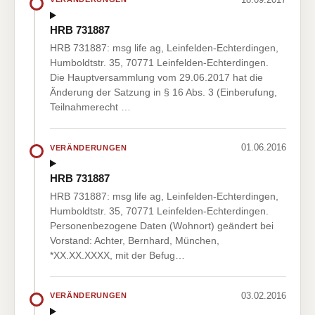
HRB 731887
HRB 731887: msg life ag, Leinfelden-Echterdingen,
Humboldtstr. 35, 70771 Leinfelden-Echterdingen.
Die Hauptversammlung vom 29.06.2017 hat die
Änderung der Satzung in § 16 Abs. 3 (Einberufung,
Teilnahmerecht …
01.06.2016
VERÄNDERUNGEN
HRB 731887
HRB 731887: msg life ag, Leinfelden-Echterdingen,
Humboldtstr. 35, 70771 Leinfelden-Echterdingen.
Personenbezogene Daten (Wohnort) geändert bei
Vorstand: Achter, Bernhard, München,
*XX.XX.XXXX, mit der Befug…
03.02.2016
VERÄNDERUNGEN