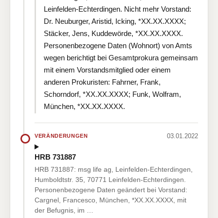
Leinfelden-Echterdingen. Nicht mehr Vorstand:
Dr. Neuburger, Aristid, Icking, *XX.XX.XXXX;
Stäcker, Jens, Kuddewörde, *XX.XX.XXXX.
Personenbezogene Daten (Wohnort) von Amts
wegen berichtigt bei Gesamtprokura gemeinsam
mit einem Vorstandsmitglied oder einem
anderen Prokuristen: Fahrner, Frank,
Schorndorf, *XX.XX.XXXX; Funk, Wolfram,
München, *XX.XX.XXXX.
03.01.2022
VERÄNDERUNGEN
HRB 731887
HRB 731887: msg life ag, Leinfelden-Echterdingen,
Humboldtstr. 35, 70771 Leinfelden-Echterdingen.
Personenbezogene Daten geändert bei Vorstand:
Cargnel, Francesco, München, *XX.XX.XXXX, mit
der Befugnis, im …