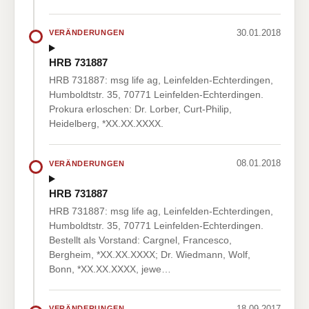
30.01.2018
VERÄNDERUNGEN
HRB 731887
HRB 731887: msg life ag, Leinfelden-Echterdingen,
Humboldtstr. 35, 70771 Leinfelden-Echterdingen.
Prokura erloschen: Dr. Lorber, Curt-Philip,
Heidelberg, *XX.XX.XXXX.
08.01.2018
VERÄNDERUNGEN
HRB 731887
HRB 731887: msg life ag, Leinfelden-Echterdingen,
Humboldtstr. 35, 70771 Leinfelden-Echterdingen.
Bestellt als Vorstand: Cargnel, Francesco,
Bergheim, *XX.XX.XXXX; Dr. Wiedmann, Wolf,
Bonn, *XX.XX.XXXX, jewe…
18.09.2017
VERÄNDERUNGEN