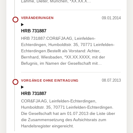
Lahme, Dieter, München, *XX.XX.X…
09.01.2014
VERÄNDERUNGEN
HRB 731887
HRB 731887:COR&FJA AG, Leinfelden-
Echterdingen, Humboldtstr. 35, 70771 Leinfelden-
Echterdingen.Bestellt als Vorstand: Achter,
Bernhard, Wiesbaden, *XX.XX.XXXX, mit der
Befugnis, im Namen der Gesellschaft mit…
08.07.2013
VORGÄNGE OHNE EINTRAGUNG
HRB 731887
COR&FJA AG, Leinfelden-Echterdingen,
Humboldtstr. 35, 70771 Leinfelden-Echterdingen.
Die Gesellschaft hat am 01.07.2013 die Liste über
die Zusammensetzung des Aufsichtsrats zum
Handelsregister eingereicht.