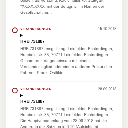
Bestellt als Vorstand: Radic, Milenko, Stuttgart,
*XX.XX.XXXX, mit der Befugnis, im Namen der
Gesellschaft mi…
15.10.2018
VERÄNDERUNGEN
HRB 731887
HRB 731887: msg life ag, Leinfelden-Echterdingen,
Humboldtstr. 35, 70771 Leinfelden-Echterdingen.
Gesamtprokura gemeinsam mit einem
Vorstandsmitglied oder einem anderen Prokuristen:
Fahrner, Frank, Ostfilder…
28.09.2018
VERÄNDERUNGEN
HRB 731887
HRB 731887: msg life ag, Leinfelden-Echterdingen,
Humboldtstr. 35, 70771 Leinfelden-Echterdingen.
Die Hauptversammlung vom 28.06.2018 hat die
Änderung der Satzung in § 10 (Aufsichtsrat;