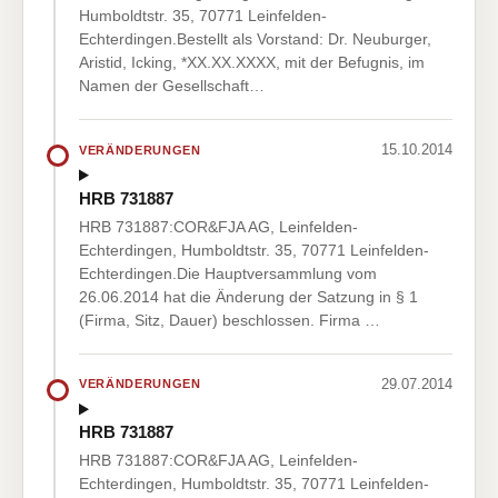
Humboldtstr. 35, 70771 Leinfelden-
Echterdingen.Bestellt als Vorstand: Dr. Neuburger,
Aristid, Icking, *XX.XX.XXXX, mit der Befugnis, im
Namen der Gesellschaft…
15.10.2014
VERÄNDERUNGEN
HRB 731887
HRB 731887:COR&FJA AG, Leinfelden-
Echterdingen, Humboldtstr. 35, 70771 Leinfelden-
Echterdingen.Die Hauptversammlung vom
26.06.2014 hat die Änderung der Satzung in § 1
(Firma, Sitz, Dauer) beschlossen. Firma …
29.07.2014
VERÄNDERUNGEN
HRB 731887
HRB 731887:COR&FJA AG, Leinfelden-
Echterdingen, Humboldtstr. 35, 70771 Leinfelden-