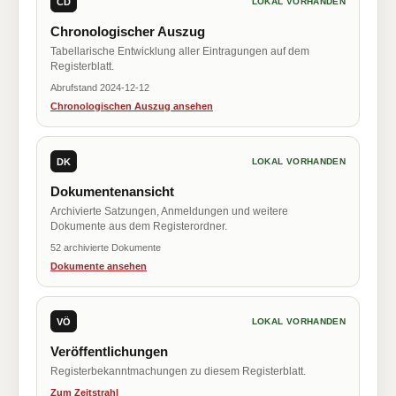
CD
LOKAL VORHANDEN
Chronologischer Auszug
Tabellarische Entwicklung aller Eintragungen auf dem
Registerblatt.
Abrufstand 2024-12-12
Chronologischen Auszug ansehen
DK
LOKAL VORHANDEN
Dokumentenansicht
Archivierte Satzungen, Anmeldungen und weitere
Dokumente aus dem Registerordner.
52 archivierte Dokumente
Dokumente ansehen
VÖ
LOKAL VORHANDEN
Veröffentlichungen
Registerbekanntmachungen zu diesem Registerblatt.
Zum Zeitstrahl