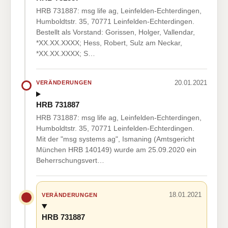
HRB 731887: msg life ag, Leinfelden-Echterdingen,
Humboldtstr. 35, 70771 Leinfelden-Echterdingen.
Bestellt als Vorstand: Gorissen, Holger, Vallendar,
*XX.XX.XXXX; Hess, Robert, Sulz am Neckar,
*XX.XX.XXXX; S…
20.01.2021
VERÄNDERUNGEN
HRB 731887
HRB 731887: msg life ag, Leinfelden-Echterdingen,
Humboldtstr. 35, 70771 Leinfelden-Echterdingen.
Mit der "msg systems ag", Ismaning (Amtsgericht
München HRB 140149) wurde am 25.09.2020 ein
Beherrschungsvert…
18.01.2021
VERÄNDERUNGEN
HRB 731887