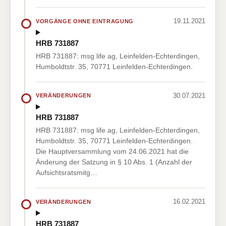
19.11.2021
VORGÄNGE OHNE EINTRAGUNG
HRB 731887
HRB 731887: msg life ag, Leinfelden-Echterdingen,
Humboldtstr. 35, 70771 Leinfelden-Echterdingen.
30.07.2021
VERÄNDERUNGEN
HRB 731887
HRB 731887: msg life ag, Leinfelden-Echterdingen,
Humboldtstr. 35, 70771 Leinfelden-Echterdingen.
Die Hauptversammlung vom 24.06.2021 hat die
Änderung der Satzung in § 10 Abs. 1 (Anzahl der
Aufsichtsratsmitg…
16.02.2021
VERÄNDERUNGEN
HRB 731887