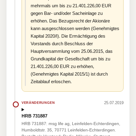
mehrmals um bis zu 21.401.226,00 EUR
gegen Bar- und/oder Sacheinlage zu
erhöhen. Das Bezugsrecht der Akionäre
kann ausgeschlossen werden (Genehmigtes
Kapital 2020/I). Die Ermächtigung des
Vorstands durch Beschluss der
Hauptversammlung vom 25.06.2015, das
Grundkapital der Gesellschaft um bis zu
21.401.226,00 EUR zu erhöhen,
(Genehmigtes Kapital 2015/1) ist durch
Zeitablauf erloschen.
25.07.2019
VERÄNDERUNGEN
HRB 731887
HRB 731887: msg life ag, Leinfelden-Echterdingen,
Humboldtstr. 35, 70771 Leinfelden-Echterdingen.