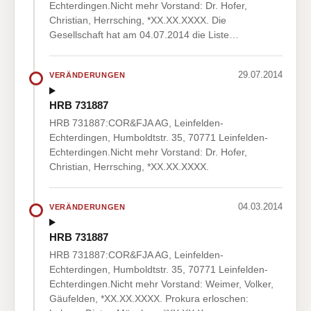
Echterdingen.Nicht mehr Vorstand: Dr. Hofer,
Christian, Herrsching, *XX.XX.XXXX. Die
Gesellschaft hat am 04.07.2014 die Liste…
29.07.2014
VERÄNDERUNGEN
HRB 731887
HRB 731887:COR&FJA AG, Leinfelden-
Echterdingen, Humboldtstr. 35, 70771 Leinfelden-
Echterdingen.Nicht mehr Vorstand: Dr. Hofer,
Christian, Herrsching, *XX.XX.XXXX.
04.03.2014
VERÄNDERUNGEN
HRB 731887
HRB 731887:COR&FJA AG, Leinfelden-
Echterdingen, Humboldtstr. 35, 70771 Leinfelden-
Echterdingen.Nicht mehr Vorstand: Weimer, Volker,
Gäufelden, *XX.XX.XXXX. Prokura erloschen: