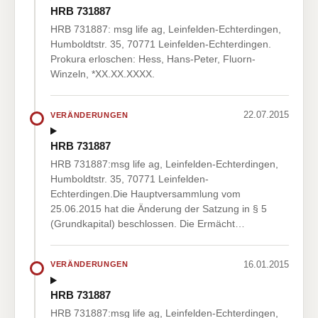
HRB 731887
HRB 731887: msg life ag, Leinfelden-Echterdingen,
Humboldtstr. 35, 70771 Leinfelden-Echterdingen.
Prokura erloschen: Hess, Hans-Peter, Fluorn-
Winzeln, *XX.XX.XXXX.
22.07.2015
VERÄNDERUNGEN
HRB 731887
HRB 731887:msg life ag, Leinfelden-Echterdingen,
Humboldtstr. 35, 70771 Leinfelden-
Echterdingen.Die Hauptversammlung vom
25.06.2015 hat die Änderung der Satzung in § 5
(Grundkapital) beschlossen. Die Ermächt…
16.01.2015
VERÄNDERUNGEN
HRB 731887
HRB 731887:msg life ag, Leinfelden-Echterdingen,