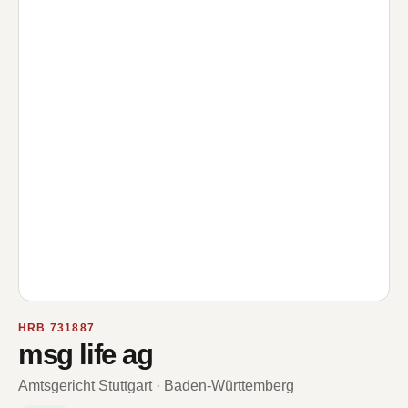
HRB 731887
msg life ag
Amtsgericht Stuttgart · Baden-Württemberg