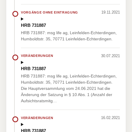
19.11.2021
VORGÄNGE OHNE EINTRAGUNG
HRB 731887
HRB 731887: msg life ag, Leinfelden-Echterdingen,
Humboldtstr. 35, 70771 Leinfelden-Echterdingen.
30.07.2021
VERÄNDERUNGEN
HRB 731887
HRB 731887: msg life ag, Leinfelden-Echterdingen,
Humboldtstr. 35, 70771 Leinfelden-Echterdingen.
Die Hauptversammlung vom 24.06.2021 hat die
Änderung der Satzung in § 10 Abs. 1 (Anzahl der
Aufsichtsratsmitg…
16.02.2021
VERÄNDERUNGEN
HRB 731887