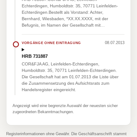
Echterdingen, Humboldtstr. 35, 70771 Leinfelden-
Echterdingen.Bestellt als Vorstand: Achter,
Bernhard, Wiesbaden, *XX.XX.XXXX, mit der
Befugnis, im Namen der Gesellschaft mit…
08.07.2013
VORGÄNGE OHNE EINTRAGUNG
HRB 731887
COR&FJA AG, Leinfelden-Echterdingen,
Humboldtstr. 35, 70771 Leinfelden-Echterdingen.
Die Gesellschaft hat am 01.07.2013 die Liste über
die Zusammensetzung des Aufsichtsrats zum
Handelsregister eingereicht.
Angezeigt wird eine begrenzte Auswahl der neuesten sicher
zugeordneten Bekanntmachungen.
Registerinformationen ohne Gewähr. Die Geschäftsanschrift stammt