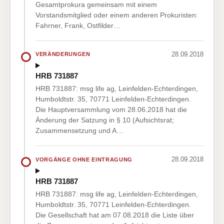
Gesamtprokura gemeinsam mit einem
Vorstandsmitglied oder einem anderen Prokuristen:
Fahrner, Frank, Ostfilder…
28.09.2018
VERÄNDERUNGEN
HRB 731887
HRB 731887: msg life ag, Leinfelden-Echterdingen,
Humboldtstr. 35, 70771 Leinfelden-Echterdingen.
Die Hauptversammlung vom 28.06.2018 hat die
Änderung der Satzung in § 10 (Aufsichtsrat;
Zusammensetzung und A…
28.09.2018
VORGÄNGE OHNE EINTRAGUNG
HRB 731887
HRB 731887: msg life ag, Leinfelden-Echterdingen,
Humboldtstr. 35, 70771 Leinfelden-Echterdingen.
Die Gesellschaft hat am 07.08.2018 die Liste über