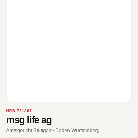
HRB 731887
msg life ag
Amtsgericht Stuttgart · Baden-Württemberg