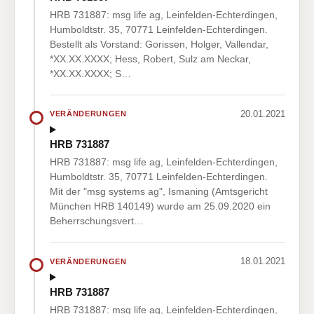
HRB 731887: msg life ag, Leinfelden-Echterdingen,
Humboldtstr. 35, 70771 Leinfelden-Echterdingen.
Bestellt als Vorstand: Gorissen, Holger, Vallendar,
*XX.XX.XXXX; Hess, Robert, Sulz am Neckar,
*XX.XX.XXXX; S…
20.01.2021
VERÄNDERUNGEN
HRB 731887
HRB 731887: msg life ag, Leinfelden-Echterdingen,
Humboldtstr. 35, 70771 Leinfelden-Echterdingen.
Mit der "msg systems ag", Ismaning (Amtsgericht
München HRB 140149) wurde am 25.09.2020 ein
Beherrschungsvert…
18.01.2021
VERÄNDERUNGEN
HRB 731887
HRB 731887: msg life ag, Leinfelden-Echterdingen,