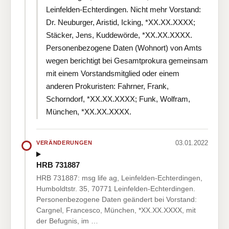
Leinfelden-Echterdingen. Nicht mehr Vorstand:
Dr. Neuburger, Aristid, Icking, *XX.XX.XXXX;
Stäcker, Jens, Kuddewörde, *XX.XX.XXXX.
Personenbezogene Daten (Wohnort) von Amts
wegen berichtigt bei Gesamtprokura gemeinsam
mit einem Vorstandsmitglied oder einem
anderen Prokuristen: Fahrner, Frank,
Schorndorf, *XX.XX.XXXX; Funk, Wolfram,
München, *XX.XX.XXXX.
03.01.2022
VERÄNDERUNGEN
HRB 731887
HRB 731887: msg life ag, Leinfelden-Echterdingen,
Humboldtstr. 35, 70771 Leinfelden-Echterdingen.
Personenbezogene Daten geändert bei Vorstand:
Cargnel, Francesco, München, *XX.XX.XXXX, mit
der Befugnis, im …