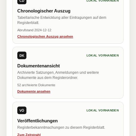
CD
LOKAL VORHANDEN
Chronologischer Auszug
Tabellarische Entwicklung aller Eintragungen auf dem
Registerblatt.
Abrufstand 2024-12-12
Chronologischen Auszug ansehen
DK
LOKAL VORHANDEN
Dokumentenansicht
Archivierte Satzungen, Anmeldungen und weitere
Dokumente aus dem Registerordner.
52 archivierte Dokumente
Dokumente ansehen
VÖ
LOKAL VORHANDEN
Veröffentlichungen
Registerbekanntmachungen zu diesem Registerblatt.
Zum Zeitstrahl