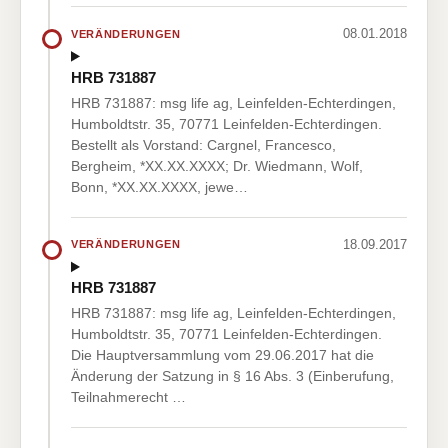
08.01.2018
VERÄNDERUNGEN
HRB 731887
HRB 731887: msg life ag, Leinfelden-Echterdingen,
Humboldtstr. 35, 70771 Leinfelden-Echterdingen.
Bestellt als Vorstand: Cargnel, Francesco,
Bergheim, *XX.XX.XXXX; Dr. Wiedmann, Wolf,
Bonn, *XX.XX.XXXX, jewe…
18.09.2017
VERÄNDERUNGEN
HRB 731887
HRB 731887: msg life ag, Leinfelden-Echterdingen,
Humboldtstr. 35, 70771 Leinfelden-Echterdingen.
Die Hauptversammlung vom 29.06.2017 hat die
Änderung der Satzung in § 16 Abs. 3 (Einberufung,
Teilnahmerecht …