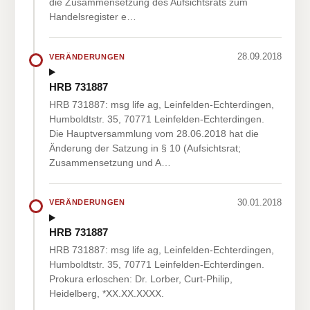
die Zusammensetzung des Aufsichtsrats zum
Handelsregister e…
28.09.2018
VERÄNDERUNGEN
HRB 731887
HRB 731887: msg life ag, Leinfelden-Echterdingen,
Humboldtstr. 35, 70771 Leinfelden-Echterdingen.
Die Hauptversammlung vom 28.06.2018 hat die
Änderung der Satzung in § 10 (Aufsichtsrat;
Zusammensetzung und A…
30.01.2018
VERÄNDERUNGEN
HRB 731887
HRB 731887: msg life ag, Leinfelden-Echterdingen,
Humboldtstr. 35, 70771 Leinfelden-Echterdingen.
Prokura erloschen: Dr. Lorber, Curt-Philip,
Heidelberg, *XX.XX.XXXX.