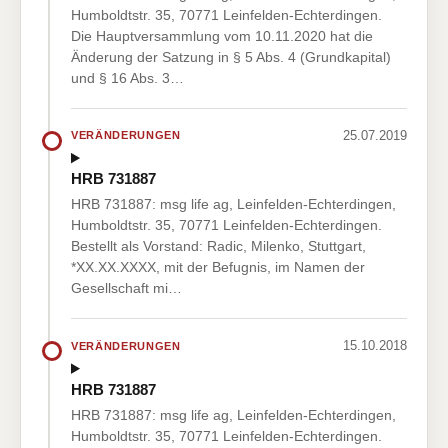
Humboldtstr. 35, 70771 Leinfelden-Echterdingen.
Die Hauptversammlung vom 10.11.2020 hat die
Änderung der Satzung in § 5 Abs. 4 (Grundkapital)
und § 16 Abs. 3…
25.07.2019
VERÄNDERUNGEN
HRB 731887
HRB 731887: msg life ag, Leinfelden-Echterdingen,
Humboldtstr. 35, 70771 Leinfelden-Echterdingen.
Bestellt als Vorstand: Radic, Milenko, Stuttgart,
*XX.XX.XXXX, mit der Befugnis, im Namen der
Gesellschaft mi…
15.10.2018
VERÄNDERUNGEN
HRB 731887
HRB 731887: msg life ag, Leinfelden-Echterdingen,
Humboldtstr. 35, 70771 Leinfelden-Echterdingen.