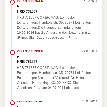
15.10.2014
VERÄNDERUNGEN
HRB 731887
HRB 731887:COR&FJA AG, Leinfelden-
Echterdingen, Humboldtstr. 35, 70771 Leinfelden-
Echterdingen.Die Hauptversammlung vom
26.06.2014 hat die Änderung der Satzung in § 1
(Firma, Sitz, Dauer) beschlossen. Firma …
29.07.2014
VERÄNDERUNGEN
HRB 731887
HRB 731887:COR&FJA AG, Leinfelden-
Echterdingen, Humboldtstr. 35, 70771 Leinfelden-
Echterdingen.Nicht mehr Vorstand: Dr. Hofer,
Christian, Herrsching, *XX.XX.XXXX. Die
Gesellschaft hat am 04.07.2014 die Liste…
29.07.2014
VERÄNDERUNGEN