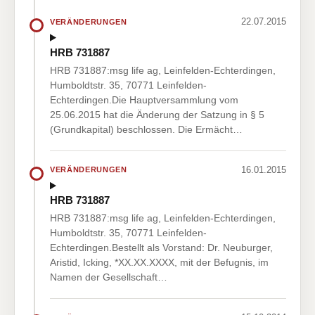
22.07.2015
VERÄNDERUNGEN
HRB 731887
HRB 731887:msg life ag, Leinfelden-Echterdingen,
Humboldtstr. 35, 70771 Leinfelden-
Echterdingen.Die Hauptversammlung vom
25.06.2015 hat die Änderung der Satzung in § 5
(Grundkapital) beschlossen. Die Ermächt…
16.01.2015
VERÄNDERUNGEN
HRB 731887
HRB 731887:msg life ag, Leinfelden-Echterdingen,
Humboldtstr. 35, 70771 Leinfelden-
Echterdingen.Bestellt als Vorstand: Dr. Neuburger,
Aristid, Icking, *XX.XX.XXXX, mit der Befugnis, im
Namen der Gesellschaft…