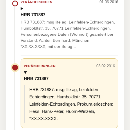
01.06.2016
VERÄNDERUNGEN
HRB 731887
HRB 731887: msg life ag, Leinfelden-Echterdingen,
Humboldtstr. 35, 70771 Leinfelden-Echterdingen.
Personenbezogene Daten (Wohnort) geändert bei
Vorstand: Achter, Bernhard, München,
*XX.XX.XXXX, mit der Befug…
03.02.2016
VERÄNDERUNGEN
HRB 731887
HRB 731887: msg life ag, Leinfelden-
Echterdingen, Humboldtstr. 35, 70771
Leinfelden-Echterdingen. Prokura erloschen:
Hess, Hans-Peter, Fluorn-Winzeln,
*XX.XX.XXXX.