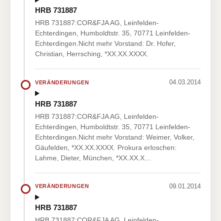
HRB 731887
HRB 731887:COR&FJA AG, Leinfelden-
Echterdingen, Humboldtstr. 35, 70771 Leinfelden-
Echterdingen.Nicht mehr Vorstand: Dr. Hofer,
Christian, Herrsching, *XX.XX.XXXX.
04.03.2014
VERÄNDERUNGEN
HRB 731887
HRB 731887:COR&FJA AG, Leinfelden-
Echterdingen, Humboldtstr. 35, 70771 Leinfelden-
Echterdingen.Nicht mehr Vorstand: Weimer, Volker,
Gäufelden, *XX.XX.XXXX. Prokura erloschen:
Lahme, Dieter, München, *XX.XX.X…
09.01.2014
VERÄNDERUNGEN
HRB 731887
HRB 731887:COR&FJA AG, Leinfelden-