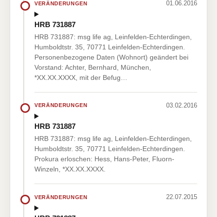
01.06.2016
VERÄNDERUNGEN
HRB 731887
HRB 731887: msg life ag, Leinfelden-Echterdingen,
Humboldtstr. 35, 70771 Leinfelden-Echterdingen.
Personenbezogene Daten (Wohnort) geändert bei
Vorstand: Achter, Bernhard, München,
*XX.XX.XXXX, mit der Befug…
03.02.2016
VERÄNDERUNGEN
HRB 731887
HRB 731887: msg life ag, Leinfelden-Echterdingen,
Humboldtstr. 35, 70771 Leinfelden-Echterdingen.
Prokura erloschen: Hess, Hans-Peter, Fluorn-
Winzeln, *XX.XX.XXXX.
22.07.2015
VERÄNDERUNGEN