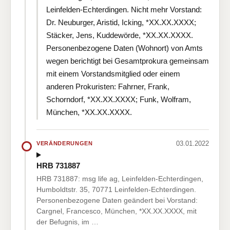
Leinfelden-Echterdingen. Nicht mehr Vorstand:
Dr. Neuburger, Aristid, Icking, *XX.XX.XXXX;
Stäcker, Jens, Kuddewörde, *XX.XX.XXXX.
Personenbezogene Daten (Wohnort) von Amts
wegen berichtigt bei Gesamtprokura gemeinsam
mit einem Vorstandsmitglied oder einem
anderen Prokuristen: Fahrner, Frank,
Schorndorf, *XX.XX.XXXX; Funk, Wolfram,
München, *XX.XX.XXXX.
03.01.2022
VERÄNDERUNGEN
HRB 731887
HRB 731887: msg life ag, Leinfelden-Echterdingen,
Humboldtstr. 35, 70771 Leinfelden-Echterdingen.
Personenbezogene Daten geändert bei Vorstand:
Cargnel, Francesco, München, *XX.XX.XXXX, mit
der Befugnis, im …