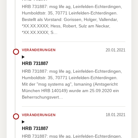
HRB 731887: msg life ag, Leinfelden-Echterdingen,
Humboldtstr. 35, 70771 Leinfelden-Echterdingen.
Bestellt als Vorstand: Gorissen, Holger, Vallendar,
*XX.XX.XXXX; Hess, Robert, Sulz am Neckar,
*XX.XX.XXXX; S…
20.01.2021
VERÄNDERUNGEN
HRB 731887
HRB 731887: msg life ag, Leinfelden-Echterdingen,
Humboldtstr. 35, 70771 Leinfelden-Echterdingen.
Mit der "msg systems ag", Ismaning (Amtsgericht
München HRB 140149) wurde am 25.09.2020 ein
Beherrschungsvert…
18.01.2021
VERÄNDERUNGEN
HRB 731887
HRB 731887: msg life ag, Leinfelden-Echterdingen,