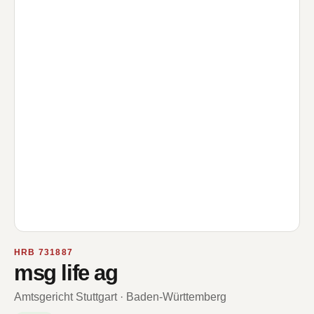
HRB 731887
msg life ag
Amtsgericht Stuttgart · Baden-Württemberg