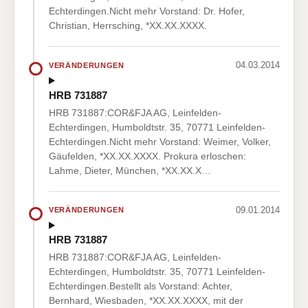
Echterdingen.Nicht mehr Vorstand: Dr. Hofer,
Christian, Herrsching, *XX.XX.XXXX.
04.03.2014
VERÄNDERUNGEN
HRB 731887
HRB 731887:COR&FJA AG, Leinfelden-
Echterdingen, Humboldtstr. 35, 70771 Leinfelden-
Echterdingen.Nicht mehr Vorstand: Weimer, Volker,
Gäufelden, *XX.XX.XXXX. Prokura erloschen:
Lahme, Dieter, München, *XX.XX.X…
09.01.2014
VERÄNDERUNGEN
HRB 731887
HRB 731887:COR&FJA AG, Leinfelden-
Echterdingen, Humboldtstr. 35, 70771 Leinfelden-
Echterdingen.Bestellt als Vorstand: Achter,
Bernhard, Wiesbaden, *XX.XX.XXXX, mit der