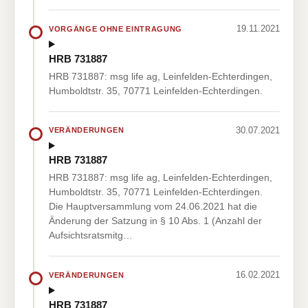
19.11.2021
VORGÄNGE OHNE EINTRAGUNG
HRB 731887
HRB 731887: msg life ag, Leinfelden-Echterdingen,
Humboldtstr. 35, 70771 Leinfelden-Echterdingen.
30.07.2021
VERÄNDERUNGEN
HRB 731887
HRB 731887: msg life ag, Leinfelden-Echterdingen,
Humboldtstr. 35, 70771 Leinfelden-Echterdingen.
Die Hauptversammlung vom 24.06.2021 hat die
Änderung der Satzung in § 10 Abs. 1 (Anzahl der
Aufsichtsratsmitg…
16.02.2021
VERÄNDERUNGEN
HRB 731887