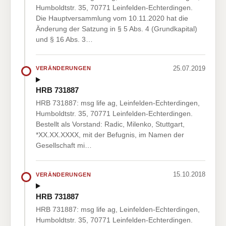
Humboldtstr. 35, 70771 Leinfelden-Echterdingen.
Die Hauptversammlung vom 10.11.2020 hat die
Änderung der Satzung in § 5 Abs. 4 (Grundkapital)
und § 16 Abs. 3…
25.07.2019
VERÄNDERUNGEN
HRB 731887
HRB 731887: msg life ag, Leinfelden-Echterdingen,
Humboldtstr. 35, 70771 Leinfelden-Echterdingen.
Bestellt als Vorstand: Radic, Milenko, Stuttgart,
*XX.XX.XXXX, mit der Befugnis, im Namen der
Gesellschaft mi…
15.10.2018
VERÄNDERUNGEN
HRB 731887
HRB 731887: msg life ag, Leinfelden-Echterdingen,
Humboldtstr. 35, 70771 Leinfelden-Echterdingen.