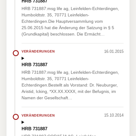
HRB 731887
HRB 731887:msg life ag, Leinfelden-Echterdingen,
Humboldtstr. 35, 70771 Leinfelden-
Echterdingen.Die Hauptversammlung vom
25.06.2015 hat die Änderung der Satzung in § 5
(Grundkapital) beschlossen. Die Ermächt…
16.01.2015
VERÄNDERUNGEN
HRB 731887
HRB 731887:msg life ag, Leinfelden-Echterdingen,
Humboldtstr. 35, 70771 Leinfelden-
Echterdingen.Bestellt als Vorstand: Dr. Neuburger,
Aristid, Icking, *XX.XX.XXXX, mit der Befugnis, im
Namen der Gesellschaft…
15.10.2014
VERÄNDERUNGEN
HRB 731887