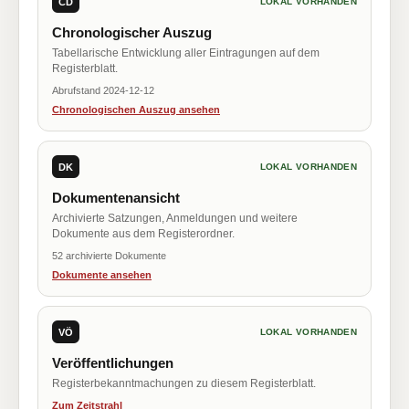
CD
LOKAL VORHANDEN
Chronologischer Auszug
Tabellarische Entwicklung aller Eintragungen auf dem
Registerblatt.
Abrufstand 2024-12-12
Chronologischen Auszug ansehen
DK
LOKAL VORHANDEN
Dokumentenansicht
Archivierte Satzungen, Anmeldungen und weitere
Dokumente aus dem Registerordner.
52 archivierte Dokumente
Dokumente ansehen
VÖ
LOKAL VORHANDEN
Veröffentlichungen
Registerbekanntmachungen zu diesem Registerblatt.
Zum Zeitstrahl