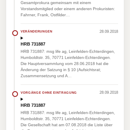
Gesamtprokura gemeinsam mit einem
Vorstandsmitglied oder einem anderen Prokuristen:
Fahrner, Frank, Ostfilder…
28.09.2018
VERÄNDERUNGEN
HRB 731887
HRB 731887: msg life ag, Leinfelden-Echterdingen,
Humboldtstr. 35, 70771 Leinfelden-Echterdingen.
Die Hauptversammlung vom 28.06.2018 hat die
Änderung der Satzung in § 10 (Aufsichtsrat;
Zusammensetzung und A…
28.09.2018
VORGÄNGE OHNE EINTRAGUNG
HRB 731887
HRB 731887: msg life ag, Leinfelden-Echterdingen,
Humboldtstr. 35, 70771 Leinfelden-Echterdingen.
Die Gesellschaft hat am 07.08.2018 die Liste über