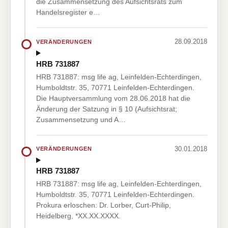
die Zusammensetzung des Aufsichtsrats zum
Handelsregister e…
28.09.2018
VERÄNDERUNGEN
HRB 731887
HRB 731887: msg life ag, Leinfelden-Echterdingen,
Humboldtstr. 35, 70771 Leinfelden-Echterdingen.
Die Hauptversammlung vom 28.06.2018 hat die
Änderung der Satzung in § 10 (Aufsichtsrat;
Zusammensetzung und A…
30.01.2018
VERÄNDERUNGEN
HRB 731887
HRB 731887: msg life ag, Leinfelden-Echterdingen,
Humboldtstr. 35, 70771 Leinfelden-Echterdingen.
Prokura erloschen: Dr. Lorber, Curt-Philip,
Heidelberg, *XX.XX.XXXX.