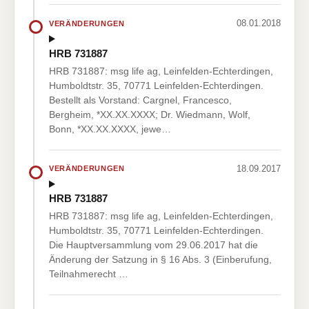
08.01.2018
VERÄNDERUNGEN
HRB 731887
HRB 731887: msg life ag, Leinfelden-Echterdingen,
Humboldtstr. 35, 70771 Leinfelden-Echterdingen.
Bestellt als Vorstand: Cargnel, Francesco,
Bergheim, *XX.XX.XXXX; Dr. Wiedmann, Wolf,
Bonn, *XX.XX.XXXX, jewe…
18.09.2017
VERÄNDERUNGEN
HRB 731887
HRB 731887: msg life ag, Leinfelden-Echterdingen,
Humboldtstr. 35, 70771 Leinfelden-Echterdingen.
Die Hauptversammlung vom 29.06.2017 hat die
Änderung der Satzung in § 16 Abs. 3 (Einberufung,
Teilnahmerecht …