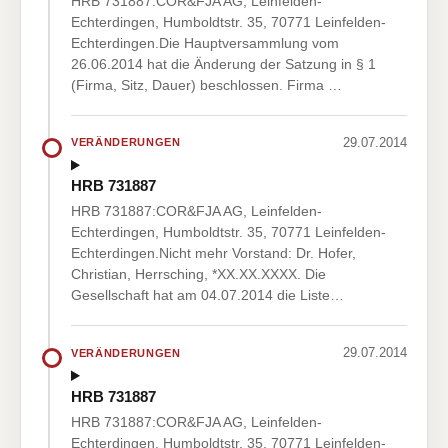
HRB 731887:COR&FJA AG, Leinfelden-
Echterdingen, Humboldtstr. 35, 70771 Leinfelden-
Echterdingen.Die Hauptversammlung vom
26.06.2014 hat die Änderung der Satzung in § 1
(Firma, Sitz, Dauer) beschlossen. Firma …
29.07.2014
VERÄNDERUNGEN
HRB 731887
HRB 731887:COR&FJA AG, Leinfelden-
Echterdingen, Humboldtstr. 35, 70771 Leinfelden-
Echterdingen.Nicht mehr Vorstand: Dr. Hofer,
Christian, Herrsching, *XX.XX.XXXX. Die
Gesellschaft hat am 04.07.2014 die Liste…
29.07.2014
VERÄNDERUNGEN
HRB 731887
HRB 731887:COR&FJA AG, Leinfelden-
Echterdingen, Humboldtstr. 35, 70771 Leinfelden-