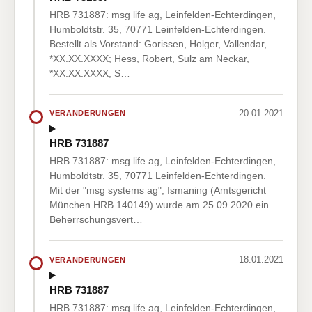
HRB 731887: msg life ag, Leinfelden-Echterdingen,
Humboldtstr. 35, 70771 Leinfelden-Echterdingen.
Bestellt als Vorstand: Gorissen, Holger, Vallendar,
*XX.XX.XXXX; Hess, Robert, Sulz am Neckar,
*XX.XX.XXXX; S…
20.01.2021
VERÄNDERUNGEN
HRB 731887
HRB 731887: msg life ag, Leinfelden-Echterdingen,
Humboldtstr. 35, 70771 Leinfelden-Echterdingen.
Mit der "msg systems ag", Ismaning (Amtsgericht
München HRB 140149) wurde am 25.09.2020 ein
Beherrschungsvert…
18.01.2021
VERÄNDERUNGEN
HRB 731887
HRB 731887: msg life ag, Leinfelden-Echterdingen,