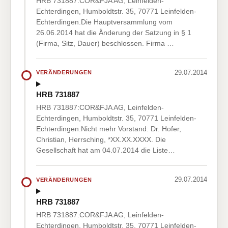
HRB 731887:COR&FJA AG, Leinfelden-
Echterdingen, Humboldtstr. 35, 70771 Leinfelden-
Echterdingen.Die Hauptversammlung vom
26.06.2014 hat die Änderung der Satzung in § 1
(Firma, Sitz, Dauer) beschlossen. Firma …
29.07.2014
VERÄNDERUNGEN
HRB 731887
HRB 731887:COR&FJA AG, Leinfelden-
Echterdingen, Humboldtstr. 35, 70771 Leinfelden-
Echterdingen.Nicht mehr Vorstand: Dr. Hofer,
Christian, Herrsching, *XX.XX.XXXX. Die
Gesellschaft hat am 04.07.2014 die Liste…
29.07.2014
VERÄNDERUNGEN
HRB 731887
HRB 731887:COR&FJA AG, Leinfelden-
Echterdingen, Humboldtstr. 35, 70771 Leinfelden-