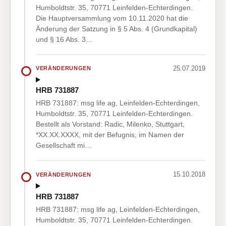
Humboldtstr. 35, 70771 Leinfelden-Echterdingen.
Die Hauptversammlung vom 10.11.2020 hat die
Änderung der Satzung in § 5 Abs. 4 (Grundkapital)
und § 16 Abs. 3…
25.07.2019
VERÄNDERUNGEN
HRB 731887
HRB 731887: msg life ag, Leinfelden-Echterdingen,
Humboldtstr. 35, 70771 Leinfelden-Echterdingen.
Bestellt als Vorstand: Radic, Milenko, Stuttgart,
*XX.XX.XXXX, mit der Befugnis, im Namen der
Gesellschaft mi…
15.10.2018
VERÄNDERUNGEN
HRB 731887
HRB 731887: msg life ag, Leinfelden-Echterdingen,
Humboldtstr. 35, 70771 Leinfelden-Echterdingen.