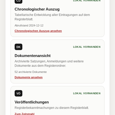
CD
LOKAL VORHANDEN
Chronologischer Auszug
Tabellarische Entwicklung aller Eintragungen auf dem
Registerblatt.
Abrufstand 2024-12-12
Chronologischen Auszug ansehen
DK
LOKAL VORHANDEN
Dokumentenansicht
Archivierte Satzungen, Anmeldungen und weitere
Dokumente aus dem Registerordner.
52 archivierte Dokumente
Dokumente ansehen
VÖ
LOKAL VORHANDEN
Veröffentlichungen
Registerbekanntmachungen zu diesem Registerblatt.
Zum Zeitstrahl