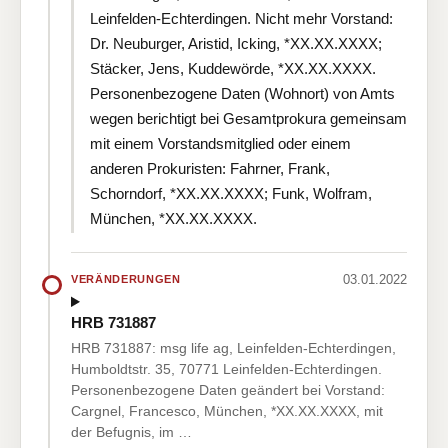
Leinfelden-Echterdingen. Nicht mehr Vorstand:
Dr. Neuburger, Aristid, Icking, *XX.XX.XXXX;
Stäcker, Jens, Kuddewörde, *XX.XX.XXXX.
Personenbezogene Daten (Wohnort) von Amts
wegen berichtigt bei Gesamtprokura gemeinsam
mit einem Vorstandsmitglied oder einem
anderen Prokuristen: Fahrner, Frank,
Schorndorf, *XX.XX.XXXX; Funk, Wolfram,
München, *XX.XX.XXXX.
03.01.2022
VERÄNDERUNGEN
HRB 731887
HRB 731887: msg life ag, Leinfelden-Echterdingen,
Humboldtstr. 35, 70771 Leinfelden-Echterdingen.
Personenbezogene Daten geändert bei Vorstand:
Cargnel, Francesco, München, *XX.XX.XXXX, mit
der Befugnis, im …