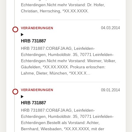
Echterdingen.Nicht mehr Vorstand: Dr. Hofer,
Christian, Herrsching, *XX.XX.XXXX.
04.03.2014
VERÄNDERUNGEN
HRB 731887
HRB 731887:COR&FJA AG, Leinfelden-
Echterdingen, Humboldtstr. 35, 70771 Leinfelden-
Echterdingen.Nicht mehr Vorstand: Weimer, Volker,
Gäufelden, *XX.XX.XXXX. Prokura erloschen:
Lahme, Dieter, München, *XX.XX.X…
09.01.2014
VERÄNDERUNGEN
HRB 731887
HRB 731887:COR&FJA AG, Leinfelden-
Echterdingen, Humboldtstr. 35, 70771 Leinfelden-
Echterdingen.Bestellt als Vorstand: Achter,
Bernhard, Wiesbaden, *XX.XX.XXXX, mit der