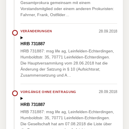
Gesamtprokura gemeinsam mit einem
Vorstandsmitglied oder einem anderen Prokuristen:
Fahrner, Frank, Ostfilder…
28.09.2018
VERÄNDERUNGEN
HRB 731887
HRB 731887: msg life ag, Leinfelden-Echterdingen,
Humboldtstr. 35, 70771 Leinfelden-Echterdingen.
Die Hauptversammlung vom 28.06.2018 hat die
Änderung der Satzung in § 10 (Aufsichtsrat;
Zusammensetzung und A…
28.09.2018
VORGÄNGE OHNE EINTRAGUNG
HRB 731887
HRB 731887: msg life ag, Leinfelden-Echterdingen,
Humboldtstr. 35, 70771 Leinfelden-Echterdingen.
Die Gesellschaft hat am 07.08.2018 die Liste über