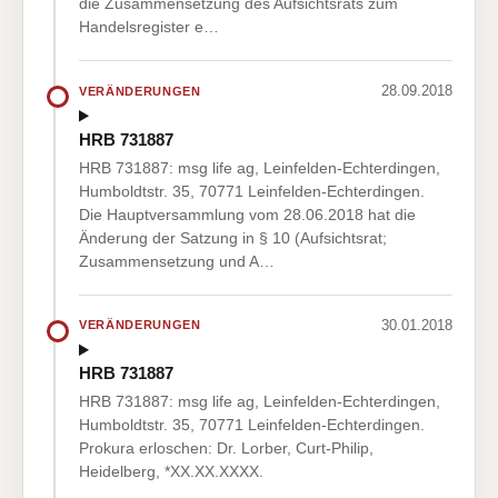
die Zusammensetzung des Aufsichtsrats zum
Handelsregister e…
28.09.2018
VERÄNDERUNGEN
HRB 731887
HRB 731887: msg life ag, Leinfelden-Echterdingen,
Humboldtstr. 35, 70771 Leinfelden-Echterdingen.
Die Hauptversammlung vom 28.06.2018 hat die
Änderung der Satzung in § 10 (Aufsichtsrat;
Zusammensetzung und A…
30.01.2018
VERÄNDERUNGEN
HRB 731887
HRB 731887: msg life ag, Leinfelden-Echterdingen,
Humboldtstr. 35, 70771 Leinfelden-Echterdingen.
Prokura erloschen: Dr. Lorber, Curt-Philip,
Heidelberg, *XX.XX.XXXX.