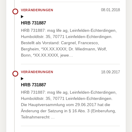
08.01.2018
VERÄNDERUNGEN
HRB 731887
HRB 731887: msg life ag, Leinfelden-Echterdingen,
Humboldtstr. 35, 70771 Leinfelden-Echterdingen.
Bestellt als Vorstand: Cargnel, Francesco,
Bergheim, *XX.XX.XXXX; Dr. Wiedmann, Wolf,
Bonn, *XX.XX.XXXX, jewe…
18.09.2017
VERÄNDERUNGEN
HRB 731887
HRB 731887: msg life ag, Leinfelden-Echterdingen,
Humboldtstr. 35, 70771 Leinfelden-Echterdingen.
Die Hauptversammlung vom 29.06.2017 hat die
Änderung der Satzung in § 16 Abs. 3 (Einberufung,
Teilnahmerecht …