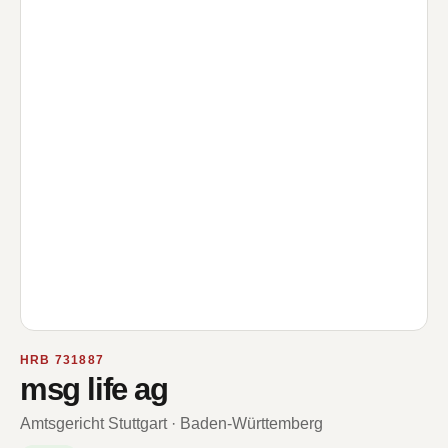
HRB 731887
msg life ag
Amtsgericht Stuttgart · Baden-Württemberg