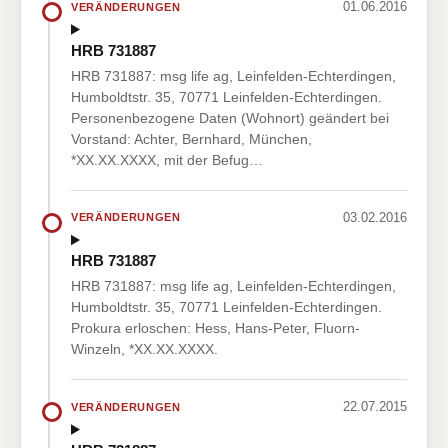
01.06.2016
VERÄNDERUNGEN
HRB 731887
HRB 731887: msg life ag, Leinfelden-Echterdingen,
Humboldtstr. 35, 70771 Leinfelden-Echterdingen.
Personenbezogene Daten (Wohnort) geändert bei
Vorstand: Achter, Bernhard, München,
*XX.XX.XXXX, mit der Befug…
03.02.2016
VERÄNDERUNGEN
HRB 731887
HRB 731887: msg life ag, Leinfelden-Echterdingen,
Humboldtstr. 35, 70771 Leinfelden-Echterdingen.
Prokura erloschen: Hess, Hans-Peter, Fluorn-
Winzeln, *XX.XX.XXXX.
22.07.2015
VERÄNDERUNGEN