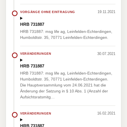
19.11.2021
VORGÄNGE OHNE EINTRAGUNG
HRB 731887
HRB 731887: msg life ag, Leinfelden-Echterdingen,
Humboldtstr. 35, 70771 Leinfelden-Echterdingen.
30.07.2021
VERÄNDERUNGEN
HRB 731887
HRB 731887: msg life ag, Leinfelden-Echterdingen,
Humboldtstr. 35, 70771 Leinfelden-Echterdingen.
Die Hauptversammlung vom 24.06.2021 hat die
Änderung der Satzung in § 10 Abs. 1 (Anzahl der
Aufsichtsratsmitg…
16.02.2021
VERÄNDERUNGEN
HRB 731887