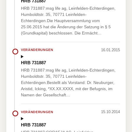
HRB 731887
HRB 731887:msg life ag, Leinfelden-Echterdingen,
Humboldtstr. 35, 70771 Leinfelden-
Echterdingen.Die Hauptversammlung vom
25.06.2015 hat die Änderung der Satzung in § 5
(Grundkapital) beschlossen. Die Ermächt…
16.01.2015
VERÄNDERUNGEN
HRB 731887
HRB 731887:msg life ag, Leinfelden-Echterdingen,
Humboldtstr. 35, 70771 Leinfelden-
Echterdingen.Bestellt als Vorstand: Dr. Neuburger,
Aristid, Icking, *XX.XX.XXXX, mit der Befugnis, im
Namen der Gesellschaft…
15.10.2014
VERÄNDERUNGEN
HRB 731887