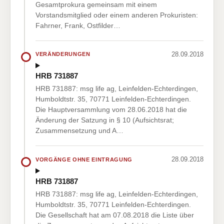
Gesamtprokura gemeinsam mit einem
Vorstandsmitglied oder einem anderen Prokuristen:
Fahrner, Frank, Ostfilder…
28.09.2018
VERÄNDERUNGEN
HRB 731887
HRB 731887: msg life ag, Leinfelden-Echterdingen,
Humboldtstr. 35, 70771 Leinfelden-Echterdingen.
Die Hauptversammlung vom 28.06.2018 hat die
Änderung der Satzung in § 10 (Aufsichtsrat;
Zusammensetzung und A…
28.09.2018
VORGÄNGE OHNE EINTRAGUNG
HRB 731887
HRB 731887: msg life ag, Leinfelden-Echterdingen,
Humboldtstr. 35, 70771 Leinfelden-Echterdingen.
Die Gesellschaft hat am 07.08.2018 die Liste über