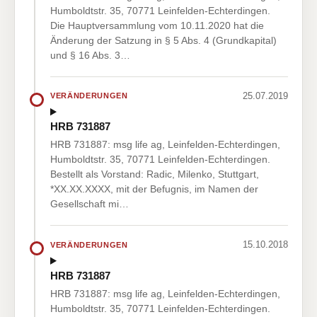
Humboldtstr. 35, 70771 Leinfelden-Echterdingen.
Die Hauptversammlung vom 10.11.2020 hat die
Änderung der Satzung in § 5 Abs. 4 (Grundkapital)
und § 16 Abs. 3…
25.07.2019
VERÄNDERUNGEN
HRB 731887
HRB 731887: msg life ag, Leinfelden-Echterdingen,
Humboldtstr. 35, 70771 Leinfelden-Echterdingen.
Bestellt als Vorstand: Radic, Milenko, Stuttgart,
*XX.XX.XXXX, mit der Befugnis, im Namen der
Gesellschaft mi…
15.10.2018
VERÄNDERUNGEN
HRB 731887
HRB 731887: msg life ag, Leinfelden-Echterdingen,
Humboldtstr. 35, 70771 Leinfelden-Echterdingen.