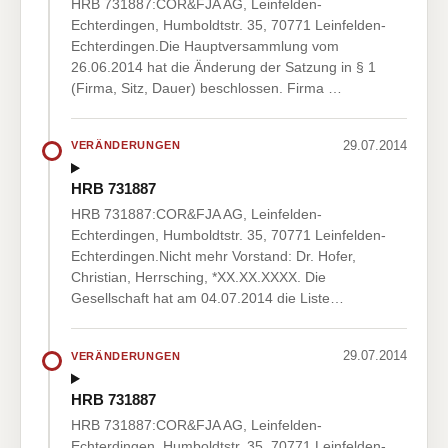
HRB 731887:COR&FJA AG, Leinfelden-
Echterdingen, Humboldtstr. 35, 70771 Leinfelden-
Echterdingen.Die Hauptversammlung vom
26.06.2014 hat die Änderung der Satzung in § 1
(Firma, Sitz, Dauer) beschlossen. Firma …
29.07.2014
VERÄNDERUNGEN
HRB 731887
HRB 731887:COR&FJA AG, Leinfelden-
Echterdingen, Humboldtstr. 35, 70771 Leinfelden-
Echterdingen.Nicht mehr Vorstand: Dr. Hofer,
Christian, Herrsching, *XX.XX.XXXX. Die
Gesellschaft hat am 04.07.2014 die Liste…
29.07.2014
VERÄNDERUNGEN
HRB 731887
HRB 731887:COR&FJA AG, Leinfelden-
Echterdingen, Humboldtstr. 35, 70771 Leinfelden-