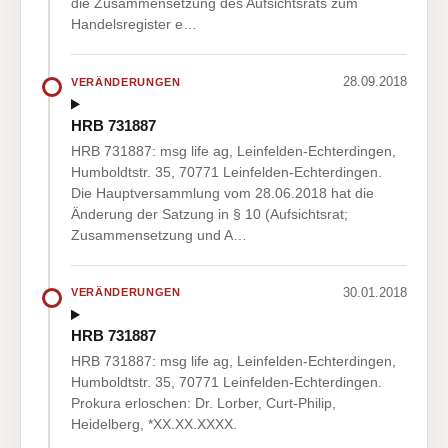
die Zusammensetzung des Aufsichtsrats zum
Handelsregister e…
28.09.2018
VERÄNDERUNGEN
HRB 731887
HRB 731887: msg life ag, Leinfelden-Echterdingen,
Humboldtstr. 35, 70771 Leinfelden-Echterdingen.
Die Hauptversammlung vom 28.06.2018 hat die
Änderung der Satzung in § 10 (Aufsichtsrat;
Zusammensetzung und A…
30.01.2018
VERÄNDERUNGEN
HRB 731887
HRB 731887: msg life ag, Leinfelden-Echterdingen,
Humboldtstr. 35, 70771 Leinfelden-Echterdingen.
Prokura erloschen: Dr. Lorber, Curt-Philip,
Heidelberg, *XX.XX.XXXX.