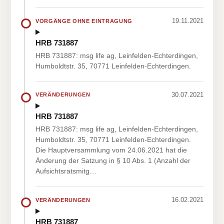
19.11.2021
VORGÄNGE OHNE EINTRAGUNG
HRB 731887
HRB 731887: msg life ag, Leinfelden-Echterdingen,
Humboldtstr. 35, 70771 Leinfelden-Echterdingen.
30.07.2021
VERÄNDERUNGEN
HRB 731887
HRB 731887: msg life ag, Leinfelden-Echterdingen,
Humboldtstr. 35, 70771 Leinfelden-Echterdingen.
Die Hauptversammlung vom 24.06.2021 hat die
Änderung der Satzung in § 10 Abs. 1 (Anzahl der
Aufsichtsratsmitg…
16.02.2021
VERÄNDERUNGEN
HRB 731887