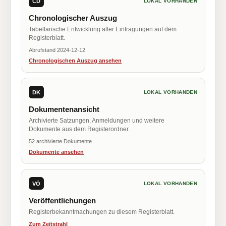
CD
LOKAL VORHANDEN
Chronologischer Auszug
Tabellarische Entwicklung aller Eintragungen auf dem
Registerblatt.
Abrufstand 2024-12-12
Chronologischen Auszug ansehen
DK
LOKAL VORHANDEN
Dokumentenansicht
Archivierte Satzungen, Anmeldungen und weitere
Dokumente aus dem Registerordner.
52 archivierte Dokumente
Dokumente ansehen
VÖ
LOKAL VORHANDEN
Veröffentlichungen
Registerbekanntmachungen zu diesem Registerblatt.
Zum Zeitstrahl