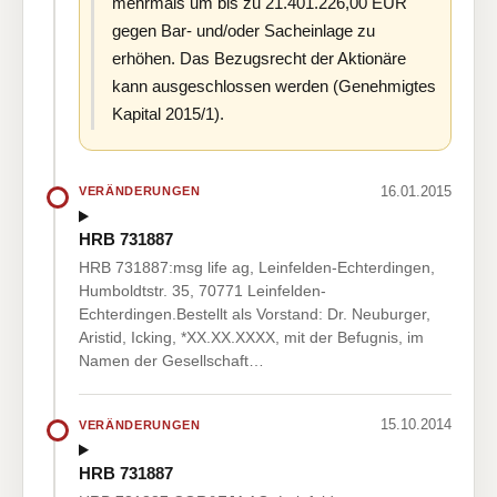
mehrmals um bis zu 21.401.226,00 EUR
gegen Bar- und/oder Sacheinlage zu
erhöhen. Das Bezugsrecht der Aktionäre
kann ausgeschlossen werden (Genehmigtes
Kapital 2015/1).
16.01.2015
VERÄNDERUNGEN
HRB 731887
HRB 731887:msg life ag, Leinfelden-Echterdingen,
Humboldtstr. 35, 70771 Leinfelden-
Echterdingen.Bestellt als Vorstand: Dr. Neuburger,
Aristid, Icking, *XX.XX.XXXX, mit der Befugnis, im
Namen der Gesellschaft…
15.10.2014
VERÄNDERUNGEN
HRB 731887