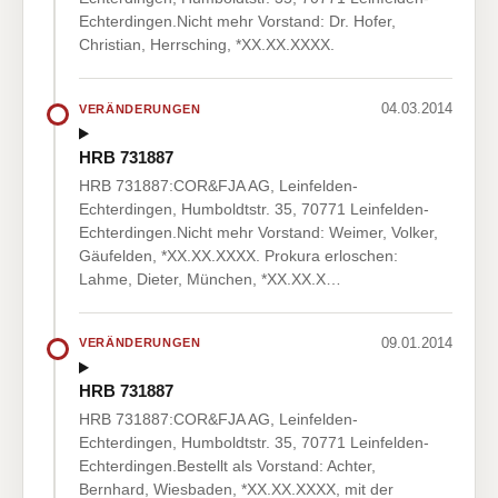
Echterdingen.Nicht mehr Vorstand: Dr. Hofer,
Christian, Herrsching, *XX.XX.XXXX.
04.03.2014
VERÄNDERUNGEN
HRB 731887
HRB 731887:COR&FJA AG, Leinfelden-
Echterdingen, Humboldtstr. 35, 70771 Leinfelden-
Echterdingen.Nicht mehr Vorstand: Weimer, Volker,
Gäufelden, *XX.XX.XXXX. Prokura erloschen:
Lahme, Dieter, München, *XX.XX.X…
09.01.2014
VERÄNDERUNGEN
HRB 731887
HRB 731887:COR&FJA AG, Leinfelden-
Echterdingen, Humboldtstr. 35, 70771 Leinfelden-
Echterdingen.Bestellt als Vorstand: Achter,
Bernhard, Wiesbaden, *XX.XX.XXXX, mit der