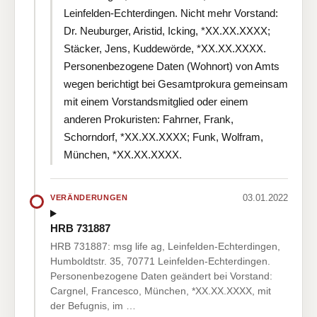
Leinfelden-Echterdingen. Nicht mehr Vorstand:
Dr. Neuburger, Aristid, Icking, *XX.XX.XXXX;
Stäcker, Jens, Kuddewörde, *XX.XX.XXXX.
Personenbezogene Daten (Wohnort) von Amts
wegen berichtigt bei Gesamtprokura gemeinsam
mit einem Vorstandsmitglied oder einem
anderen Prokuristen: Fahrner, Frank,
Schorndorf, *XX.XX.XXXX; Funk, Wolfram,
München, *XX.XX.XXXX.
03.01.2022
VERÄNDERUNGEN
HRB 731887
HRB 731887: msg life ag, Leinfelden-Echterdingen,
Humboldtstr. 35, 70771 Leinfelden-Echterdingen.
Personenbezogene Daten geändert bei Vorstand:
Cargnel, Francesco, München, *XX.XX.XXXX, mit
der Befugnis, im …