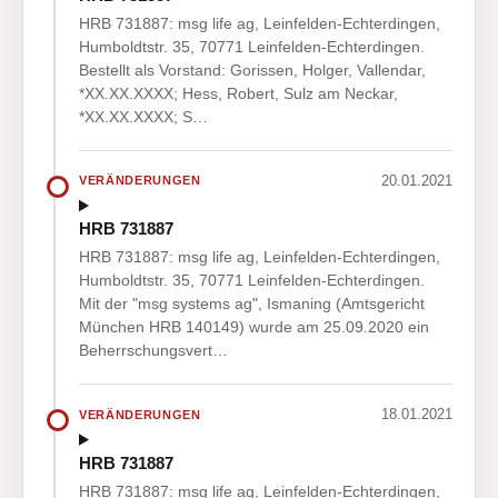
HRB 731887: msg life ag, Leinfelden-Echterdingen,
Humboldtstr. 35, 70771 Leinfelden-Echterdingen.
Bestellt als Vorstand: Gorissen, Holger, Vallendar,
*XX.XX.XXXX; Hess, Robert, Sulz am Neckar,
*XX.XX.XXXX; S…
20.01.2021
VERÄNDERUNGEN
HRB 731887
HRB 731887: msg life ag, Leinfelden-Echterdingen,
Humboldtstr. 35, 70771 Leinfelden-Echterdingen.
Mit der "msg systems ag", Ismaning (Amtsgericht
München HRB 140149) wurde am 25.09.2020 ein
Beherrschungsvert…
18.01.2021
VERÄNDERUNGEN
HRB 731887
HRB 731887: msg life ag, Leinfelden-Echterdingen,