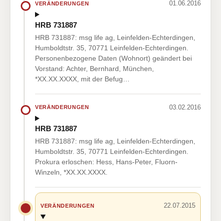
01.06.2016
VERÄNDERUNGEN
HRB 731887
HRB 731887: msg life ag, Leinfelden-Echterdingen,
Humboldtstr. 35, 70771 Leinfelden-Echterdingen.
Personenbezogene Daten (Wohnort) geändert bei
Vorstand: Achter, Bernhard, München,
*XX.XX.XXXX, mit der Befug…
03.02.2016
VERÄNDERUNGEN
HRB 731887
HRB 731887: msg life ag, Leinfelden-Echterdingen,
Humboldtstr. 35, 70771 Leinfelden-Echterdingen.
Prokura erloschen: Hess, Hans-Peter, Fluorn-
Winzeln, *XX.XX.XXXX.
22.07.2015
VERÄNDERUNGEN