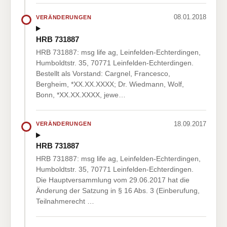
08.01.2018
VERÄNDERUNGEN
HRB 731887
HRB 731887: msg life ag, Leinfelden-Echterdingen,
Humboldtstr. 35, 70771 Leinfelden-Echterdingen.
Bestellt als Vorstand: Cargnel, Francesco,
Bergheim, *XX.XX.XXXX; Dr. Wiedmann, Wolf,
Bonn, *XX.XX.XXXX, jewe…
18.09.2017
VERÄNDERUNGEN
HRB 731887
HRB 731887: msg life ag, Leinfelden-Echterdingen,
Humboldtstr. 35, 70771 Leinfelden-Echterdingen.
Die Hauptversammlung vom 29.06.2017 hat die
Änderung der Satzung in § 16 Abs. 3 (Einberufung,
Teilnahmerecht …