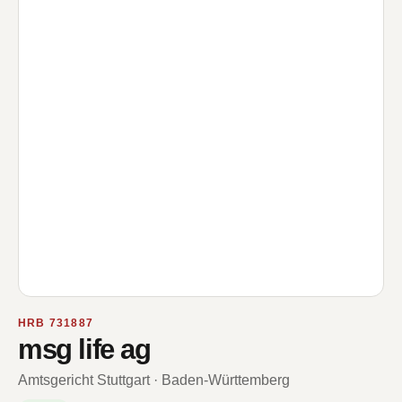
HRB 731887
msg life ag
Amtsgericht Stuttgart · Baden-Württemberg