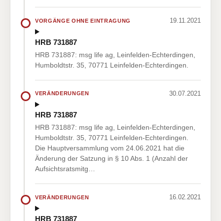
19.11.2021
VORGÄNGE OHNE EINTRAGUNG
HRB 731887
HRB 731887: msg life ag, Leinfelden-Echterdingen,
Humboldtstr. 35, 70771 Leinfelden-Echterdingen.
30.07.2021
VERÄNDERUNGEN
HRB 731887
HRB 731887: msg life ag, Leinfelden-Echterdingen,
Humboldtstr. 35, 70771 Leinfelden-Echterdingen.
Die Hauptversammlung vom 24.06.2021 hat die
Änderung der Satzung in § 10 Abs. 1 (Anzahl der
Aufsichtsratsmitg…
16.02.2021
VERÄNDERUNGEN
HRB 731887