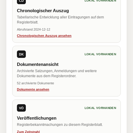
CD
LOKAL VORHANDEN
Chronologischer Auszug
Tabellarische Entwicklung aller Eintragungen auf dem
Registerblatt.
Abrufstand 2024-12-12
Chronologischen Auszug ansehen
DK
LOKAL VORHANDEN
Dokumentenansicht
Archivierte Satzungen, Anmeldungen und weitere
Dokumente aus dem Registerordner.
52 archivierte Dokumente
Dokumente ansehen
VÖ
LOKAL VORHANDEN
Veröffentlichungen
Registerbekanntmachungen zu diesem Registerblatt.
Zum Zeitstrahl