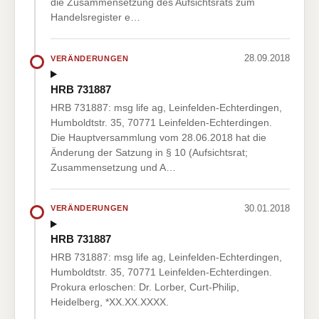
die Zusammensetzung des Aufsichtsrats zum
Handelsregister e…
28.09.2018
VERÄNDERUNGEN
HRB 731887
HRB 731887: msg life ag, Leinfelden-Echterdingen,
Humboldtstr. 35, 70771 Leinfelden-Echterdingen.
Die Hauptversammlung vom 28.06.2018 hat die
Änderung der Satzung in § 10 (Aufsichtsrat;
Zusammensetzung und A…
30.01.2018
VERÄNDERUNGEN
HRB 731887
HRB 731887: msg life ag, Leinfelden-Echterdingen,
Humboldtstr. 35, 70771 Leinfelden-Echterdingen.
Prokura erloschen: Dr. Lorber, Curt-Philip,
Heidelberg, *XX.XX.XXXX.