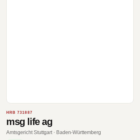
HRB 731887
msg life ag
Amtsgericht Stuttgart · Baden-Württemberg