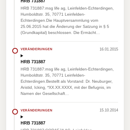
HRB 731887
HRB 731887:msg life ag, Leinfelden-Echterdingen,
Humboldtstr. 35, 70771 Leinfelden-
Echterdingen.Die Hauptversammlung vom
25.06.2015 hat die Änderung der Satzung in § 5
(Grundkapital) beschlossen. Die Ermächt…
16.01.2015
VERÄNDERUNGEN
HRB 731887
HRB 731887:msg life ag, Leinfelden-Echterdingen,
Humboldtstr. 35, 70771 Leinfelden-
Echterdingen.Bestellt als Vorstand: Dr. Neuburger,
Aristid, Icking, *XX.XX.XXXX, mit der Befugnis, im
Namen der Gesellschaft…
15.10.2014
VERÄNDERUNGEN
HRB 731887