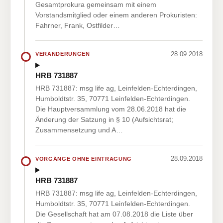
Gesamtprokura gemeinsam mit einem
Vorstandsmitglied oder einem anderen Prokuristen:
Fahrner, Frank, Ostfilder…
28.09.2018
VERÄNDERUNGEN
HRB 731887
HRB 731887: msg life ag, Leinfelden-Echterdingen,
Humboldtstr. 35, 70771 Leinfelden-Echterdingen.
Die Hauptversammlung vom 28.06.2018 hat die
Änderung der Satzung in § 10 (Aufsichtsrat;
Zusammensetzung und A…
28.09.2018
VORGÄNGE OHNE EINTRAGUNG
HRB 731887
HRB 731887: msg life ag, Leinfelden-Echterdingen,
Humboldtstr. 35, 70771 Leinfelden-Echterdingen.
Die Gesellschaft hat am 07.08.2018 die Liste über