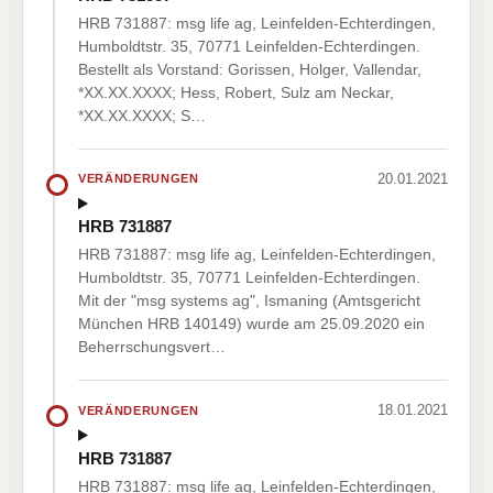
HRB 731887: msg life ag, Leinfelden-Echterdingen,
Humboldtstr. 35, 70771 Leinfelden-Echterdingen.
Bestellt als Vorstand: Gorissen, Holger, Vallendar,
*XX.XX.XXXX; Hess, Robert, Sulz am Neckar,
*XX.XX.XXXX; S…
20.01.2021
VERÄNDERUNGEN
HRB 731887
HRB 731887: msg life ag, Leinfelden-Echterdingen,
Humboldtstr. 35, 70771 Leinfelden-Echterdingen.
Mit der "msg systems ag", Ismaning (Amtsgericht
München HRB 140149) wurde am 25.09.2020 ein
Beherrschungsvert…
18.01.2021
VERÄNDERUNGEN
HRB 731887
HRB 731887: msg life ag, Leinfelden-Echterdingen,