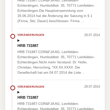
HRB 731887:COR&FJA AG, Leinfelden-
Echterdingen, Humboldtstr. 35, 70771 Leinfelden-
Echterdingen.Die Hauptversammlung vom
26.06.2014 hat die Änderung der Satzung in § 1
(Firma, Sitz, Dauer) beschlossen. Firma …
29.07.2014
VERÄNDERUNGEN
HRB 731887
HRB 731887:COR&FJA AG, Leinfelden-
Echterdingen, Humboldtstr. 35, 70771 Leinfelden-
Echterdingen.Nicht mehr Vorstand: Dr. Hofer,
Christian, Herrsching, *XX.XX.XXXX. Die
Gesellschaft hat am 04.07.2014 die Liste…
29.07.2014
VERÄNDERUNGEN
HRB 731887
HRB 731887:COR&FJA AG, Leinfelden-
Echterdingen, Humboldtstr. 35, 70771 Leinfelden-