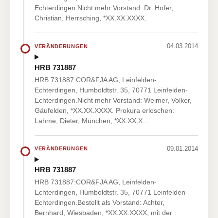
Echterdingen.Nicht mehr Vorstand: Dr. Hofer,
Christian, Herrsching, *XX.XX.XXXX.
04.03.2014
VERÄNDERUNGEN
HRB 731887
HRB 731887:COR&FJA AG, Leinfelden-
Echterdingen, Humboldtstr. 35, 70771 Leinfelden-
Echterdingen.Nicht mehr Vorstand: Weimer, Volker,
Gäufelden, *XX.XX.XXXX. Prokura erloschen:
Lahme, Dieter, München, *XX.XX.X…
09.01.2014
VERÄNDERUNGEN
HRB 731887
HRB 731887:COR&FJA AG, Leinfelden-
Echterdingen, Humboldtstr. 35, 70771 Leinfelden-
Echterdingen.Bestellt als Vorstand: Achter,
Bernhard, Wiesbaden, *XX.XX.XXXX, mit der