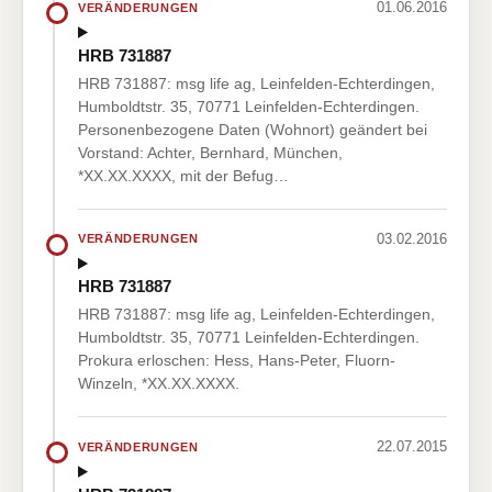
01.06.2016
VERÄNDERUNGEN
HRB 731887
HRB 731887: msg life ag, Leinfelden-Echterdingen,
Humboldtstr. 35, 70771 Leinfelden-Echterdingen.
Personenbezogene Daten (Wohnort) geändert bei
Vorstand: Achter, Bernhard, München,
*XX.XX.XXXX, mit der Befug…
03.02.2016
VERÄNDERUNGEN
HRB 731887
HRB 731887: msg life ag, Leinfelden-Echterdingen,
Humboldtstr. 35, 70771 Leinfelden-Echterdingen.
Prokura erloschen: Hess, Hans-Peter, Fluorn-
Winzeln, *XX.XX.XXXX.
22.07.2015
VERÄNDERUNGEN