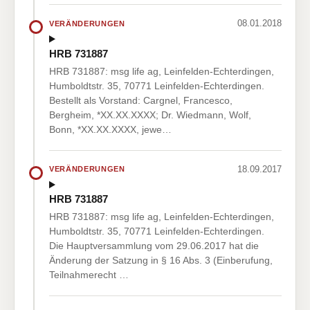
08.01.2018
VERÄNDERUNGEN
HRB 731887
HRB 731887: msg life ag, Leinfelden-Echterdingen,
Humboldtstr. 35, 70771 Leinfelden-Echterdingen.
Bestellt als Vorstand: Cargnel, Francesco,
Bergheim, *XX.XX.XXXX; Dr. Wiedmann, Wolf,
Bonn, *XX.XX.XXXX, jewe…
18.09.2017
VERÄNDERUNGEN
HRB 731887
HRB 731887: msg life ag, Leinfelden-Echterdingen,
Humboldtstr. 35, 70771 Leinfelden-Echterdingen.
Die Hauptversammlung vom 29.06.2017 hat die
Änderung der Satzung in § 16 Abs. 3 (Einberufung,
Teilnahmerecht …