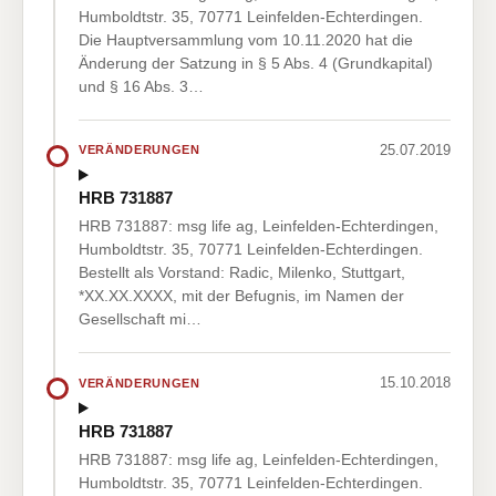
Humboldtstr. 35, 70771 Leinfelden-Echterdingen.
Die Hauptversammlung vom 10.11.2020 hat die
Änderung der Satzung in § 5 Abs. 4 (Grundkapital)
und § 16 Abs. 3…
25.07.2019
VERÄNDERUNGEN
HRB 731887
HRB 731887: msg life ag, Leinfelden-Echterdingen,
Humboldtstr. 35, 70771 Leinfelden-Echterdingen.
Bestellt als Vorstand: Radic, Milenko, Stuttgart,
*XX.XX.XXXX, mit der Befugnis, im Namen der
Gesellschaft mi…
15.10.2018
VERÄNDERUNGEN
HRB 731887
HRB 731887: msg life ag, Leinfelden-Echterdingen,
Humboldtstr. 35, 70771 Leinfelden-Echterdingen.