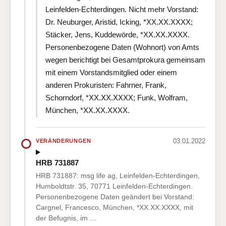
Leinfelden-Echterdingen. Nicht mehr Vorstand:
Dr. Neuburger, Aristid, Icking, *XX.XX.XXXX;
Stäcker, Jens, Kuddewörde, *XX.XX.XXXX.
Personenbezogene Daten (Wohnort) von Amts
wegen berichtigt bei Gesamtprokura gemeinsam
mit einem Vorstandsmitglied oder einem
anderen Prokuristen: Fahrner, Frank,
Schorndorf, *XX.XX.XXXX; Funk, Wolfram,
München, *XX.XX.XXXX.
03.01.2022
VERÄNDERUNGEN
HRB 731887
HRB 731887: msg life ag, Leinfelden-Echterdingen,
Humboldtstr. 35, 70771 Leinfelden-Echterdingen.
Personenbezogene Daten geändert bei Vorstand:
Cargnel, Francesco, München, *XX.XX.XXXX, mit
der Befugnis, im …