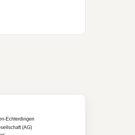
en-Echterdingen
sellschaft (AG)