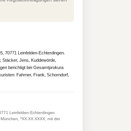
35, 70771 Leinfelden-Echterdingen.
X; Stäcker, Jens, Kuddewörde,
n berichtigt bei Gesamtprokura
risten: Fahrner, Frank, Schorndorf,
0771 Leinfelden-Echterdingen.
 München, *XX.XX.XXXX, mit der