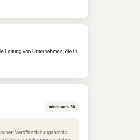
die Leitung von Unternehmen, die in
mindestens 38
schen Veröffentlichungsarchiv.
uere Registereintragungen stehen