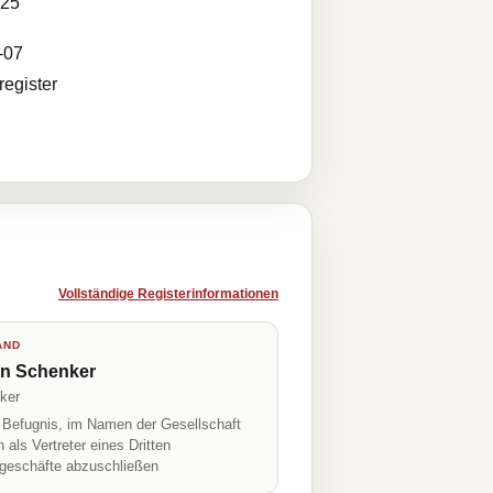
025
-07
egister
Vollständige Registerinformationen
AND
on Schenker
ker
r Befugnis, im Namen der Gesellschaft
h als Vertreter eines Dritten
geschäfte abzuschließen