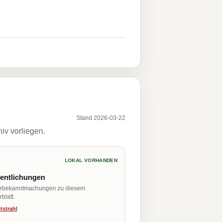
Stand 2026-03-22
iv vorliegen.
LOKAL VORHANDEN
fentlichungen
erbekanntmachungen zu diesem
blatt.
tstrahl