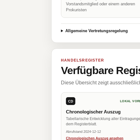
Vorstandsmitglied oder einem anderen
Prokuristen
Allgemeine Vertretungsregelung
HANDELSREGISTER
Verfügbare Regi
Diese Übersicht zeigt ausschließli
CD
LOKAL VOR
Chronologischer Auszug
Tabellarische Entwicklung aller Eintragung
dem Registerblatt.
Abrufstand 2024-12-12
Chronologischen Auszug ansehen