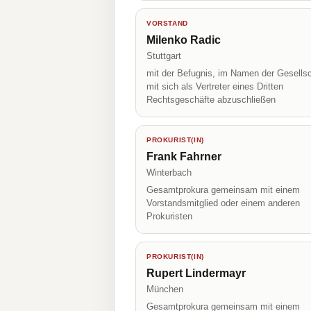
VORSTAND
Milenko Radic
Stuttgart
mit der Befugnis, im Namen der Gesellsc
mit sich als Vertreter eines Dritten
Rechtsgeschäfte abzuschließen
PROKURIST(IN)
Frank Fahrner
Winterbach
Gesamtprokura gemeinsam mit einem
Vorstandsmitglied oder einem anderen
Prokuristen
PROKURIST(IN)
Rupert Lindermayr
München
Gesamtprokura gemeinsam mit einem