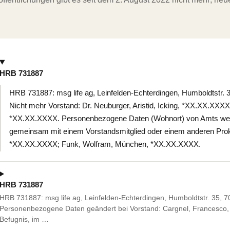
HRB 731887
HRB 731887: msg life ag, Leinfelden-Echterdingen, Humboldtstr. 
Nicht mehr Vorstand: Dr. Neuburger, Aristid, Icking, *XX.XX.XXX
*XX.XX.XXXX. Personenbezogene Daten (Wohnort) von Amts wege
gemeinsam mit einem Vorstandsmitglied oder einem anderen Proku
*XX.XX.XXXX; Funk, Wolfram, München, *XX.XX.XXXX.
HRB 731887
HRB 731887: msg life ag, Leinfelden-Echterdingen, Humboldtstr. 35, 7
Personenbezogene Daten geändert bei Vorstand: Cargnel, Francesco,
Befugnis, im …