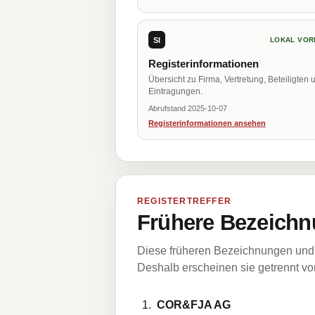
SI
LOKAL VOR
Registerinformationen
Übersicht zu Firma, Vertretung, Beteiligten 
Eintragungen.
Abrufstand 2025-10-07
Registerinformationen ansehen
REGISTERTREFFER
Frühere Bezeichn
Diese früheren Bezeichnungen und 
Deshalb erscheinen sie getrennt vom
COR&FJA AG