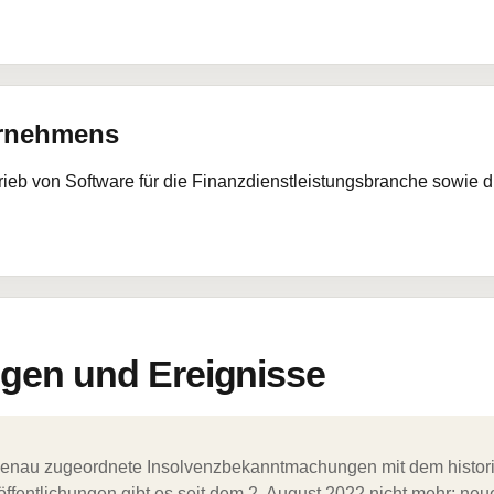
ernehmens
trieb von Software für die Finanzdienstleistungsbranche sowie 
en und Ereignisse
ergenau zugeordnete Insolvenzbekanntmachungen mit dem histori
ffentlichungen gibt es seit dem 2. August 2022 nicht mehr; ne