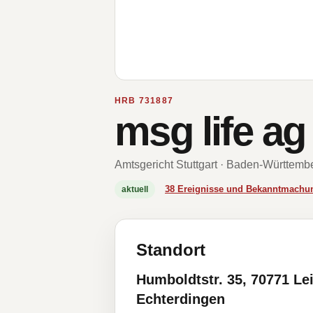
HRB 731887
msg life ag
Amtsgericht Stuttgart · Baden-Württemb
38 Ereignisse und Bekanntmachu
aktuell
Standort
Humboldtstr. 35, 70771 Le
Echterdingen