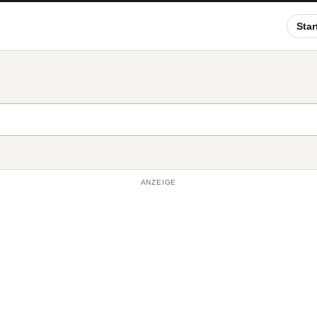
Star
ANZEIGE