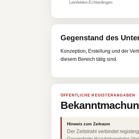
Leinfelden-Echterdingen
Gegenstand des Unt
Konzeption, Erstellung und der Ver
diesem Bereich tätig sind.
ÖFFENTLICHE REGISTERANGABEN
Bekanntmachung
Hinweis zum Zeitraum
Der Zeitstrahl verbindet regist
Gesonderte Handelsregister-Verö