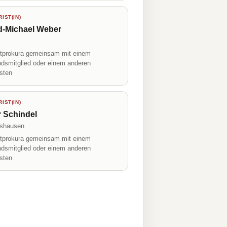
IST(IN)
d-Michael Weber
prokura gemeinsam mit einem
ndsmitglied oder einem anderen
isten
IST(IN)
r Schindel
tshausen
prokura gemeinsam mit einem
ndsmitglied oder einem anderen
isten