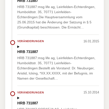
HRB 731887
HRB 731887:msg life ag, Leinfelden-Echterdingen,
Humboldtstr. 35, 70771 Leinfelden-
Echterdingen.Die Hauptversammlung vom
25.06.2015 hat die Änderung der Satzung in § 5
(Grundkapital) beschlossen. Die Ermächt…
16.01.2015
VERÄNDERUNGEN
HRB 731887
HRB 731887:msg life ag, Leinfelden-Echterdingen,
Humboldtstr. 35, 70771 Leinfelden-
Echterdingen.Bestellt als Vorstand: Dr. Neuburger,
Aristid, Icking, *XX.XX.XXXX, mit der Befugnis, im
Namen der Gesellschaft…
15.10.2014
VERÄNDERUNGEN
HRB 731887