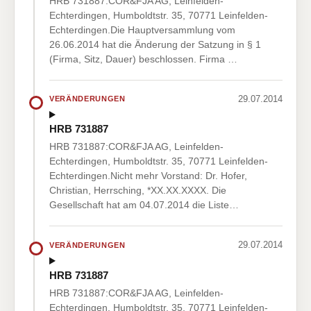
HRB 731887:COR&FJA AG, Leinfelden-
Echterdingen, Humboldtstr. 35, 70771 Leinfelden-
Echterdingen.Die Hauptversammlung vom
26.06.2014 hat die Änderung der Satzung in § 1
(Firma, Sitz, Dauer) beschlossen. Firma …
29.07.2014
VERÄNDERUNGEN
HRB 731887
HRB 731887:COR&FJA AG, Leinfelden-
Echterdingen, Humboldtstr. 35, 70771 Leinfelden-
Echterdingen.Nicht mehr Vorstand: Dr. Hofer,
Christian, Herrsching, *XX.XX.XXXX. Die
Gesellschaft hat am 04.07.2014 die Liste…
29.07.2014
VERÄNDERUNGEN
HRB 731887
HRB 731887:COR&FJA AG, Leinfelden-
Echterdingen, Humboldtstr. 35, 70771 Leinfelden-