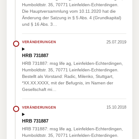
Humboldtstr. 35, 70771 Leinfelden-Echterdingen.
Die Hauptversammlung vom 10.11.2020 hat die
Änderung der Satzung in § 5 Abs. 4 (Grundkapital)
und § 16 Abs. 3…
25.07.2019
VERÄNDERUNGEN
HRB 731887
HRB 731887: msg life ag, Leinfelden-Echterdingen,
Humboldtstr. 35, 70771 Leinfelden-Echterdingen.
Bestellt als Vorstand: Radic, Milenko, Stuttgart,
*XX.XX.XXXX, mit der Befugnis, im Namen der
Gesellschaft mi…
15.10.2018
VERÄNDERUNGEN
HRB 731887
HRB 731887: msg life ag, Leinfelden-Echterdingen,
Humboldtstr. 35, 70771 Leinfelden-Echterdingen.