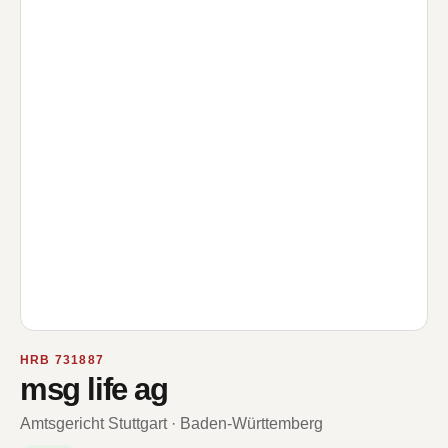
HRB 731887
msg life ag
Amtsgericht Stuttgart · Baden-Württemberg