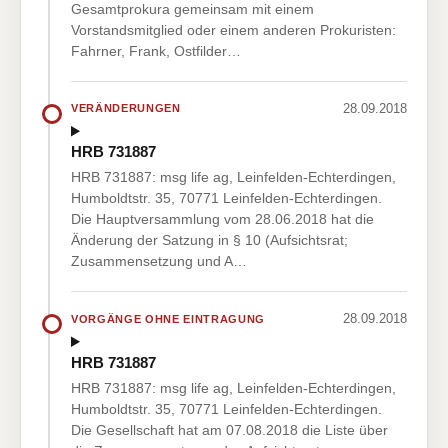
Gesamtprokura gemeinsam mit einem
Vorstandsmitglied oder einem anderen Prokuristen:
Fahrner, Frank, Ostfilder…
28.09.2018
VERÄNDERUNGEN
HRB 731887
HRB 731887: msg life ag, Leinfelden-Echterdingen,
Humboldtstr. 35, 70771 Leinfelden-Echterdingen.
Die Hauptversammlung vom 28.06.2018 hat die
Änderung der Satzung in § 10 (Aufsichtsrat;
Zusammensetzung und A…
28.09.2018
VORGÄNGE OHNE EINTRAGUNG
HRB 731887
HRB 731887: msg life ag, Leinfelden-Echterdingen,
Humboldtstr. 35, 70771 Leinfelden-Echterdingen.
Die Gesellschaft hat am 07.08.2018 die Liste über