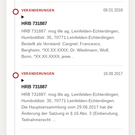
08.01.2018
VERÄNDERUNGEN
HRB 731887
HRB 731887: msg life ag, Leinfelden-Echterdingen,
Humboldtstr. 35, 70771 Leinfelden-Echterdingen.
Bestellt als Vorstand: Cargnel, Francesco,
Bergheim, *XX.XX.XXXX; Dr. Wiedmann, Wolf,
Bonn, *XX.XX.XXXX, jewe…
18.09.2017
VERÄNDERUNGEN
HRB 731887
HRB 731887: msg life ag, Leinfelden-Echterdingen,
Humboldtstr. 35, 70771 Leinfelden-Echterdingen.
Die Hauptversammlung vom 29.06.2017 hat die
Änderung der Satzung in § 16 Abs. 3 (Einberufung,
Teilnahmerecht …