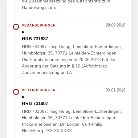
die Zusammensetzung des Aufsichtsrats zum
Handelsregister e…
28.09.2018
VERÄNDERUNGEN
HRB 731887
HRB 731887: msg life ag, Leinfelden-Echterdingen,
Humboldtstr. 35, 70771 Leinfelden-Echterdingen.
Die Hauptversammlung vom 28.06.2018 hat die
Änderung der Satzung in § 10 (Aufsichtsrat;
Zusammensetzung und A…
30.01.2018
VERÄNDERUNGEN
HRB 731887
HRB 731887: msg life ag, Leinfelden-Echterdingen,
Humboldtstr. 35, 70771 Leinfelden-Echterdingen.
Prokura erloschen: Dr. Lorber, Curt-Philip,
Heidelberg, *XX.XX.XXXX.