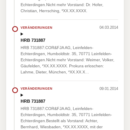
Echterdingen.Nicht mehr Vorstand: Dr. Hofer,
Christian, Herrsching, *XX.XX.XXXX.
04.03.2014
VERÄNDERUNGEN
HRB 731887
HRB 731887:COR&FJA AG, Leinfelden-
Echterdingen, Humboldtstr. 35, 70771 Leinfelden-
Echterdingen.Nicht mehr Vorstand: Weimer, Volker,
Gäufelden, *XX.XX.XXXX. Prokura erloschen:
Lahme, Dieter, München, *XX.XX.X…
09.01.2014
VERÄNDERUNGEN
HRB 731887
HRB 731887:COR&FJA AG, Leinfelden-
Echterdingen, Humboldtstr. 35, 70771 Leinfelden-
Echterdingen.Bestellt als Vorstand: Achter,
Bernhard, Wiesbaden, *XX.XX.XXXX, mit der