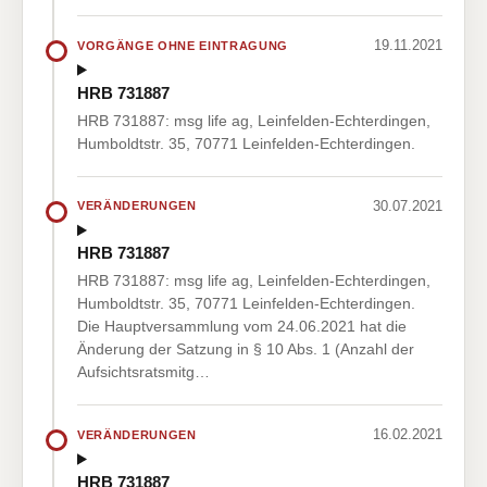
19.11.2021
VORGÄNGE OHNE EINTRAGUNG
HRB 731887
HRB 731887: msg life ag, Leinfelden-Echterdingen,
Humboldtstr. 35, 70771 Leinfelden-Echterdingen.
30.07.2021
VERÄNDERUNGEN
HRB 731887
HRB 731887: msg life ag, Leinfelden-Echterdingen,
Humboldtstr. 35, 70771 Leinfelden-Echterdingen.
Die Hauptversammlung vom 24.06.2021 hat die
Änderung der Satzung in § 10 Abs. 1 (Anzahl der
Aufsichtsratsmitg…
16.02.2021
VERÄNDERUNGEN
HRB 731887