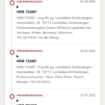
01.06.2016
VERÄNDERUNGEN
HRB 731887
HRB 731887: msg life ag, Leinfelden-Echterdingen,
Humboldtstr. 35, 70771 Leinfelden-Echterdingen.
Personenbezogene Daten (Wohnort) geändert bei
Vorstand: Achter, Bernhard, München,
*XX.XX.XXXX, mit der Befug…
03.02.2016
VERÄNDERUNGEN
HRB 731887
HRB 731887: msg life ag, Leinfelden-Echterdingen,
Humboldtstr. 35, 70771 Leinfelden-Echterdingen.
Prokura erloschen: Hess, Hans-Peter, Fluorn-
Winzeln, *XX.XX.XXXX.
22.07.2015
VERÄNDERUNGEN