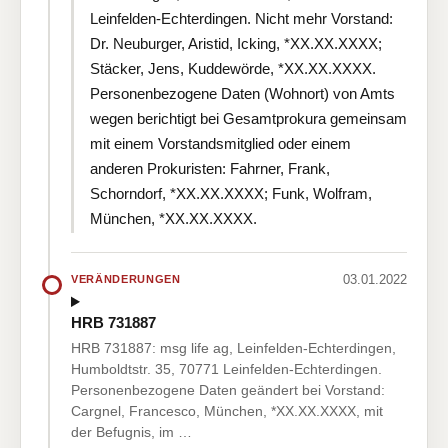
Leinfelden-Echterdingen. Nicht mehr Vorstand:
Dr. Neuburger, Aristid, Icking, *XX.XX.XXXX;
Stäcker, Jens, Kuddewörde, *XX.XX.XXXX.
Personenbezogene Daten (Wohnort) von Amts
wegen berichtigt bei Gesamtprokura gemeinsam
mit einem Vorstandsmitglied oder einem
anderen Prokuristen: Fahrner, Frank,
Schorndorf, *XX.XX.XXXX; Funk, Wolfram,
München, *XX.XX.XXXX.
03.01.2022
VERÄNDERUNGEN
HRB 731887
HRB 731887: msg life ag, Leinfelden-Echterdingen,
Humboldtstr. 35, 70771 Leinfelden-Echterdingen.
Personenbezogene Daten geändert bei Vorstand:
Cargnel, Francesco, München, *XX.XX.XXXX, mit
der Befugnis, im …