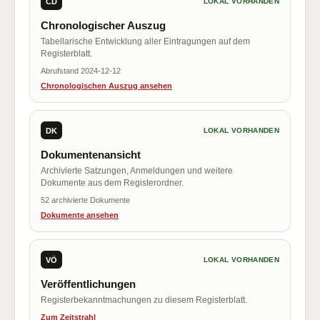
CD
LOKAL VORHANDEN
Chronologischer Auszug
Tabellarische Entwicklung aller Eintragungen auf dem
Registerblatt.
Abrufstand 2024-12-12
Chronologischen Auszug ansehen
DK
LOKAL VORHANDEN
Dokumentenansicht
Archivierte Satzungen, Anmeldungen und weitere
Dokumente aus dem Registerordner.
52 archivierte Dokumente
Dokumente ansehen
VÖ
LOKAL VORHANDEN
Veröffentlichungen
Registerbekanntmachungen zu diesem Registerblatt.
Zum Zeitstrahl