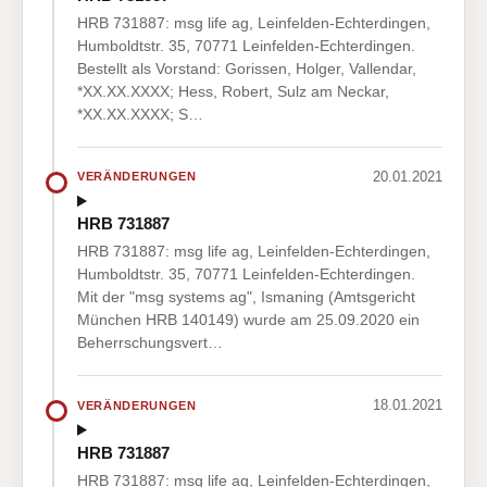
HRB 731887: msg life ag, Leinfelden-Echterdingen,
Humboldtstr. 35, 70771 Leinfelden-Echterdingen.
Bestellt als Vorstand: Gorissen, Holger, Vallendar,
*XX.XX.XXXX; Hess, Robert, Sulz am Neckar,
*XX.XX.XXXX; S…
20.01.2021
VERÄNDERUNGEN
HRB 731887
HRB 731887: msg life ag, Leinfelden-Echterdingen,
Humboldtstr. 35, 70771 Leinfelden-Echterdingen.
Mit der "msg systems ag", Ismaning (Amtsgericht
München HRB 140149) wurde am 25.09.2020 ein
Beherrschungsvert…
18.01.2021
VERÄNDERUNGEN
HRB 731887
HRB 731887: msg life ag, Leinfelden-Echterdingen,