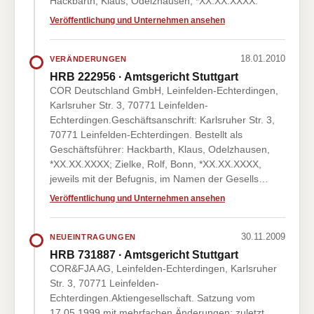
Hackbarth, Klaus, Odelzhausen, *XX.XX.XXXX.
Veröffentlichung und Unternehmen ansehen
18.01.2010
VERÄNDERUNGEN
HRB 222956 · Amtsgericht Stuttgart
COR Deutschland GmbH, Leinfelden-Echterdingen,
Karlsruher Str. 3, 70771 Leinfelden-
Echterdingen.Geschäftsanschrift: Karlsruher Str. 3,
70771 Leinfelden-Echterdingen. Bestellt als
Geschäftsführer: Hackbarth, Klaus, Odelzhausen,
*XX.XX.XXXX; Zielke, Rolf, Bonn, *XX.XX.XXXX,
jeweils mit der Befugnis, im Namen der Gesells…
Veröffentlichung und Unternehmen ansehen
30.11.2009
NEUEINTRAGUNGEN
HRB 731887 · Amtsgericht Stuttgart
COR&FJA AG, Leinfelden-Echterdingen, Karlsruher
Str. 3, 70771 Leinfelden-
Echterdingen.Aktiengesellschaft. Satzung vom
17.05.1999 mit mehrfachen Änderungen; zuletzt