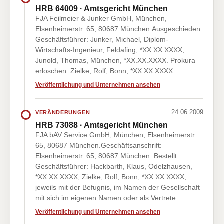
HRB 64009 · Amtsgericht München
FJA Feilmeier & Junker GmbH, München,
Elsenheimerstr. 65, 80687 München.Ausgeschieden:
Geschäftsführer: Junker, Michael, Diplom-
Wirtschafts-Ingenieur, Feldafing, *XX.XX.XXXX;
Junold, Thomas, München, *XX.XX.XXXX. Prokura
erloschen: Zielke, Rolf, Bonn, *XX.XX.XXXX.
Veröffentlichung und Unternehmen ansehen
24.06.2009
VERÄNDERUNGEN
HRB 73088 · Amtsgericht München
FJA bAV Service GmbH, München, Elsenheimerstr.
65, 80687 München.Geschäftsanschrift:
Elsenheimerstr. 65, 80687 München. Bestellt:
Geschäftsführer: Hackbarth, Klaus, Odelzhausen,
*XX.XX.XXXX; Zielke, Rolf, Bonn, *XX.XX.XXXX,
jeweils mit der Befugnis, im Namen der Gesellschaft
mit sich im eigenen Namen oder als Vertrete…
Veröffentlichung und Unternehmen ansehen