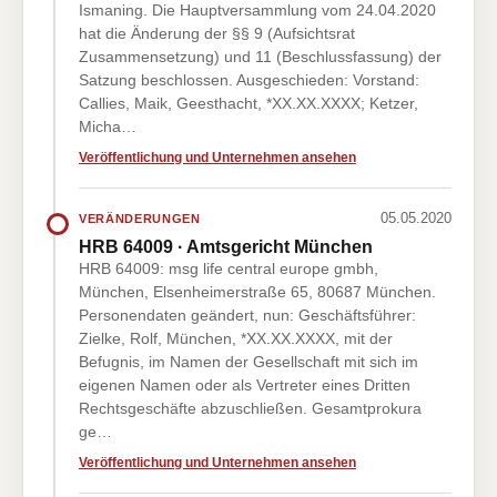
Ismaning. Die Hauptversammlung vom 24.04.2020
hat die Änderung der §§ 9 (Aufsichtsrat
Zusammensetzung) und 11 (Beschlussfassung) der
Satzung beschlossen. Ausgeschieden: Vorstand:
Callies, Maik, Geesthacht, *XX.XX.XXXX; Ketzer,
Micha…
Veröffentlichung und Unternehmen ansehen
05.05.2020
VERÄNDERUNGEN
HRB 64009 · Amtsgericht München
HRB 64009: msg life central europe gmbh,
München, Elsenheimerstraße 65, 80687 München.
Personendaten geändert, nun: Geschäftsführer:
Zielke, Rolf, München, *XX.XX.XXXX, mit der
Befugnis, im Namen der Gesellschaft mit sich im
eigenen Namen oder als Vertreter eines Dritten
Rechtsgeschäfte abzuschließen. Gesamtprokura
ge…
Veröffentlichung und Unternehmen ansehen