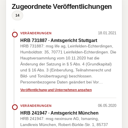
Zugeordnete Veröffentlichungen
14
18.01.2021
VERÄNDERUNGEN
HRB 731887 · Amtsgericht Stuttgart
HRB 731887: msg life ag, Leinfelden-Echterdingen,
Humboldtstr. 35, 70771 Leinfelden-Echterdingen. Die
Hauptversammlung vom 10.11.2020 hat die
Änderung der Satzung in § 5 Abs. 4 (Grundkapital)
und § 16 Abs. 3 (Einberufung, Teilnahmerecht und
Bild- und Tonübertragung) beschlossen.
Personenbezogene Daten geändert bei Vor…
Veröffentlichung und Unternehmen ansehen
06.05.2020
VERÄNDERUNGEN
HRB 241947 · Amtsgericht München
HRB 241947: msg nexinsure AG, Ismaning,
Landkreis München, Robert-Bürkle-Str. 1, 85737