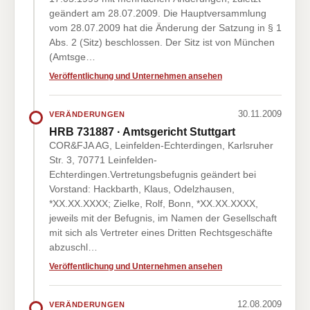
geändert am 28.07.2009. Die Hauptversammlung
vom 28.07.2009 hat die Änderung der Satzung in § 1
Abs. 2 (Sitz) beschlossen. Der Sitz ist von München
(Amtsge…
Veröffentlichung und Unternehmen ansehen
30.11.2009
VERÄNDERUNGEN
HRB 731887 · Amtsgericht Stuttgart
COR&FJA AG, Leinfelden-Echterdingen, Karlsruher
Str. 3, 70771 Leinfelden-
Echterdingen.Vertretungsbefugnis geändert bei
Vorstand: Hackbarth, Klaus, Odelzhausen,
*XX.XX.XXXX; Zielke, Rolf, Bonn, *XX.XX.XXXX,
jeweils mit der Befugnis, im Namen der Gesellschaft
mit sich als Vertreter eines Dritten Rechtsgeschäfte
abzuschl…
Veröffentlichung und Unternehmen ansehen
12.08.2009
VERÄNDERUNGEN