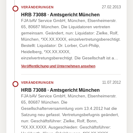
27.02.2013
VERÄNDERUNGEN
HRB 73088 · Amtsgericht München
FJA bAV Service GmbH, München, Elsenheimerstr.
65, 80687 München. Die Liquidatoren vertreten
gemeinsam. Geändert, nun: Liquidator: Zielke, Rolf,
München, *XX.XX.XXXX, einzelvertretungsberechtigt.
Bestellt: Liquidator: Dr. Lorber, Curt-Philip,
Heidelberg, *XX.XX.XXXX,
einzelvertretungsberechtigt. Die Gesellschaft ist a…
Veröffentlichung und Unternehmen ansehen
11.07.2012
VERÄNDERUNGEN
HRB 73088 · Amtsgericht München
FJA bAV Service GmbH, München, Elsenheimerstr.
65, 80687 München. Die
Gesellschafterversammlung vom 13.4.2012 hat die
Satzung neu gefasst. Vertretungsbefugnis geändert,
nun: Geschäftsführer: Zielke, Rolf, Bonn,
*XX.XX.XXXX. Ausgeschieden: Geschäftsführer: