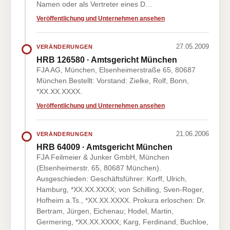
Namen oder als Vertreter eines D…
Veröffentlichung und Unternehmen ansehen
27.05.2009
VERÄNDERUNGEN
HRB 126580 · Amtsgericht München
FJA AG, München, Elsenheimerstraße 65, 80687
München.Bestellt: Vorstand: Zielke, Rolf, Bonn,
*XX.XX.XXXX.
Veröffentlichung und Unternehmen ansehen
21.06.2006
VERÄNDERUNGEN
HRB 64009 · Amtsgericht München
FJA Feilmeier & Junker GmbH, München
(Elsenheimerstr. 65, 80687 München).
Ausgeschieden: Geschäftsführer: Korff, Ulrich,
Hamburg, *XX.XX.XXXX; von Schilling, Sven-Roger,
Hofheim a.Ts., *XX.XX.XXXX. Prokura erloschen: Dr.
Bertram, Jürgen, Eichenau; Hodel, Martin,
Germering, *XX.XX.XXXX; Karg, Ferdinand, Buchloe,