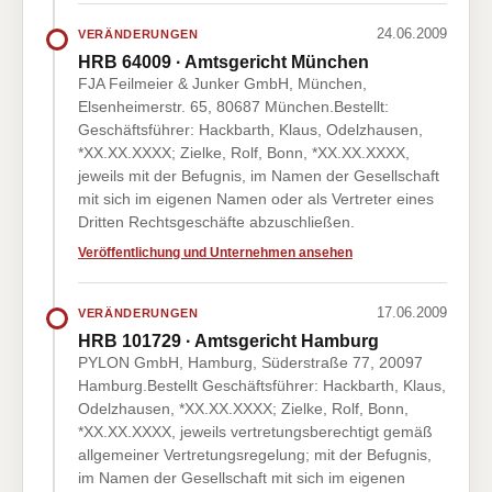
24.06.2009
VERÄNDERUNGEN
HRB 64009 · Amtsgericht München
FJA Feilmeier & Junker GmbH, München,
Elsenheimerstr. 65, 80687 München.Bestellt:
Geschäftsführer: Hackbarth, Klaus, Odelzhausen,
*XX.XX.XXXX; Zielke, Rolf, Bonn, *XX.XX.XXXX,
jeweils mit der Befugnis, im Namen der Gesellschaft
mit sich im eigenen Namen oder als Vertreter eines
Dritten Rechtsgeschäfte abzuschließen.
Veröffentlichung und Unternehmen ansehen
17.06.2009
VERÄNDERUNGEN
HRB 101729 · Amtsgericht Hamburg
PYLON GmbH, Hamburg, Süderstraße 77, 20097
Hamburg.Bestellt Geschäftsführer: Hackbarth, Klaus,
Odelzhausen, *XX.XX.XXXX; Zielke, Rolf, Bonn,
*XX.XX.XXXX, jeweils vertretungsberechtigt gemäß
allgemeiner Vertretungsregelung; mit der Befugnis,
im Namen der Gesellschaft mit sich im eigenen