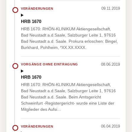
09.11.2019
VERÄNDERUNGEN
HRB 1670
HRB 1670: RHÖN-KLINIKUM Aktiengesellschaft,
Bad Neustadt a.d.Saale, Salzburger Leite 1, 97616
Bad Neustadt a.d. Saale. Prokura erloschen: Bingel,
Burkhard, Pohlheim, *XX.XX.XXXX.
08.06.2019
VORGÄNGE OHNE EINTRAGUNG
HRB 1670
HRB 1670: RHÖN-KLINIKUM Aktiengesellschaft,
Bad Neustadt a.d.Saale, Salzburger Leite 1, 97616
Bad Neustadt a.d. Saale. Beim Amtsgericht
Schweinfurt -Registergericht- wurde eine Liste der
Mitglieder des Aufsi…
06.04.2019
VERÄNDERUNGEN