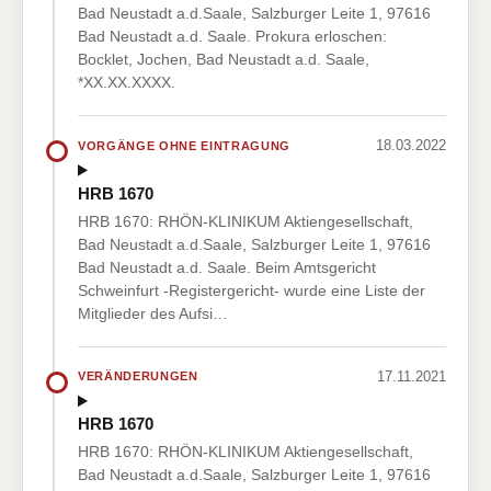
Bad Neustadt a.d.Saale, Salzburger Leite 1, 97616
Bad Neustadt a.d. Saale. Prokura erloschen:
Bocklet, Jochen, Bad Neustadt a.d. Saale,
*XX.XX.XXXX.
18.03.2022
VORGÄNGE OHNE EINTRAGUNG
HRB 1670
HRB 1670: RHÖN-KLINIKUM Aktiengesellschaft,
Bad Neustadt a.d.Saale, Salzburger Leite 1, 97616
Bad Neustadt a.d. Saale. Beim Amtsgericht
Schweinfurt -Registergericht- wurde eine Liste der
Mitglieder des Aufsi…
17.11.2021
VERÄNDERUNGEN
HRB 1670
HRB 1670: RHÖN-KLINIKUM Aktiengesellschaft,
Bad Neustadt a.d.Saale, Salzburger Leite 1, 97616