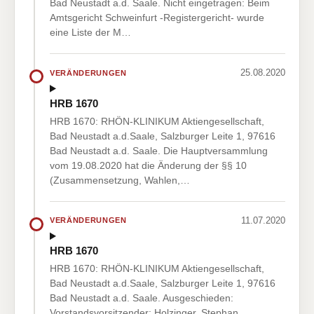
Bad Neustadt a.d. Saale. Nicht eingetragen: Beim
Amtsgericht Schweinfurt -Registergericht- wurde
eine Liste der M…
25.08.2020
VERÄNDERUNGEN
HRB 1670
HRB 1670: RHÖN-KLINIKUM Aktiengesellschaft,
Bad Neustadt a.d.Saale, Salzburger Leite 1, 97616
Bad Neustadt a.d. Saale. Die Hauptversammlung
vom 19.08.2020 hat die Änderung der §§ 10
(Zusammensetzung, Wahlen,…
11.07.2020
VERÄNDERUNGEN
HRB 1670
HRB 1670: RHÖN-KLINIKUM Aktiengesellschaft,
Bad Neustadt a.d.Saale, Salzburger Leite 1, 97616
Bad Neustadt a.d. Saale. Ausgeschieden:
Vorstandsvorsitzender: Holzinger, Stephan,