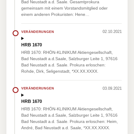
Bad Neustadt a.d. Saale. Gesamtprokura
gemeinsam mit einem Vorstandsmitglied oder
einem anderen Prokuristen: Hene…
02.10.2021
VERÄNDERUNGEN
HRB 1670
HRB 1670: RHÖN-KLINIKUM Aktiengesellschaft,
Bad Neustadt a.d.Saale, Salzburger Leite 1, 97616
Bad Neustadt a.d. Saale. Prokura erloschen:
Rohde, Dirk, Seligenstadt, *XX.XX.XXXX.
03.09.2021
VERÄNDERUNGEN
HRB 1670
HRB 1670: RHÖN-KLINIKUM Aktiengesellschaft,
Bad Neustadt a.d.Saale, Salzburger Leite 1, 97616
Bad Neustadt a.d. Saale. Prokura erloschen: Heim,
André, Bad Neustadt a.d. Saale, *XX.XX.XXXX.