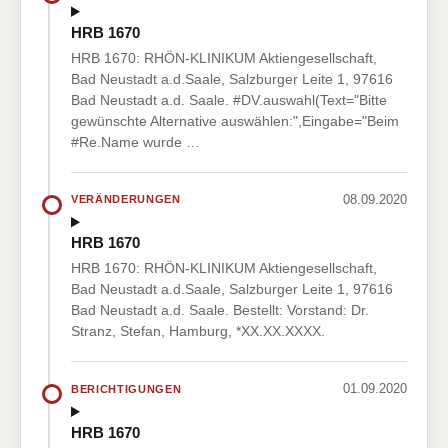
HRB 1670
HRB 1670: RHÖN-KLINIKUM Aktiengesellschaft,
Bad Neustadt a.d.Saale, Salzburger Leite 1, 97616
Bad Neustadt a.d. Saale. #DV.auswahl(Text="Bitte
gewünschte Alternative auswählen:",Eingabe="Beim
#Re.Name wurde …
08.09.2020
VERÄNDERUNGEN
HRB 1670
HRB 1670: RHÖN-KLINIKUM Aktiengesellschaft,
Bad Neustadt a.d.Saale, Salzburger Leite 1, 97616
Bad Neustadt a.d. Saale. Bestellt: Vorstand: Dr.
Stranz, Stefan, Hamburg, *XX.XX.XXXX.
01.09.2020
BERICHTIGUNGEN
HRB 1670