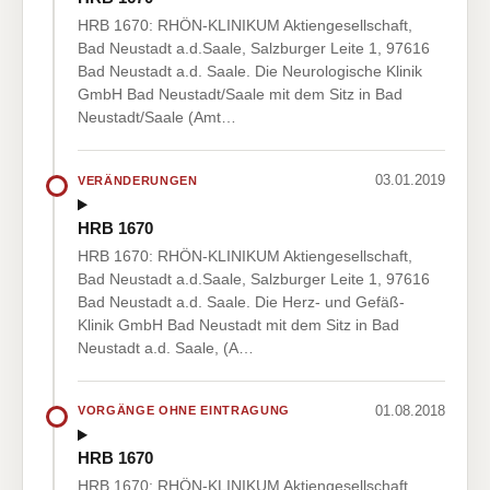
HRB 1670: RHÖN-KLINIKUM Aktiengesellschaft,
Bad Neustadt a.d.Saale, Salzburger Leite 1, 97616
Bad Neustadt a.d. Saale. Die Neurologische Klinik
GmbH Bad Neustadt/Saale mit dem Sitz in Bad
Neustadt/Saale (Amt…
03.01.2019
VERÄNDERUNGEN
HRB 1670
HRB 1670: RHÖN-KLINIKUM Aktiengesellschaft,
Bad Neustadt a.d.Saale, Salzburger Leite 1, 97616
Bad Neustadt a.d. Saale. Die Herz- und Gefäß-
Klinik GmbH Bad Neustadt mit dem Sitz in Bad
Neustadt a.d. Saale, (A…
01.08.2018
VORGÄNGE OHNE EINTRAGUNG
HRB 1670
HRB 1670: RHÖN-KLINIKUM Aktiengesellschaft,