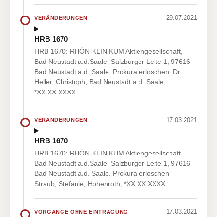
29.07.2021
VERÄNDERUNGEN
HRB 1670
HRB 1670: RHÖN-KLINIKUM Aktiengesellschaft,
Bad Neustadt a.d.Saale, Salzburger Leite 1, 97616
Bad Neustadt a.d. Saale. Prokura erloschen: Dr.
Heller, Christoph, Bad Neustadt a.d. Saale,
*XX.XX.XXXX.
17.03.2021
VERÄNDERUNGEN
HRB 1670
HRB 1670: RHÖN-KLINIKUM Aktiengesellschaft,
Bad Neustadt a.d.Saale, Salzburger Leite 1, 97616
Bad Neustadt a.d. Saale. Prokura erloschen:
Straub, Stefanie, Hohenroth, *XX.XX.XXXX.
17.03.2021
VORGÄNGE OHNE EINTRAGUNG