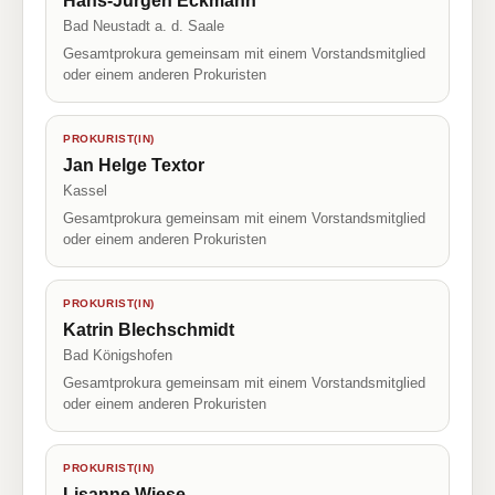
Hans-Jürgen Eckmann
Bad Neustadt a. d. Saale
Gesamtprokura gemeinsam mit einem Vorstandsmitglied
oder einem anderen Prokuristen
PROKURIST(IN)
Jan Helge Textor
Kassel
Gesamtprokura gemeinsam mit einem Vorstandsmitglied
oder einem anderen Prokuristen
PROKURIST(IN)
Katrin Blechschmidt
Bad Königshofen
Gesamtprokura gemeinsam mit einem Vorstandsmitglied
oder einem anderen Prokuristen
PROKURIST(IN)
Lisanne Wiese