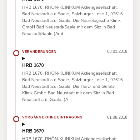
HRB 1670: RHÖN-KLINIKUM Aktiengesellschaft,
Bad Neustadt a.d.Saale, Salzburger Leite 1, 97616
Bad Neustadt a.d. Saale. Die Neurologische Klinik
GmbH Bad Neustadt/Saale mit dem Sitz in Bad
Neustadt/Saale (Amt…
03.01.2019
VERÄNDERUNGEN
HRB 1670
HRB 1670: RHÖN-KLINIKUM Aktiengesellschaft,
Bad Neustadt a.d.Saale, Salzburger Leite 1, 97616
Bad Neustadt a.d. Saale. Die Herz- und Gefäß-
Klinik GmbH Bad Neustadt mit dem Sitz in Bad
Neustadt a.d. Saale, (A…
01.08.2018
VORGÄNGE OHNE EINTRAGUNG
HRB 1670
HRB 1670: RHÖN-KLINIKUM Aktiengesellschaft,