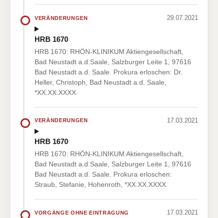
29.07.2021
VERÄNDERUNGEN
HRB 1670
HRB 1670: RHÖN-KLINIKUM Aktiengesellschaft,
Bad Neustadt a.d.Saale, Salzburger Leite 1, 97616
Bad Neustadt a.d. Saale. Prokura erloschen: Dr.
Heller, Christoph, Bad Neustadt a.d. Saale,
*XX.XX.XXXX.
17.03.2021
VERÄNDERUNGEN
HRB 1670
HRB 1670: RHÖN-KLINIKUM Aktiengesellschaft,
Bad Neustadt a.d.Saale, Salzburger Leite 1, 97616
Bad Neustadt a.d. Saale. Prokura erloschen:
Straub, Stefanie, Hohenroth, *XX.XX.XXXX.
17.03.2021
VORGÄNGE OHNE EINTRAGUNG