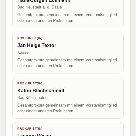
Hans-Jürgen Eckmann
Bad Neustadt a. d. Saale
Gesamtprokura gemeinsam mit einem Vorstandsmitglied
oder einem anderen Prokuristen
PROKURIST(IN)
Jan Helge Textor
Kassel
Gesamtprokura gemeinsam mit einem Vorstandsmitglied
oder einem anderen Prokuristen
PROKURIST(IN)
Katrin Blechschmidt
Bad Königshofen
Gesamtprokura gemeinsam mit einem Vorstandsmitglied
oder einem anderen Prokuristen
PROKURIST(IN)
Lisanne Wiese