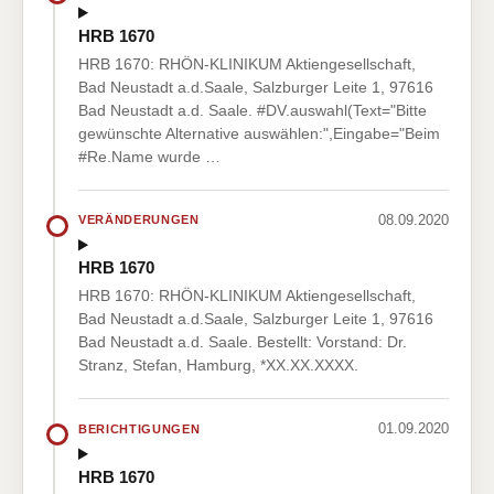
HRB 1670
HRB 1670: RHÖN-KLINIKUM Aktiengesellschaft,
Bad Neustadt a.d.Saale, Salzburger Leite 1, 97616
Bad Neustadt a.d. Saale. #DV.auswahl(Text="Bitte
gewünschte Alternative auswählen:",Eingabe="Beim
#Re.Name wurde …
08.09.2020
VERÄNDERUNGEN
HRB 1670
HRB 1670: RHÖN-KLINIKUM Aktiengesellschaft,
Bad Neustadt a.d.Saale, Salzburger Leite 1, 97616
Bad Neustadt a.d. Saale. Bestellt: Vorstand: Dr.
Stranz, Stefan, Hamburg, *XX.XX.XXXX.
01.09.2020
BERICHTIGUNGEN
HRB 1670