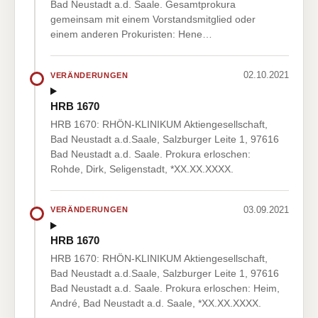
Bad Neustadt a.d. Saale. Gesamtprokura
gemeinsam mit einem Vorstandsmitglied oder
einem anderen Prokuristen: Hene…
02.10.2021
VERÄNDERUNGEN
HRB 1670
HRB 1670: RHÖN-KLINIKUM Aktiengesellschaft,
Bad Neustadt a.d.Saale, Salzburger Leite 1, 97616
Bad Neustadt a.d. Saale. Prokura erloschen:
Rohde, Dirk, Seligenstadt, *XX.XX.XXXX.
03.09.2021
VERÄNDERUNGEN
HRB 1670
HRB 1670: RHÖN-KLINIKUM Aktiengesellschaft,
Bad Neustadt a.d.Saale, Salzburger Leite 1, 97616
Bad Neustadt a.d. Saale. Prokura erloschen: Heim,
André, Bad Neustadt a.d. Saale, *XX.XX.XXXX.