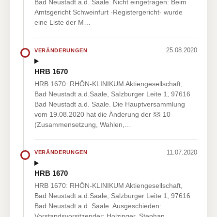
Bad Neustadt a.d. Saale. Nicht eingetragen: Beim
Amtsgericht Schweinfurt -Registergericht- wurde
eine Liste der M…
25.08.2020
VERÄNDERUNGEN
HRB 1670
HRB 1670: RHÖN-KLINIKUM Aktiengesellschaft,
Bad Neustadt a.d.Saale, Salzburger Leite 1, 97616
Bad Neustadt a.d. Saale. Die Hauptversammlung
vom 19.08.2020 hat die Änderung der §§ 10
(Zusammensetzung, Wahlen,…
11.07.2020
VERÄNDERUNGEN
HRB 1670
HRB 1670: RHÖN-KLINIKUM Aktiengesellschaft,
Bad Neustadt a.d.Saale, Salzburger Leite 1, 97616
Bad Neustadt a.d. Saale. Ausgeschieden:
Vorstandsvorsitzender: Holzinger, Stephan,