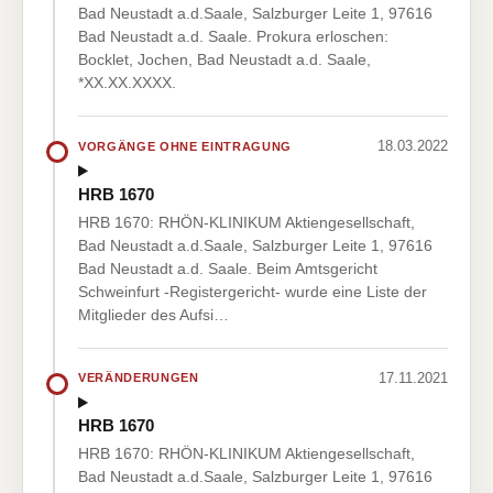
Bad Neustadt a.d.Saale, Salzburger Leite 1, 97616
Bad Neustadt a.d. Saale. Prokura erloschen:
Bocklet, Jochen, Bad Neustadt a.d. Saale,
*XX.XX.XXXX.
18.03.2022
VORGÄNGE OHNE EINTRAGUNG
HRB 1670
HRB 1670: RHÖN-KLINIKUM Aktiengesellschaft,
Bad Neustadt a.d.Saale, Salzburger Leite 1, 97616
Bad Neustadt a.d. Saale. Beim Amtsgericht
Schweinfurt -Registergericht- wurde eine Liste der
Mitglieder des Aufsi…
17.11.2021
VERÄNDERUNGEN
HRB 1670
HRB 1670: RHÖN-KLINIKUM Aktiengesellschaft,
Bad Neustadt a.d.Saale, Salzburger Leite 1, 97616