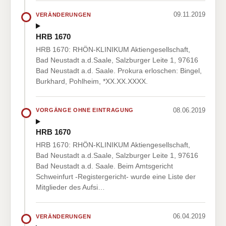
09.11.2019
VERÄNDERUNGEN
HRB 1670
HRB 1670: RHÖN-KLINIKUM Aktiengesellschaft,
Bad Neustadt a.d.Saale, Salzburger Leite 1, 97616
Bad Neustadt a.d. Saale. Prokura erloschen: Bingel,
Burkhard, Pohlheim, *XX.XX.XXXX.
08.06.2019
VORGÄNGE OHNE EINTRAGUNG
HRB 1670
HRB 1670: RHÖN-KLINIKUM Aktiengesellschaft,
Bad Neustadt a.d.Saale, Salzburger Leite 1, 97616
Bad Neustadt a.d. Saale. Beim Amtsgericht
Schweinfurt -Registergericht- wurde eine Liste der
Mitglieder des Aufsi…
06.04.2019
VERÄNDERUNGEN