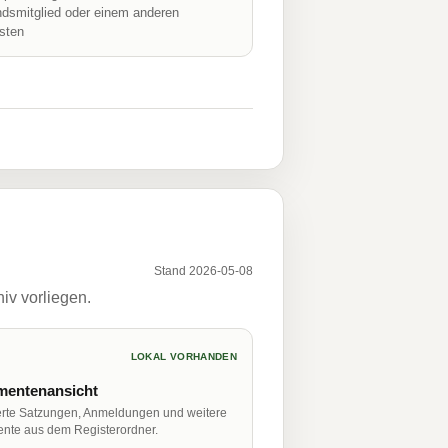
ndsmitglied oder einem anderen
isten
Stand 2026-05-08
iv vorliegen.
LOKAL VORHANDEN
entenansicht
erte Satzungen, Anmeldungen und weitere
nte aus dem Registerordner.