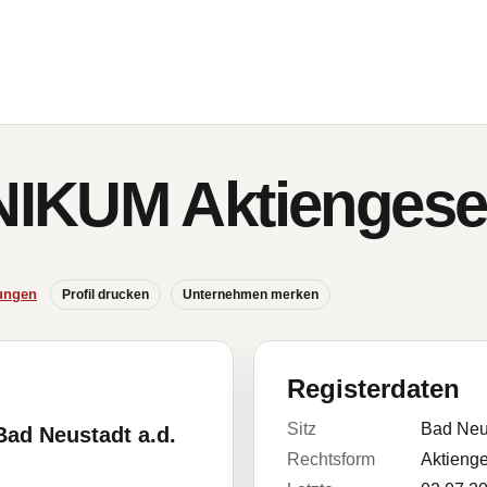
IKUM Aktiengesel
ungen
Profil drucken
Unternehmen merken
Registerdaten
Sitz
Bad Neu
Bad Neustadt a.d.
Rechtsform
Aktienge