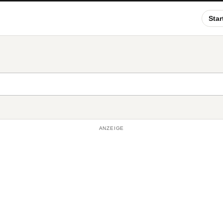
Star
ANZEIGE