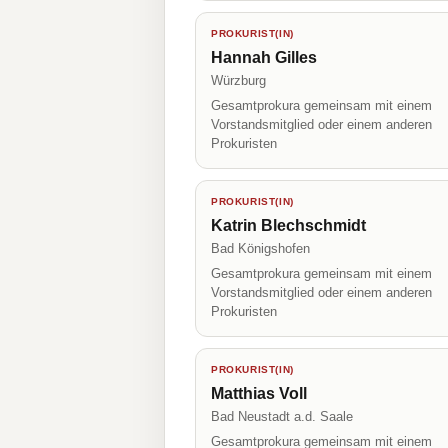
PROKURIST(IN)
Hannah Gilles
Würzburg
Gesamtprokura gemeinsam mit einem
Vorstandsmitglied oder einem anderen
Prokuristen
PROKURIST(IN)
Katrin Blechschmidt
Bad Königshofen
Gesamtprokura gemeinsam mit einem
Vorstandsmitglied oder einem anderen
Prokuristen
PROKURIST(IN)
Matthias Voll
Bad Neustadt a.d. Saale
Gesamtprokura gemeinsam mit einem