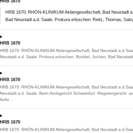
HRB 1670
HRB 1670: RHÖN-KLINIKUM Aktiengesellschaft, Bad Neustadt a.d.
Bad Neustadt a.d. Saale. Prokura erloschen: Reitz, Thomas, Salz
HRB 1670
HRB 1670: RHÖN-KLINIKUM Aktiengesellschaft, Bad Neustadt a.d.Saal
Neustadt a.d. Saale. Prokura erloschen: Bocklet, Jochen, Bad Neustad
HRB 1670
HRB 1670: RHÖN-KLINIKUM Aktiengesellschaft, Bad Neustadt a.d.Saal
Neustadt a.d. Saale. Beim Amtsgericht Schweinfurt -Registergericht- wu
Aufsi…
HRB 1670
HRB 1670: RHÖN-KLINIKUM Aktiengesellschaft, Bad Neustadt a.d.Saal