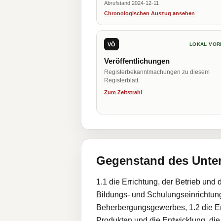
Abrufstand 2024-12-11
Chronologischen Auszug ansehen
VÖ
LOKAL VOR
Veröffentlichungen
Registerbekanntmachungen zu diesem
Registerblatt.
Zum Zeitstrahl
Gegenstand des Unt
1.1 die Errichtung, der Betrieb und
Bildungs- und Schulungseinrichtun
Beherbergungsgewerbes, 1.2 die Ent
Produkten und die Entwicklung, die 