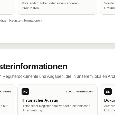
Vorstandsmitglied oder einem anderen
Vorsta
Prokuristen
Prokur
ndigen Registerinformationen.
sterinformationen
ch Registerdokumente und Angaben, die in unserem lokalen Arch
HD
DK
HANDEN
LOKAL VORHANDEN
Historischer Auszug
Dokum
en auf
Historischer Registerinhalt vor der elektronischen
Archivi
Umschreibung.
Dokume