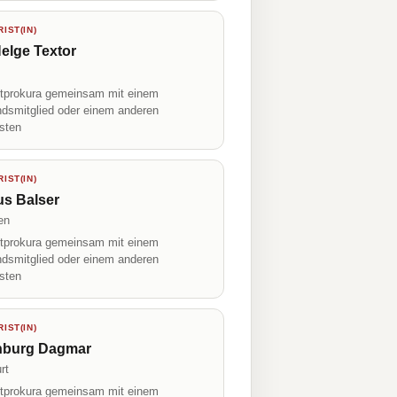
IST(IN)
elge Textor
prokura gemeinsam mit einem
ndsmitglied oder einem anderen
isten
IST(IN)
us Balser
en
prokura gemeinsam mit einem
ndsmitglied oder einem anderen
isten
IST(IN)
nburg Dagmar
rt
prokura gemeinsam mit einem