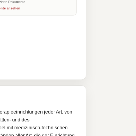
vierte Dokumente
nte ansehen
erapieeinrichtungen jeder Art, von
tten- und des
del mit medizinisch-technischen
nden aller Art, die der Einrichtung