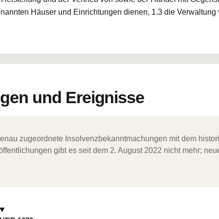
 genannten Häuser und Einrichtungen dienen, 1.3 die Verwaltun
en und Ereignisse
ergenau zugeordnete Insolvenzbekanntmachungen mit dem histori
ffentlichungen gibt es seit dem 2. August 2022 nicht mehr; ne