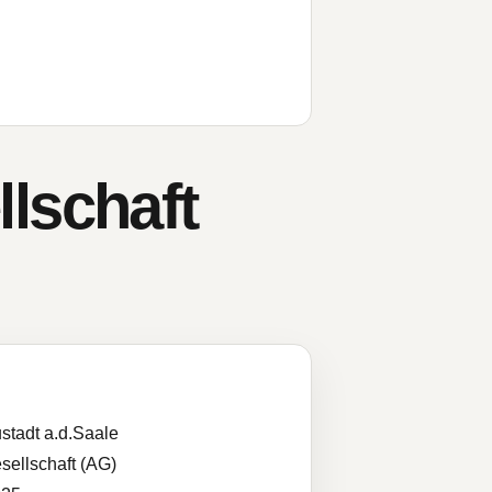
lschaft
stadt a.d.Saale
sellschaft (AG)