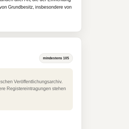
g von Grundbesitz, insbesondere von
mindestens 105
schen Veröffentlichungsarchiv.
uere Registereintragungen stehen