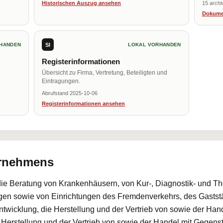
Historischen Auszug ansehen
15 archi
Dokume
SI
HANDEN
LOKAL VORHANDEN
Registerinformationen
Übersicht zu Firma, Vertretung, Beteiligten und
Eintragungen.
Abrufstand 2025-10-06
Registerinformationen ansehen
ernehmens
 die Beratung von Krankenhäusern, von Kur-, Diagnostik- und Th
gen sowie von Einrichtungen des Fremdenverkehrs, des Gaststä
wicklung, die Herstellung und der Vertrieb von sowie der Han
Herstellung und der Vertrieb von sowie der Handel mit Gegenstä