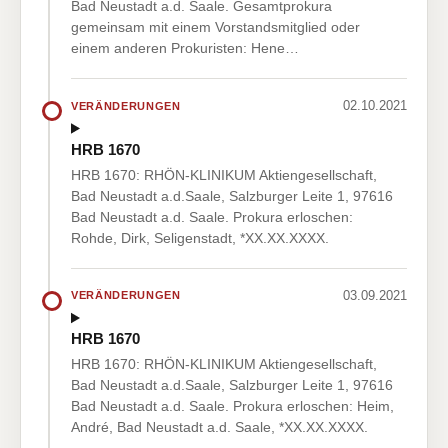
Bad Neustadt a.d. Saale. Gesamtprokura
gemeinsam mit einem Vorstandsmitglied oder
einem anderen Prokuristen: Hene…
02.10.2021
VERÄNDERUNGEN
HRB 1670
HRB 1670: RHÖN-KLINIKUM Aktiengesellschaft,
Bad Neustadt a.d.Saale, Salzburger Leite 1, 97616
Bad Neustadt a.d. Saale. Prokura erloschen:
Rohde, Dirk, Seligenstadt, *XX.XX.XXXX.
03.09.2021
VERÄNDERUNGEN
HRB 1670
HRB 1670: RHÖN-KLINIKUM Aktiengesellschaft,
Bad Neustadt a.d.Saale, Salzburger Leite 1, 97616
Bad Neustadt a.d. Saale. Prokura erloschen: Heim,
André, Bad Neustadt a.d. Saale, *XX.XX.XXXX.