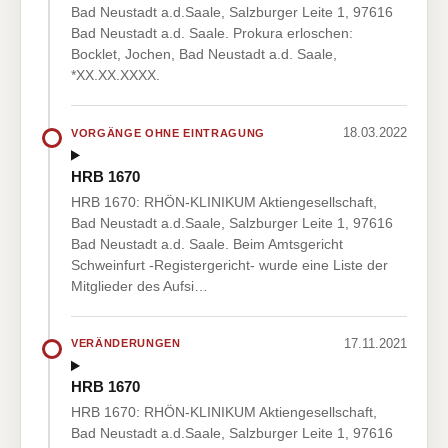
Bad Neustadt a.d.Saale, Salzburger Leite 1, 97616
Bad Neustadt a.d. Saale. Prokura erloschen:
Bocklet, Jochen, Bad Neustadt a.d. Saale,
*XX.XX.XXXX.
18.03.2022
VORGÄNGE OHNE EINTRAGUNG
HRB 1670
HRB 1670: RHÖN-KLINIKUM Aktiengesellschaft,
Bad Neustadt a.d.Saale, Salzburger Leite 1, 97616
Bad Neustadt a.d. Saale. Beim Amtsgericht
Schweinfurt -Registergericht- wurde eine Liste der
Mitglieder des Aufsi…
17.11.2021
VERÄNDERUNGEN
HRB 1670
HRB 1670: RHÖN-KLINIKUM Aktiengesellschaft,
Bad Neustadt a.d.Saale, Salzburger Leite 1, 97616