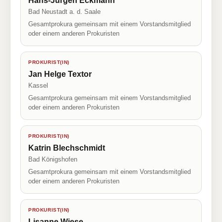
Hans-Jürgen Eckmann
Bad Neustadt a. d. Saale
Gesamtprokura gemeinsam mit einem Vorstandsmitglied
oder einem anderen Prokuristen
PROKURIST(IN)
Jan Helge Textor
Kassel
Gesamtprokura gemeinsam mit einem Vorstandsmitglied
oder einem anderen Prokuristen
PROKURIST(IN)
Katrin Blechschmidt
Bad Königshofen
Gesamtprokura gemeinsam mit einem Vorstandsmitglied
oder einem anderen Prokuristen
PROKURIST(IN)
Lisanne Wiese