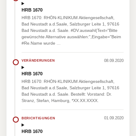
HRB 1670
HRB 1670: RHÖN-KLINIKUM Aktiengesellschaft,
Bad Neustadt a.d.Saale, Salzburger Leite 1, 97616
Bad Neustadt a.d. Saale. #DV.auswahl(Text="Bitte
gewünschte Alternative auswählen:",Eingabe="Beim
#Re.Name wurde …
08.09.2020
VERÄNDERUNGEN
HRB 1670
HRB 1670: RHÖN-KLINIKUM Aktiengesellschaft,
Bad Neustadt a.d.Saale, Salzburger Leite 1, 97616
Bad Neustadt a.d. Saale. Bestellt: Vorstand: Dr.
Stranz, Stefan, Hamburg, *XX.XX.XXXX.
01.09.2020
BERICHTIGUNGEN
HRB 1670