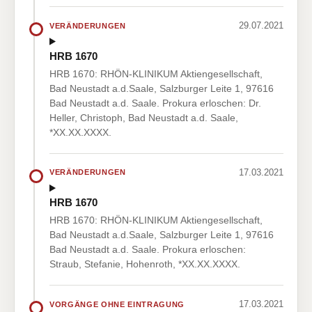
29.07.2021
VERÄNDERUNGEN
HRB 1670
HRB 1670: RHÖN-KLINIKUM Aktiengesellschaft,
Bad Neustadt a.d.Saale, Salzburger Leite 1, 97616
Bad Neustadt a.d. Saale. Prokura erloschen: Dr.
Heller, Christoph, Bad Neustadt a.d. Saale,
*XX.XX.XXXX.
17.03.2021
VERÄNDERUNGEN
HRB 1670
HRB 1670: RHÖN-KLINIKUM Aktiengesellschaft,
Bad Neustadt a.d.Saale, Salzburger Leite 1, 97616
Bad Neustadt a.d. Saale. Prokura erloschen:
Straub, Stefanie, Hohenroth, *XX.XX.XXXX.
17.03.2021
VORGÄNGE OHNE EINTRAGUNG