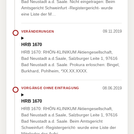
Bad Neustadt a.d. Saale. Nicht eingetragen: Beim
Amtsgericht Schweinfurt -Registergericht- wurde
eine Liste der M…
09.11.2019
VERÄNDERUNGEN
HRB 1670
HRB 1670: RHÖN-KLINIKUM Aktiengesellschaft,
Bad Neustadt a.d.Saale, Salzburger Leite 1, 97616
Bad Neustadt a.d. Saale. Prokura erloschen: Bingel,
Burkhard, Pohlheim, *XX.XX.XXXX.
08.06.2019
VORGÄNGE OHNE EINTRAGUNG
HRB 1670
HRB 1670: RHÖN-KLINIKUM Aktiengesellschaft,
Bad Neustadt a.d.Saale, Salzburger Leite 1, 97616
Bad Neustadt a.d. Saale. Beim Amtsgericht
Schweinfurt -Registergericht- wurde eine Liste der
Mitglieder des Aufsi…