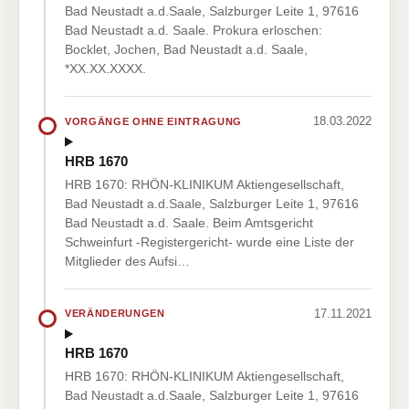
Bad Neustadt a.d.Saale, Salzburger Leite 1, 97616
Bad Neustadt a.d. Saale. Prokura erloschen:
Bocklet, Jochen, Bad Neustadt a.d. Saale,
*XX.XX.XXXX.
18.03.2022
VORGÄNGE OHNE EINTRAGUNG
HRB 1670
HRB 1670: RHÖN-KLINIKUM Aktiengesellschaft,
Bad Neustadt a.d.Saale, Salzburger Leite 1, 97616
Bad Neustadt a.d. Saale. Beim Amtsgericht
Schweinfurt -Registergericht- wurde eine Liste der
Mitglieder des Aufsi…
17.11.2021
VERÄNDERUNGEN
HRB 1670
HRB 1670: RHÖN-KLINIKUM Aktiengesellschaft,
Bad Neustadt a.d.Saale, Salzburger Leite 1, 97616