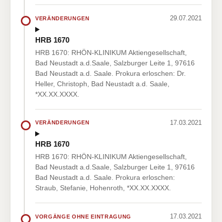
29.07.2021
VERÄNDERUNGEN
HRB 1670
HRB 1670: RHÖN-KLINIKUM Aktiengesellschaft,
Bad Neustadt a.d.Saale, Salzburger Leite 1, 97616
Bad Neustadt a.d. Saale. Prokura erloschen: Dr.
Heller, Christoph, Bad Neustadt a.d. Saale,
*XX.XX.XXXX.
17.03.2021
VERÄNDERUNGEN
HRB 1670
HRB 1670: RHÖN-KLINIKUM Aktiengesellschaft,
Bad Neustadt a.d.Saale, Salzburger Leite 1, 97616
Bad Neustadt a.d. Saale. Prokura erloschen:
Straub, Stefanie, Hohenroth, *XX.XX.XXXX.
17.03.2021
VORGÄNGE OHNE EINTRAGUNG