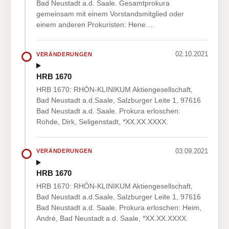
Bad Neustadt a.d. Saale. Gesamtprokura
gemeinsam mit einem Vorstandsmitglied oder
einem anderen Prokuristen: Hene…
02.10.2021
VERÄNDERUNGEN
HRB 1670
HRB 1670: RHÖN-KLINIKUM Aktiengesellschaft,
Bad Neustadt a.d.Saale, Salzburger Leite 1, 97616
Bad Neustadt a.d. Saale. Prokura erloschen:
Rohde, Dirk, Seligenstadt, *XX.XX.XXXX.
03.09.2021
VERÄNDERUNGEN
HRB 1670
HRB 1670: RHÖN-KLINIKUM Aktiengesellschaft,
Bad Neustadt a.d.Saale, Salzburger Leite 1, 97616
Bad Neustadt a.d. Saale. Prokura erloschen: Heim,
André, Bad Neustadt a.d. Saale, *XX.XX.XXXX.