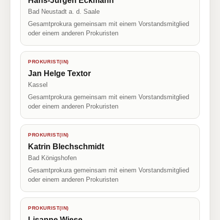
Hans-Jürgen Eckmann
Bad Neustadt a. d. Saale
Gesamtprokura gemeinsam mit einem Vorstandsmitglied
oder einem anderen Prokuristen
PROKURIST(IN)
Jan Helge Textor
Kassel
Gesamtprokura gemeinsam mit einem Vorstandsmitglied
oder einem anderen Prokuristen
PROKURIST(IN)
Katrin Blechschmidt
Bad Königshofen
Gesamtprokura gemeinsam mit einem Vorstandsmitglied
oder einem anderen Prokuristen
PROKURIST(IN)
Lisanne Wiese