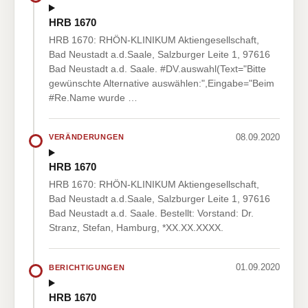
HRB 1670
HRB 1670: RHÖN-KLINIKUM Aktiengesellschaft,
Bad Neustadt a.d.Saale, Salzburger Leite 1, 97616
Bad Neustadt a.d. Saale. #DV.auswahl(Text="Bitte
gewünschte Alternative auswählen:",Eingabe="Beim
#Re.Name wurde …
08.09.2020
VERÄNDERUNGEN
HRB 1670
HRB 1670: RHÖN-KLINIKUM Aktiengesellschaft,
Bad Neustadt a.d.Saale, Salzburger Leite 1, 97616
Bad Neustadt a.d. Saale. Bestellt: Vorstand: Dr.
Stranz, Stefan, Hamburg, *XX.XX.XXXX.
01.09.2020
BERICHTIGUNGEN
HRB 1670