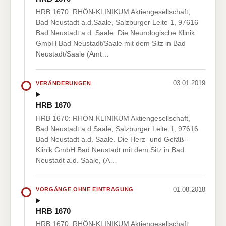
HRB 1670: RHÖN-KLINIKUM Aktiengesellschaft,
Bad Neustadt a.d.Saale, Salzburger Leite 1, 97616
Bad Neustadt a.d. Saale. Die Neurologische Klinik
GmbH Bad Neustadt/Saale mit dem Sitz in Bad
Neustadt/Saale (Amt…
03.01.2019
VERÄNDERUNGEN
HRB 1670
HRB 1670: RHÖN-KLINIKUM Aktiengesellschaft,
Bad Neustadt a.d.Saale, Salzburger Leite 1, 97616
Bad Neustadt a.d. Saale. Die Herz- und Gefäß-
Klinik GmbH Bad Neustadt mit dem Sitz in Bad
Neustadt a.d. Saale, (A…
01.08.2018
VORGÄNGE OHNE EINTRAGUNG
HRB 1670
HRB 1670: RHÖN-KLINIKUM Aktiengesellschaft,