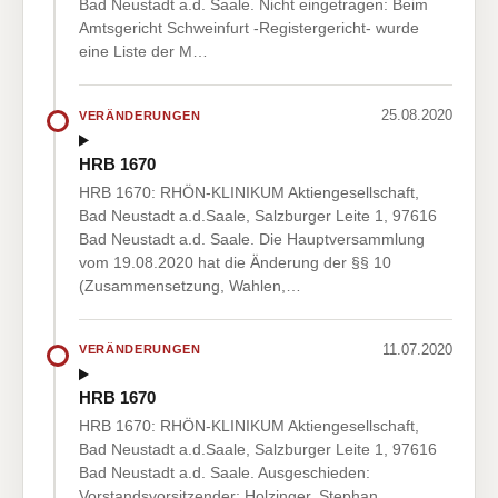
Bad Neustadt a.d. Saale. Nicht eingetragen: Beim
Amtsgericht Schweinfurt -Registergericht- wurde
eine Liste der M…
25.08.2020
VERÄNDERUNGEN
HRB 1670
HRB 1670: RHÖN-KLINIKUM Aktiengesellschaft,
Bad Neustadt a.d.Saale, Salzburger Leite 1, 97616
Bad Neustadt a.d. Saale. Die Hauptversammlung
vom 19.08.2020 hat die Änderung der §§ 10
(Zusammensetzung, Wahlen,…
11.07.2020
VERÄNDERUNGEN
HRB 1670
HRB 1670: RHÖN-KLINIKUM Aktiengesellschaft,
Bad Neustadt a.d.Saale, Salzburger Leite 1, 97616
Bad Neustadt a.d. Saale. Ausgeschieden:
Vorstandsvorsitzender: Holzinger, Stephan,