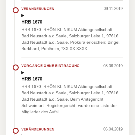
09.11.2019
VERÄNDERUNGEN
HRB 1670
HRB 1670: RHÖN-KLINIKUM Aktiengesellschaft,
Bad Neustadt a.d.Saale, Salzburger Leite 1, 97616
Bad Neustadt a.d. Saale. Prokura erloschen: Bingel,
Burkhard, Pohlheim, *XX.XX.XXXX.
08.06.2019
VORGÄNGE OHNE EINTRAGUNG
HRB 1670
HRB 1670: RHÖN-KLINIKUM Aktiengesellschaft,
Bad Neustadt a.d.Saale, Salzburger Leite 1, 97616
Bad Neustadt a.d. Saale. Beim Amtsgericht
Schweinfurt -Registergericht- wurde eine Liste der
Mitglieder des Aufsi…
06.04.2019
VERÄNDERUNGEN