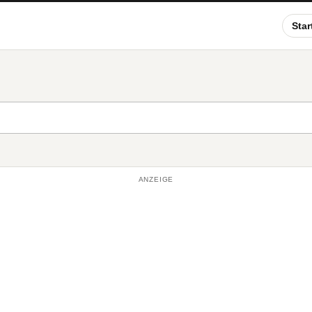
Star
ANZEIGE