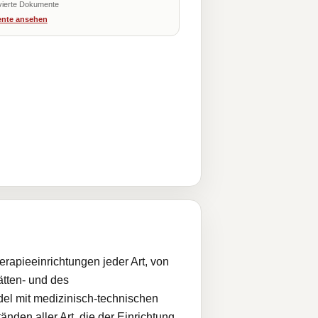
vierte Dokumente
nte ansehen
erapieeinrichtungen jeder Art, von
tten- und des
del mit medizinisch-technischen
nden aller Art, die der Einrichtung