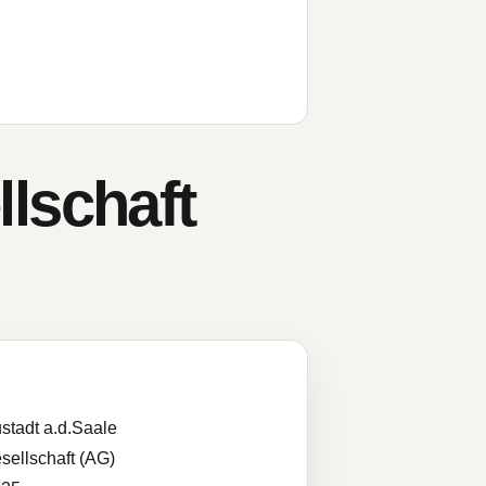
lschaft
stadt a.d.Saale
sellschaft (AG)