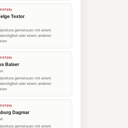
IST(IN)
elge Textor
prokura gemeinsam mit einem
ndsmitglied oder einem anderen
isten
IST(IN)
us Balser
en
prokura gemeinsam mit einem
ndsmitglied oder einem anderen
isten
IST(IN)
nburg Dagmar
rt
prokura gemeinsam mit einem