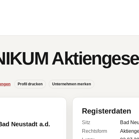
IKUM Aktiengesel
ungen
Profil drucken
Unternehmen merken
Registerdaten
Sitz
Bad Neu
Bad Neustadt a.d.
Rechtsform
Aktienge