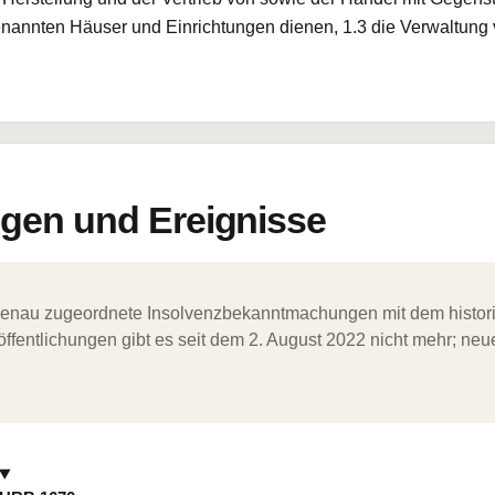
 genannten Häuser und Einrichtungen dienen, 1.3 die Verwaltun
en und Ereignisse
ergenau zugeordnete Insolvenzbekanntmachungen mit dem histori
ffentlichungen gibt es seit dem 2. August 2022 nicht mehr; ne