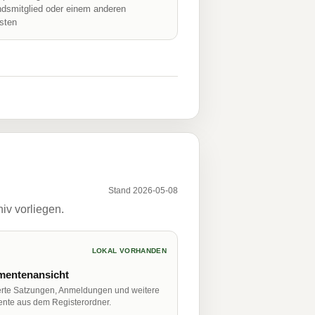
ndsmitglied oder einem anderen
isten
Stand 2026-05-08
iv vorliegen.
LOKAL VORHANDEN
entenansicht
erte Satzungen, Anmeldungen und weitere
nte aus dem Registerordner.