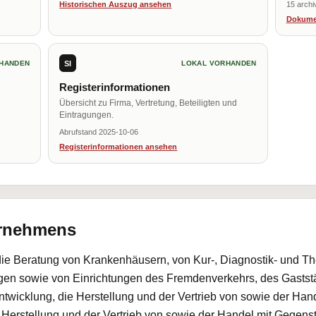
Historischen Auszug ansehen
15 archi
Dokume
SI
HANDEN
LOKAL VORHANDEN
Registerinformationen
Übersicht zu Firma, Vertretung, Beteiligten und
Eintragungen.
Abrufstand 2025-10-06
Registerinformationen ansehen
ernehmens
 die Beratung von Krankenhäusern, von Kur-, Diagnostik- und Th
gen sowie von Einrichtungen des Fremdenverkehrs, des Gaststä
wicklung, die Herstellung und der Vertrieb von sowie der Han
Herstellung und der Vertrieb von sowie der Handel mit Gegenstä