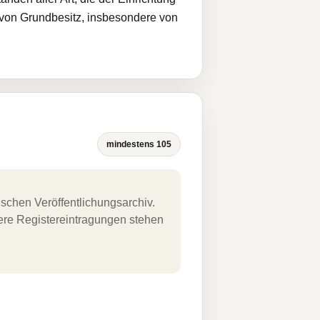
g von Grundbesitz, insbesondere von
mindestens 105
schen Veröffentlichungsarchiv.
uere Registereintragungen stehen