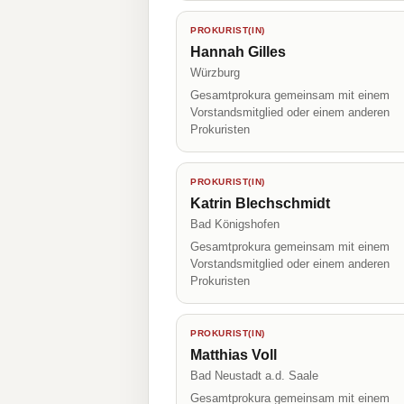
PROKURIST(IN)
Hannah Gilles
Würzburg
Gesamtprokura gemeinsam mit einem
Vorstandsmitglied oder einem anderen
Prokuristen
PROKURIST(IN)
Katrin Blechschmidt
Bad Königshofen
Gesamtprokura gemeinsam mit einem
Vorstandsmitglied oder einem anderen
Prokuristen
PROKURIST(IN)
Matthias Voll
Bad Neustadt a.d. Saale
Gesamtprokura gemeinsam mit einem