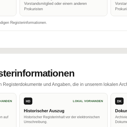
Vorstandsmitglied oder einem anderen
Vorsta
Prokuristen
Prokur
ndigen Registerinformationen.
sterinformationen
ch Registerdokumente und Angaben, die in unserem lokalen Arch
HD
DK
HANDEN
LOKAL VORHANDEN
Historischer Auszug
Dokum
en auf
Historischer Registerinhalt vor der elektronischen
Archivi
Umschreibung.
Dokume