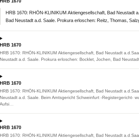
HRB 1670
HRB 1670: RHÖN-KLINIKUM Aktiengesellschaft, Bad Neustadt a.d.
Bad Neustadt a.d. Saale. Prokura erloschen: Reitz, Thomas, Salz
HRB 1670
HRB 1670: RHÖN-KLINIKUM Aktiengesellschaft, Bad Neustadt a.d.Saal
Neustadt a.d. Saale. Prokura erloschen: Bocklet, Jochen, Bad Neustad
HRB 1670
HRB 1670: RHÖN-KLINIKUM Aktiengesellschaft, Bad Neustadt a.d.Saal
Neustadt a.d. Saale. Beim Amtsgericht Schweinfurt -Registergericht- wu
Aufsi…
HRB 1670
HRB 1670: RHÖN-KLINIKUM Aktiengesellschaft, Bad Neustadt a.d.Saal