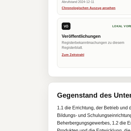
Abrufstand 2024-12-11
Chronologischen Auszug ansehen
VÖ
LOKAL VOR
Veröffentlichungen
Registerbekanntmachungen zu diesem
Registerblatt.
Zum Zeitstrahl
Gegenstand des Unt
1.1 die Errichtung, der Betrieb und
Bildungs- und Schulungseinrichtun
Beherbergungsgewerbes, 1.2 die Ent
Produkten und die Entwicklung, die 