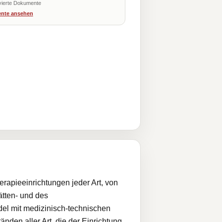
vierte Dokumente
nte ansehen
erapieeinrichtungen jeder Art, von
tten- und des
del mit medizinisch-technischen
nden aller Art, die der Einrichtung