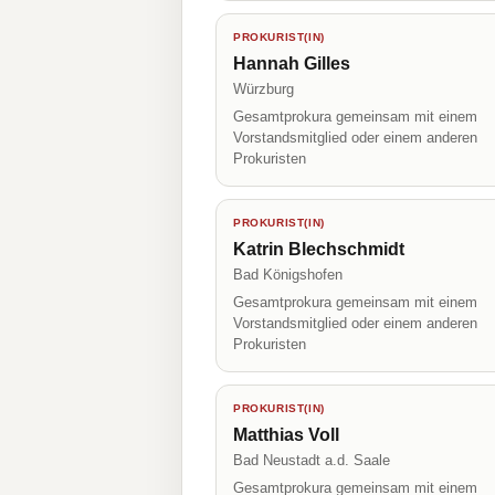
PROKURIST(IN)
Hannah Gilles
Würzburg
Gesamtprokura gemeinsam mit einem
Vorstandsmitglied oder einem anderen
Prokuristen
PROKURIST(IN)
Katrin Blechschmidt
Bad Königshofen
Gesamtprokura gemeinsam mit einem
Vorstandsmitglied oder einem anderen
Prokuristen
PROKURIST(IN)
Matthias Voll
Bad Neustadt a.d. Saale
Gesamtprokura gemeinsam mit einem