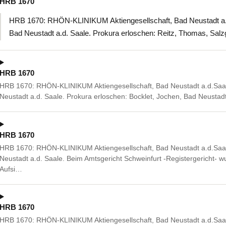
HRB 1670
HRB 1670: RHÖN-KLINIKUM Aktiengesellschaft, Bad Neustadt a.d.
Bad Neustadt a.d. Saale. Prokura erloschen: Reitz, Thomas, Salz
HRB 1670
HRB 1670: RHÖN-KLINIKUM Aktiengesellschaft, Bad Neustadt a.d.Saal
Neustadt a.d. Saale. Prokura erloschen: Bocklet, Jochen, Bad Neustad
HRB 1670
HRB 1670: RHÖN-KLINIKUM Aktiengesellschaft, Bad Neustadt a.d.Saal
Neustadt a.d. Saale. Beim Amtsgericht Schweinfurt -Registergericht- wu
Aufsi…
HRB 1670
HRB 1670: RHÖN-KLINIKUM Aktiengesellschaft, Bad Neustadt a.d.Saal