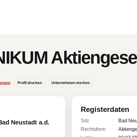
IKUM Aktiengesel
ungen
Profil drucken
Unternehmen merken
Registerdaten
Sitz
Bad Neu
Bad Neustadt a.d.
Rechtsform
Aktienge