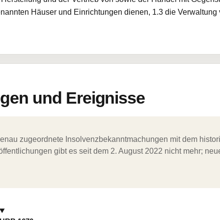
 genannten Häuser und Einrichtungen dienen, 1.3 die Verwaltun
en und Ereignisse
ergenau zugeordnete Insolvenzbekanntmachungen mit dem histori
ffentlichungen gibt es seit dem 2. August 2022 nicht mehr; ne