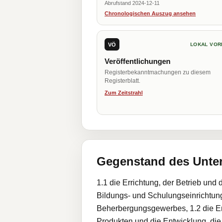
Abrufstand 2024-12-11
Chronologischen Auszug ansehen
VÖ
LOKAL VOR
Veröffentlichungen
Registerbekanntmachungen zu diesem
Registerblatt.
Zum Zeitstrahl
Gegenstand des Unt
1.1 die Errichtung, der Betrieb und
Bildungs- und Schulungseinrichtun
Beherbergungsgewerbes, 1.2 die Ent
Produkten und die Entwicklung, die 