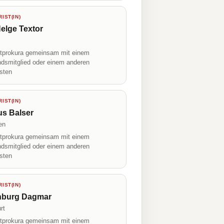
IST(IN)
elge Textor
prokura gemeinsam mit einem
ndsmitglied oder einem anderen
isten
IST(IN)
us Balser
en
prokura gemeinsam mit einem
ndsmitglied oder einem anderen
isten
IST(IN)
nburg Dagmar
rt
prokura gemeinsam mit einem