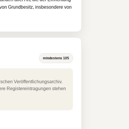
g von Grundbesitz, insbesondere von
mindestens 105
schen Veröffentlichungsarchiv.
uere Registereintragungen stehen