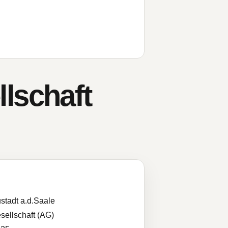
lschaft
stadt a.d.Saale
sellschaft (AG)