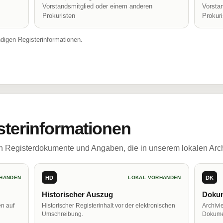
Vorstandsmitglied oder einem anderen
Vorsta
Prokuristen
Prokur
ndigen Registerinformationen.
sterinformationen
ch Registerdokumente und Angaben, die in unserem lokalen Arch
HD
DK
HANDEN
LOKAL VORHANDEN
Historischer Auszug
Dokum
en auf
Historischer Registerinhalt vor der elektronischen
Archivi
Umschreibung.
Dokume