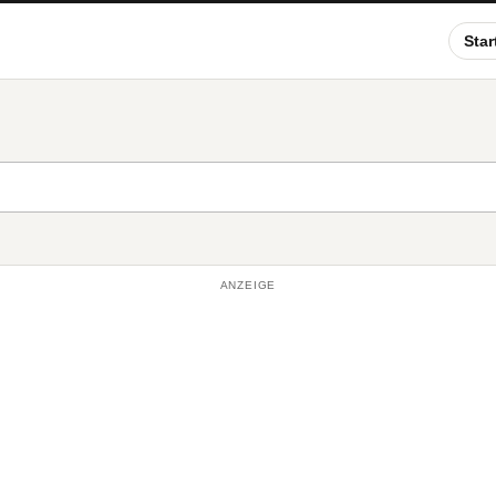
Star
ANZEIGE