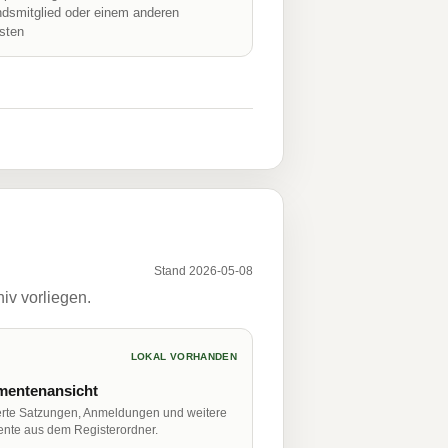
ndsmitglied oder einem anderen
isten
Stand 2026-05-08
iv vorliegen.
LOKAL VORHANDEN
entenansicht
erte Satzungen, Anmeldungen und weitere
nte aus dem Registerordner.