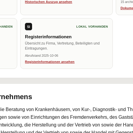
Historischen Auszug ansehen
15 archi
Dokume
SI
HANDEN
LOKAL VORHANDEN
Registerinformationen
Übersicht zu Firma, Vertretung, Beteiligten und
Eintragungen.
Abrufstand 2025-10-06
Registerinformationen ansehen
ernehmens
 die Beratung von Krankenhäusern, von Kur-, Diagnostik- und Th
gen sowie von Einrichtungen des Fremdenverkehrs, des Gaststä
wicklung, die Herstellung und der Vertrieb von sowie der Han
Herstellung und der Vertrieb von sowie der Handel mit Gegenstä