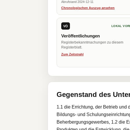
Abrufstand 2024-12-11
Chronologischen Auszug ansehen
VÖ
LOKAL VOR
Veröffentlichungen
Registerbekanntmachungen zu diesem
Registerblatt.
Zum Zeitstrahl
Gegenstand des Unt
1.1 die Errichtung, der Betrieb und
Bildungs- und Schulungseinrichtun
Beherbergungsgewerbes, 1.2 die Ent
Produkten und die Entwicklung, die 