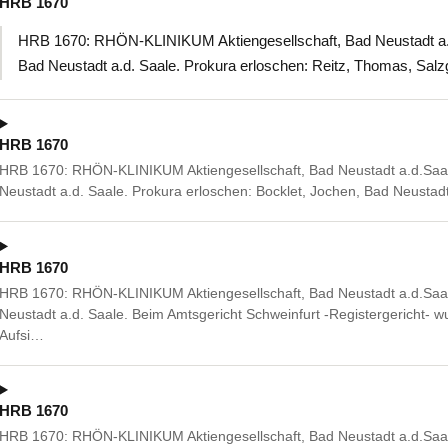
HRB 1670
HRB 1670: RHÖN-KLINIKUM Aktiengesellschaft, Bad Neustadt a.d.
Bad Neustadt a.d. Saale. Prokura erloschen: Reitz, Thomas, Salz
HRB 1670
HRB 1670: RHÖN-KLINIKUM Aktiengesellschaft, Bad Neustadt a.d.Saal
Neustadt a.d. Saale. Prokura erloschen: Bocklet, Jochen, Bad Neustad
HRB 1670
HRB 1670: RHÖN-KLINIKUM Aktiengesellschaft, Bad Neustadt a.d.Saal
Neustadt a.d. Saale. Beim Amtsgericht Schweinfurt -Registergericht- wu
Aufsi…
HRB 1670
HRB 1670: RHÖN-KLINIKUM Aktiengesellschaft, Bad Neustadt a.d.Saal