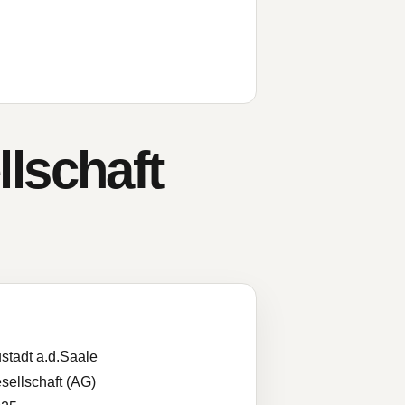
lschaft
stadt a.d.Saale
sellschaft (AG)