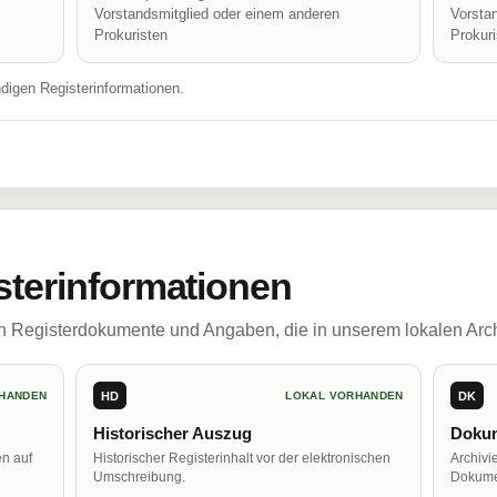
Vorstandsmitglied oder einem anderen
Vorsta
Prokuristen
Prokur
ndigen Registerinformationen.
sterinformationen
ch Registerdokumente und Angaben, die in unserem lokalen Arch
HD
DK
HANDEN
LOKAL VORHANDEN
Historischer Auszug
Dokum
en auf
Historischer Registerinhalt vor der elektronischen
Archivi
Umschreibung.
Dokume