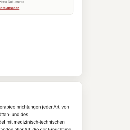
vierte Dokumente
nte ansehen
erapieeinrichtungen jeder Art, von
tten- und des
del mit medizinisch-technischen
nden aller Art, die der Einrichtung