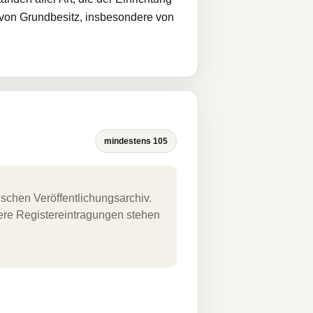
g von Grundbesitz, insbesondere von
mindestens 105
schen Veröffentlichungsarchiv.
uere Registereintragungen stehen