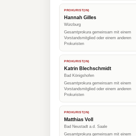
PROKURIST(IN)
Hannah Gilles
Würzburg
Gesamtprokura gemeinsam mit einem
Vorstandsmitglied oder einem anderen
Prokuristen
PROKURIST(IN)
Katrin Blechschmidt
Bad Königshofen
Gesamtprokura gemeinsam mit einem
Vorstandsmitglied oder einem anderen
Prokuristen
PROKURIST(IN)
Matthias Voll
Bad Neustadt a.d. Saale
Gesamtprokura gemeinsam mit einem