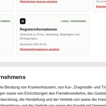
Historischen Auszug ansehen
15 archi
Dokume
SI
HANDEN
LOKAL VORHANDEN
Registerinformationen
Übersicht zu Firma, Vertretung, Beteiligten und
Eintragungen.
Abrufstand 2025-10-06
Registerinformationen ansehen
ernehmens
 die Beratung von Krankenhäusern, von Kur-, Diagnostik- und Th
gen sowie von Einrichtungen des Fremdenverkehrs, des Gaststä
wicklung, die Herstellung und der Vertrieb von sowie der Han
Herstellung und der Vertrieb von sowie der Handel mit Gegenstä