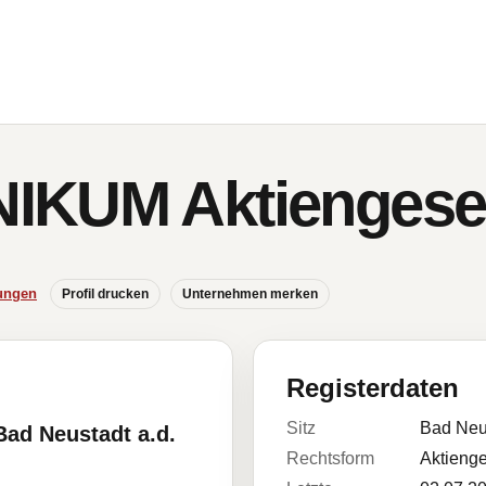
IKUM Aktiengesel
ungen
Profil drucken
Unternehmen merken
Registerdaten
Sitz
Bad Neu
Bad Neustadt a.d.
Rechtsform
Aktienge