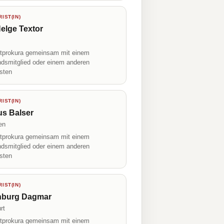
IST(IN)
elge Textor
prokura gemeinsam mit einem
ndsmitglied oder einem anderen
isten
IST(IN)
us Balser
en
prokura gemeinsam mit einem
ndsmitglied oder einem anderen
isten
IST(IN)
nburg Dagmar
rt
prokura gemeinsam mit einem