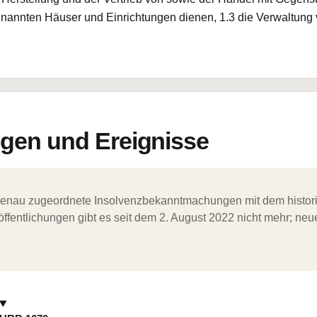
 genannten Häuser und Einrichtungen dienen, 1.3 die Verwaltun
en und Ereignisse
ergenau zugeordnete Insolvenzbekanntmachungen mit dem histori
ffentlichungen gibt es seit dem 2. August 2022 nicht mehr; ne