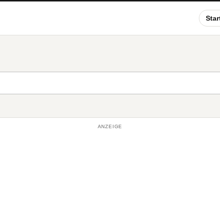
Star
ANZEIGE