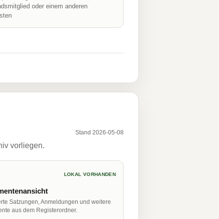
ndsmitglied oder einem anderen
isten
Stand 2026-05-08
iv vorliegen.
LOKAL VORHANDEN
entenansicht
erte Satzungen, Anmeldungen und weitere
nte aus dem Registerordner.