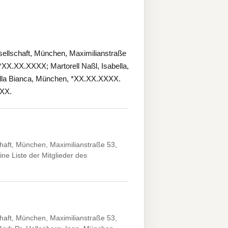
ellschaft, München, Maximilianstraße
*XX.XX.XXXX; Martorell Naßl, Isabella,
ella Bianca, München, *XX.XX.XXXX.
XXX.
aft, München, Maximilianstraße 53,
e Liste der Mitglieder des
aft, München, Maximilianstraße 53,