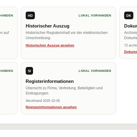
HD
DK
HANDEN
LOKAL VORHANDEN
Historischer Auszug
Dokum
en auf
Historischer Registerinhalt vor der elektronischen
Archivi
Umschreibung.
Dokume
Historischen Auszug ansehen
72 archi
Dokume
SI
HANDEN
LOKAL VORHANDEN
Registerinformationen
Übersicht zu Firma, Vertretung, Beteiligten und
Eintragungen.
Abrufstand 2025-10-05
Registerinformationen ansehen