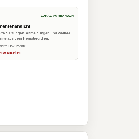
LOKAL VORHANDEN
entenansicht
erte Satzungen, Anmeldungen und weitere
nte aus dem Registerordner.
vierte Dokumente
nte ansehen