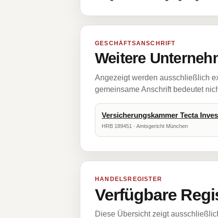
GESCHÄFTSANSCHRIFT
Weitere Unternehm
Angezeigt werden ausschließlich ex
gemeinsame Anschrift bedeutet nicht
Versicherungskammer Tecta Inve
HRB 189451 · Amtsgericht München
HANDELSREGISTER
Verfügbare Regi
Diese Übersicht zeigt ausschließli