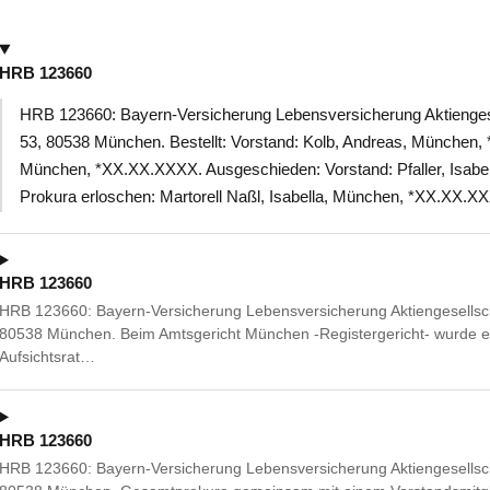
HRB 123660
HRB 123660: Bayern-Versicherung Lebensversicherung Aktienges
53, 80538 München. Bestellt: Vorstand: Kolb, Andreas, München, 
München, *XX.XX.XXXX. Ausgeschieden: Vorstand: Pfaller, Isab
Prokura erloschen: Martorell Naßl, Isabella, München, *XX.XX.X
HRB 123660
HRB 123660: Bayern-Versicherung Lebensversicherung Aktiengesellsch
80538 München. Beim Amtsgericht München -Registergericht- wurde ein
Aufsichtsrat…
HRB 123660
HRB 123660: Bayern-Versicherung Lebensversicherung Aktiengesellsch