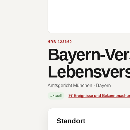
HRB 123660
Bayern-Ver
Lebensvers
Amtsgericht München · Bayern
97 Ereignisse und Bekanntmachu
aktuell
Standort