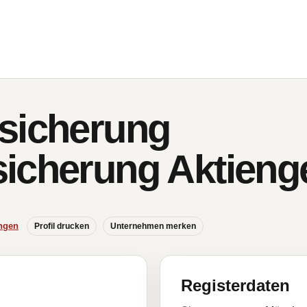
sicherung
icherung Aktienge
ngen
Profil drucken
Unternehmen merken
Registerdaten