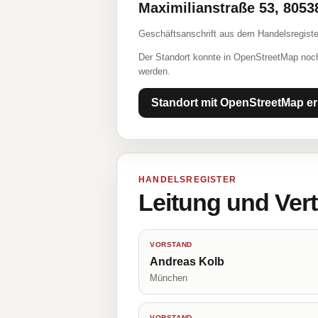
Maximilianstraße 53, 805
Geschäftsanschrift aus dem Handelsregiste
Der Standort konnte in OpenStreetMap noch
werden.
Standort mit OpenStreetMap er
HANDELSREGISTER
Leitung und Ver
VORSTAND
Andreas Kolb
München
VORSTAND