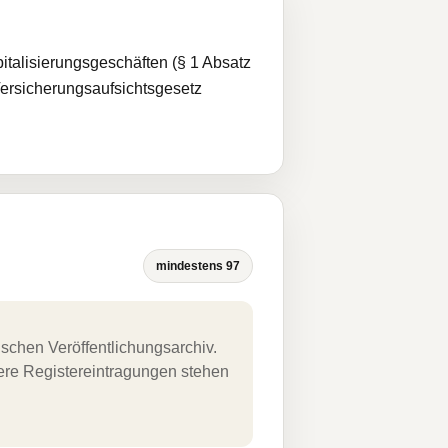
pitalisierungsgeschäften (§ 1 Absatz
Versicherungsaufsichtsgesetz
mindestens 97
schen Veröffentlichungsarchiv.
uere Registereintragungen stehen