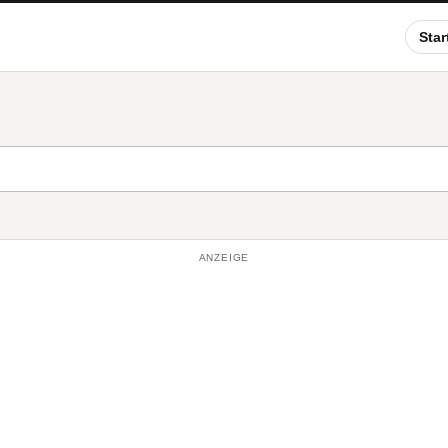
Star
ANZEIGE