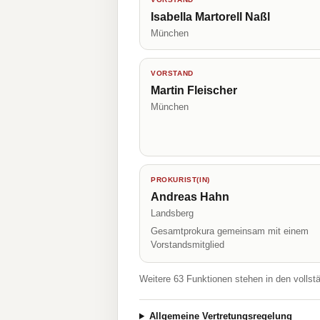
Isabella Martorell Naßl
München
VORSTAND
Martin Fleischer
München
PROKURIST(IN)
Andreas Hahn
Landsberg
Gesamtprokura gemeinsam mit einem
Vorstandsmitglied
Weitere 63 Funktionen stehen in den vollst
Allgemeine Vertretungsregelung