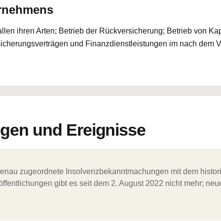
ernehmens
llen ihren Arten; Betrieb der Rückversicherung; Betrieb von Ka
rsicherungsverträgen und Finanzdienstleistungen im nach dem 
en und Ereignisse
ergenau zugeordnete Insolvenzbekanntmachungen mit dem histori
ffentlichungen gibt es seit dem 2. August 2022 nicht mehr; ne