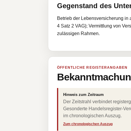
Gegenstand des Unt
Betrieb der Lebensversicherung in a
4 Satz 2 VAG); Vermittlung von Ve
zulässigen Rahmen.
ÖFFENTLICHE REGISTERANGABEN
Bekanntmachung
Hinweis zum Zeitraum
Der Zeitstrahl verbindet regist
Gesonderte Handelsregister-Verö
im chronologischen Auszug.
Zum chronologischen Auszug