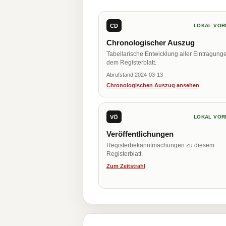
CD
LOKAL VOR
Chronologischer Auszug
Tabellarische Entwicklung aller Eintragung
dem Registerblatt.
Abrufstand 2024-03-13
Chronologischen Auszug ansehen
VÖ
LOKAL VOR
Veröffentlichungen
Registerbekanntmachungen zu diesem
Registerblatt.
Zum Zeitstrahl