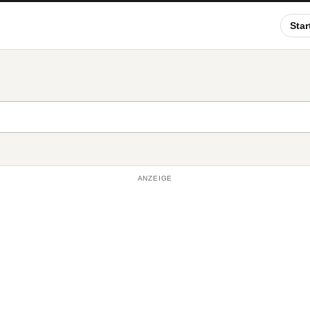
Star
ANZEIGE