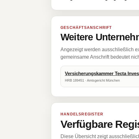
GESCHÄFTSANSCHRIFT
Weitere Unternehm
Angezeigt werden ausschließlich ex
gemeinsame Anschrift bedeutet nicht
Versicherungskammer Tecta Inve
HRB 189451 · Amtsgericht München
HANDELSREGISTER
Verfügbare Regi
Diese Übersicht zeigt ausschließli