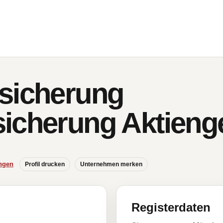
sicherung
icherung Aktienge
ngen
Profil drucken
Unternehmen merken
Registerdaten