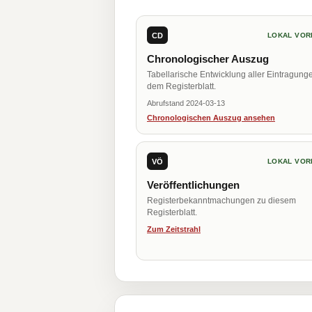
CD
LOKAL VOR
Chronologischer Auszug
Tabellarische Entwicklung aller Eintragung
dem Registerblatt.
Abrufstand 2024-03-13
Chronologischen Auszug ansehen
VÖ
LOKAL VOR
Veröffentlichungen
Registerbekanntmachungen zu diesem
Registerblatt.
Zum Zeitstrahl