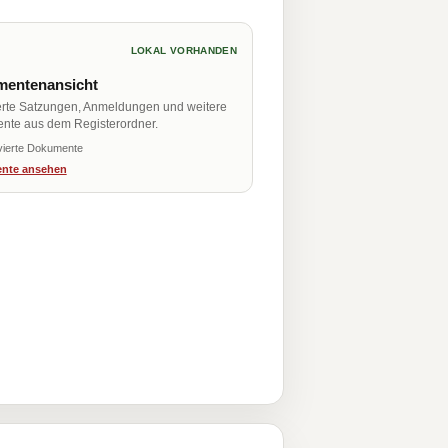
LOKAL VORHANDEN
entenansicht
erte Satzungen, Anmeldungen und weitere
nte aus dem Registerordner.
vierte Dokumente
nte ansehen