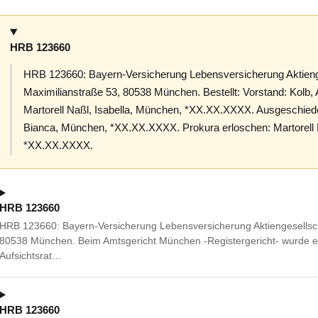
HRB 123660
HRB 123660: Bayern-Versicherung Lebensversicherung Aktieng
Maximilianstraße 53, 80538 München. Bestellt: Vorstand: Kol
Martorell Naßl, Isabella, München, *XX.XX.XXXX. Ausgeschieden:
Bianca, München, *XX.XX.XXXX. Prokura erloschen: Martorell 
*XX.XX.XXXX.
HRB 123660
HRB 123660: Bayern-Versicherung Lebensversicherung Aktiengesellsch
80538 München. Beim Amtsgericht München -Registergericht- wurde ein
Aufsichtsrat…
HRB 123660