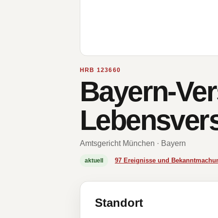
HRB 123660
Bayern-Ver
Lebensvers
Amtsgericht München · Bayern
97 Ereignisse und Bekanntmachu
aktuell
Standort