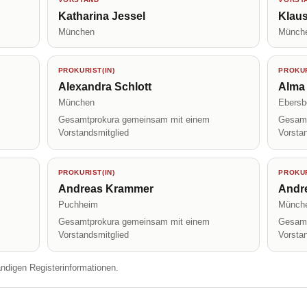
Katharina Jessel
Klaus
München
Münch
PROKURIST(IN)
PROKUR
Alexandra Schlott
Alma
München
Ebersb
Gesamtprokura gemeinsam mit einem
Gesamt
Vorstandsmitglied
Vorsta
PROKURIST(IN)
PROKUR
Andreas Krammer
Andr
Puchheim
Münch
Gesamtprokura gemeinsam mit einem
Gesamt
Vorstandsmitglied
Vorsta
ändigen Registerinformationen.