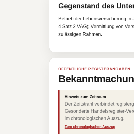
Gegenstand des Unt
Betrieb der Lebensversicherung in a
4 Satz 2 VAG); Vermittlung von Ve
zulässigen Rahmen.
ÖFFENTLICHE REGISTERANGABEN
Bekanntmachung
Hinweis zum Zeitraum
Der Zeitstrahl verbindet regist
Gesonderte Handelsregister-Verö
im chronologischen Auszug.
Zum chronologischen Auszug