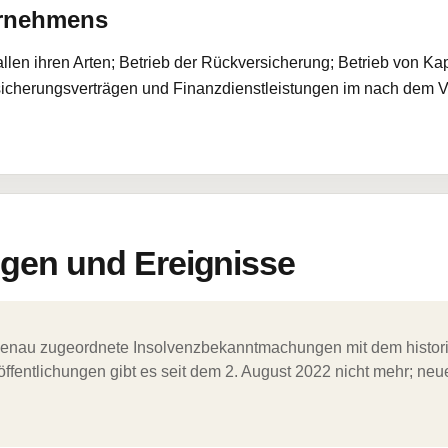
ernehmens
llen ihren Arten; Betrieb der Rückversicherung; Betrieb von Ka
rsicherungsverträgen und Finanzdienstleistungen im nach dem 
en und Ereignisse
ergenau zugeordnete Insolvenzbekanntmachungen mit dem histori
ffentlichungen gibt es seit dem 2. August 2022 nicht mehr; ne