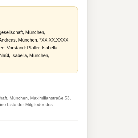
esellschaft, München,
b, Andreas, München, *XX.XX.XXXX;
 Vorstand: Pfaller, Isabella
Naßl, Isabella, München,
aft, München, Maximilianstraße 53,
e Liste der Mitglieder des