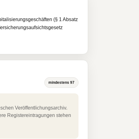
pitalisierungsgeschäften (§ 1 Absatz
Versicherungsaufsichtsgesetz
mindestens 97
schen Veröffentlichungsarchiv.
uere Registereintragungen stehen