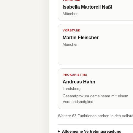
Isabella Martorell Naßl
München
VORSTAND
Martin Fleischer
München
PROKURIST(IN)
Andreas Hahn
Landsberg
Gesamtprokura gemeinsam mit einem
Vorstandsmitglied
Weitere 63 Funktionen stehen in den vollst
Allgemeine Vertretungsregelung