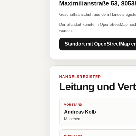
Maximilianstraße 53, 805
Geschäftsanschrift aus dem Handelsregiste
Der Standort konnte in OpenStreetMap noch
werden.
Standort mit OpenStreetMap er
HANDELSREGISTER
Leitung und Ver
VORSTAND
Andreas Kolb
München
VORSTAND