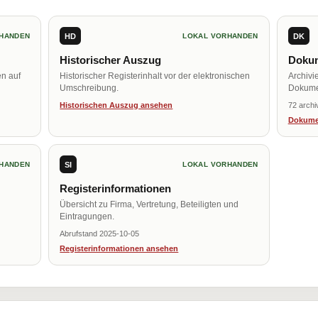
HD
DK
HANDEN
LOKAL VORHANDEN
Historischer Auszug
Dokum
en auf
Historischer Registerinhalt vor der elektronischen
Archivi
Umschreibung.
Dokume
Historischen Auszug ansehen
72 archi
Dokume
SI
HANDEN
LOKAL VORHANDEN
Registerinformationen
Übersicht zu Firma, Vertretung, Beteiligten und
Eintragungen.
Abrufstand 2025-10-05
Registerinformationen ansehen