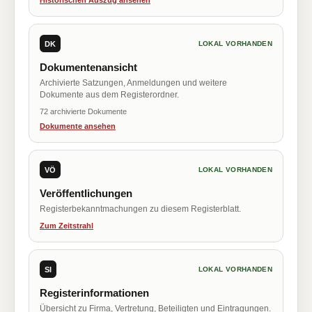
Historischen Auszug ansehen
DK
LOKAL VORHANDEN
Dokumentenansicht
Archivierte Satzungen, Anmeldungen und weitere
Dokumente aus dem Registerordner.
72 archivierte Dokumente
Dokumente ansehen
VÖ
LOKAL VORHANDEN
Veröffentlichungen
Registerbekanntmachungen zu diesem Registerblatt.
Zum Zeitstrahl
SI
LOKAL VORHANDEN
Registerinformationen
Übersicht zu Firma, Vertretung, Beteiligten und Eintragungen.