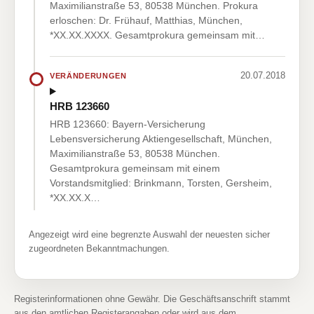
Maximilianstraße 53, 80538 München. Prokura
erloschen: Dr. Frühauf, Matthias, München,
*XX.XX.XXXX. Gesamtprokura gemeinsam mit…
20.07.2018
VERÄNDERUNGEN
HRB 123660
HRB 123660: Bayern-Versicherung
Lebensversicherung Aktiengesellschaft, München,
Maximilianstraße 53, 80538 München.
Gesamtprokura gemeinsam mit einem
Vorstandsmitglied: Brinkmann, Torsten, Gersheim,
*XX.XX.X…
Angezeigt wird eine begrenzte Auswahl der neuesten sicher
zugeordneten Bekanntmachungen.
Registerinformationen ohne Gewähr. Die Geschäftsanschrift stammt
aus den amtlichen Registerangaben oder wird aus dem