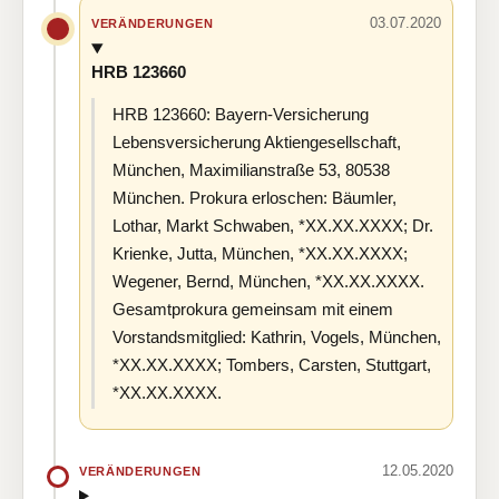
03.07.2020
VERÄNDERUNGEN
HRB 123660
HRB 123660: Bayern-Versicherung
Lebensversicherung Aktiengesellschaft,
München, Maximilianstraße 53, 80538
München. Prokura erloschen: Bäumler,
Lothar, Markt Schwaben, *XX.XX.XXXX; Dr.
Krienke, Jutta, München, *XX.XX.XXXX;
Wegener, Bernd, München, *XX.XX.XXXX.
Gesamtprokura gemeinsam mit einem
Vorstandsmitglied: Kathrin, Vogels, München,
*XX.XX.XXXX; Tombers, Carsten, Stuttgart,
*XX.XX.XXXX.
12.05.2020
VERÄNDERUNGEN