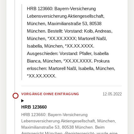
HRB 123660: Bayern-Versicherung
Lebensversicherung Aktiengesellschaft,
München, Maximilianstraße 53, 80538
München. Bestellt: Vorstand: Kolb, Andreas,
München, *XX.XX.XXXX; Martorell Naßl,
Isabella, München, *XX.XX.XXXX.
Ausgeschieden: Vorstand: Pfaller, Isabella
Bianca, München, *XX.XX.XXXX. Prokura
erloschen: Martorell Naßl, Isabella, München,
*XX.XX.XXXX.
12.05.2022
VORGÄNGE OHNE EINTRAGUNG
HRB 123660
HRB 123660: Bayern-Versicherung
Lebensversicherung Aktiengesellschaft, München,
Maximilianstraße 53, 80538 München. Beim
Amtsgericht München -Registergericht- wurde eine