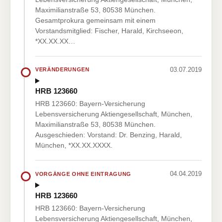
Maximilianstraße 53, 80538 München.
Gesamtprokura gemeinsam mit einem
Vorstandsmitglied: Fischer, Harald, Kirchseeon,
*XX.XX.XX…
03.07.2019
VERÄNDERUNGEN
HRB 123660
HRB 123660: Bayern-Versicherung
Lebensversicherung Aktiengesellschaft, München,
Maximilianstraße 53, 80538 München.
Ausgeschieden: Vorstand: Dr. Benzing, Harald,
München, *XX.XX.XXXX.
04.04.2019
VORGÄNGE OHNE EINTRAGUNG
HRB 123660
HRB 123660: Bayern-Versicherung
Lebensversicherung Aktiengesellschaft, München,