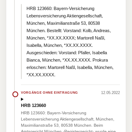
HRB 123660: Bayern-Versicherung
Lebensversicherung Aktiengesellschaft,
München, Maximilianstraße 53, 80538
München. Bestellt: Vorstand: Kolb, Andreas,
München, *XX.XX.XXXX; Martorell Naßl,
Isabella, München, *XX.XX.XXXX.
Ausgeschieden: Vorstand: Pfaller, Isabella
Bianca, München, *XX.XX.XXXX. Prokura
erloschen: Martorell Naßl, Isabella, München,
*XX.XX.XXXX.
12.05.2022
VORGÄNGE OHNE EINTRAGUNG
HRB 123660
HRB 123660: Bayern-Versicherung
Lebensversicherung Aktiengesellschaft, München,
Maximilianstraße 53, 80538 München. Beim
Amtsgericht München -Registergericht- wurde eine