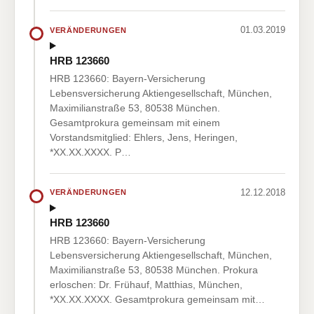
01.03.2019
VERÄNDERUNGEN
HRB 123660
HRB 123660: Bayern-Versicherung
Lebensversicherung Aktiengesellschaft, München,
Maximilianstraße 53, 80538 München.
Gesamtprokura gemeinsam mit einem
Vorstandsmitglied: Ehlers, Jens, Heringen,
*XX.XX.XXXX. P…
12.12.2018
VERÄNDERUNGEN
HRB 123660
HRB 123660: Bayern-Versicherung
Lebensversicherung Aktiengesellschaft, München,
Maximilianstraße 53, 80538 München. Prokura
erloschen: Dr. Frühauf, Matthias, München,
*XX.XX.XXXX. Gesamtprokura gemeinsam mit…