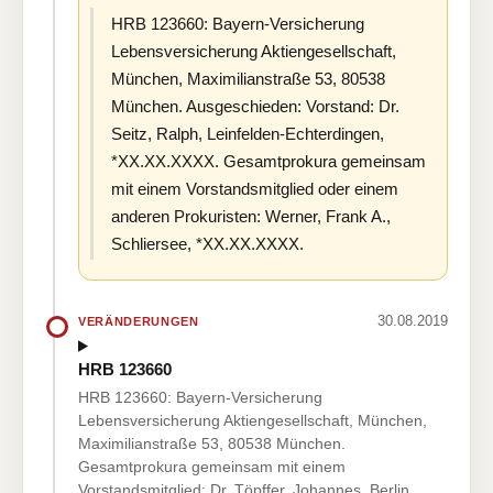
HRB 123660: Bayern-Versicherung
Lebensversicherung Aktiengesellschaft,
München, Maximilianstraße 53, 80538
München. Ausgeschieden: Vorstand: Dr.
Seitz, Ralph, Leinfelden-Echterdingen,
*XX.XX.XXXX. Gesamtprokura gemeinsam
mit einem Vorstandsmitglied oder einem
anderen Prokuristen: Werner, Frank A.,
Schliersee, *XX.XX.XXXX.
30.08.2019
VERÄNDERUNGEN
HRB 123660
HRB 123660: Bayern-Versicherung
Lebensversicherung Aktiengesellschaft, München,
Maximilianstraße 53, 80538 München.
Gesamtprokura gemeinsam mit einem
Vorstandsmitglied: Dr. Töpffer, Johannes, Berlin,