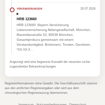
20.07.2018
VERÄNDERUNGEN
HRB 123660
HRB 123660: Bayern-Versicherung
Lebensversicherung Aktiengesellschaft, München,
Maximilianstraße 53, 80538 München.
Gesamtprokura gemeinsam mit einem
Vorstandsmitglied: Brinkmann, Torsten, Gersheim,
*XX.XX.X…
Angezeigt wird eine begrenzte Auswahl der neuesten sicher
zugeordneten Bekanntmachungen.
Registerinformationen ohne Gewähr. Die Geschäftsanschrift stammt
aus den amtlichen Registerangaben oder wird aus dem
chronologischen Registerauszug übernommen.
Impressum
·
Nutzungsbedingungen
·
Datenschutz