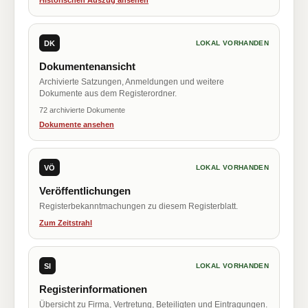
Historischen Auszug ansehen
DK
LOKAL VORHANDEN
Dokumentenansicht
Archivierte Satzungen, Anmeldungen und weitere
Dokumente aus dem Registerordner.
72 archivierte Dokumente
Dokumente ansehen
VÖ
LOKAL VORHANDEN
Veröffentlichungen
Registerbekanntmachungen zu diesem Registerblatt.
Zum Zeitstrahl
SI
LOKAL VORHANDEN
Registerinformationen
Übersicht zu Firma, Vertretung, Beteiligten und Eintragungen.