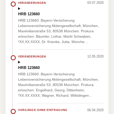
03.07.2020
VERÄNDERUNGEN
HRB 123660
HRB 123660: Bayern-Versicherung
Lebensversicherung Aktiengesellschaft, München,
Maximilianstraße 53, 80538 München. Prokura
erloschen: Bäumler, Lothar, Markt Schwaben,
*XX.XX.XXXX; Dr. Krienke, Jutta, Münche…
12.05.2020
VERÄNDERUNGEN
HRB 123660
HRB 123660: Bayern-Versicherung
Lebensversicherung Aktiengesellschaft, München,
Maximilianstraße 53, 80538 München. Prokura
erloschen: Engelhard, Georg, Dittenheim,
*XX.XX.XXXX; Wagner, Richard, Wittislingen…
06.04.2020
VORGÄNGE OHNE EINTRAGUNG